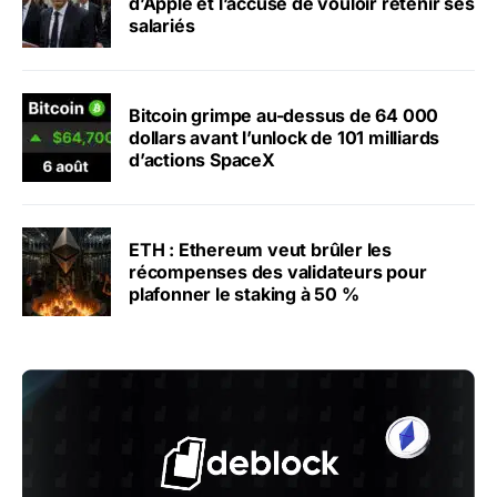
d’Apple et l’accuse de vouloir retenir ses
salariés
Bitcoin grimpe au-dessus de 64 000
dollars avant l’unlock de 101 milliards
d’actions SpaceX
ETH : Ethereum veut brûler les
récompenses des validateurs pour
plafonner le staking à 50 %