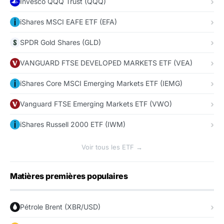
Invesco QQQ Trust (QQQ)
iShares MSCI EAFE ETF (EFA)
SPDR Gold Shares (GLD)
VANGUARD FTSE DEVELOPED MARKETS ETF (VEA)
iShares Core MSCI Emerging Markets ETF (IEMG)
Vanguard FTSE Emerging Markets ETF (VWO)
iShares Russell 2000 ETF (IWM)
Voir tous les ETF →
Matières premières populaires
Pétrole Brent (XBR/USD)