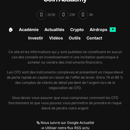
201K
21K
3K
🏠︎
Académie
Actualités
Crypto
Airdrops
✦
Investir
Vidéos
Outils
Contact
Ce site et les informations qui y sont publiées ne constituent en aucun
cas des conseils en investissement ni une incitation quelconque à
acheter ou vendre des instruments financiers.
Les CFD sont des instruments complexes et présentent un risque élevé
de perte rapide en capital en raison de l'effet de levier. Entre 74 et 89 %
des comptes de clients de détail perdent de l'argent lors de la
négociation de CFD.
Vous devez vous assurer que vous comprenez comment les CFD
fonctionnent et que vous pouvez vous permettre de prendre le risque
élevé de perdre votre argent
🗞️ Nous suivre sur Google Actualité
📣 Utiliser notre flux RSS actu