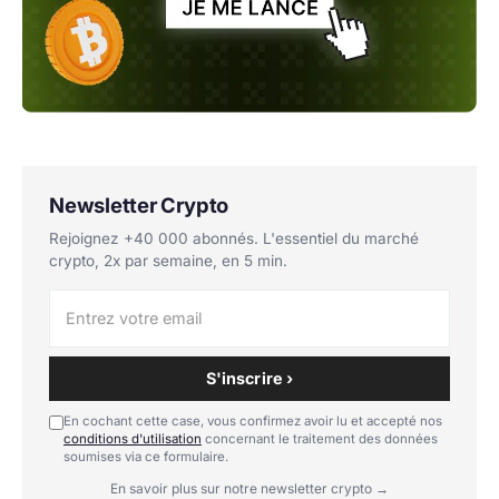
Newsletter Crypto
Rejoignez +40 000 abonnés. L'essentiel du marché
crypto, 2x par semaine, en 5 min.
S'inscrire ›
En cochant cette case, vous confirmez avoir lu et accepté nos
conditions d'utilisation
concernant le traitement des données
soumises via ce formulaire.
En savoir plus sur notre newsletter crypto →