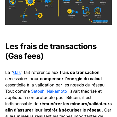
Les frais de transactions
(Gas fees)
Le “
Gas
” fait référence aux
frais de transaction
nécessaires pour
compenser l’énergie du calcul
essentielle à la validation par les nœuds du réseau.
Tout comme
Satoshi Nakamoto
l’avait théorisé et
appliqué à son protocole pour Bitcoin, il est
indispensable de
rémunérer les mineurs/validateurs
afin d’assurer leur intérêt à sécuriser le réseau.
Car
si
les mineurs
réalisent les tâches importantes de