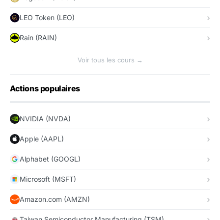
LEO Token (LEO)
Rain (RAIN)
Voir tous les cours →
Actions populaires
NVIDIA (NVDA)
Apple (AAPL)
Alphabet (GOOGL)
Microsoft (MSFT)
Amazon.com (AMZN)
Taiwan Semiconductor Manufacturing (TSM)