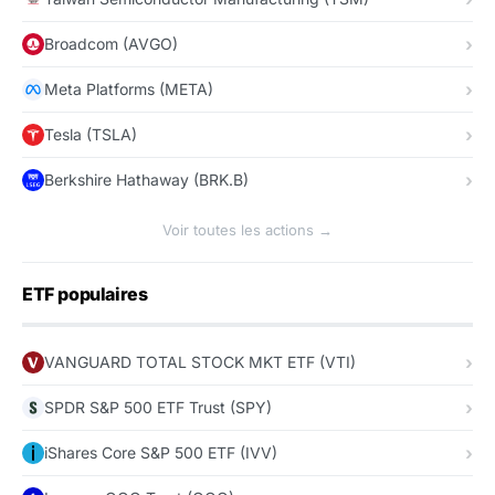
Broadcom (AVGO)
Meta Platforms (META)
Tesla (TSLA)
Berkshire Hathaway (BRK.B)
Voir toutes les actions →
ETF populaires
VANGUARD TOTAL STOCK MKT ETF (VTI)
SPDR S&P 500 ETF Trust (SPY)
iShares Core S&P 500 ETF (IVV)