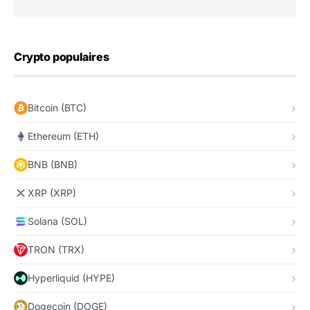
Crypto populaires
Bitcoin (BTC)
Ethereum (ETH)
BNB (BNB)
XRP (XRP)
Solana (SOL)
TRON (TRX)
Hyperliquid (HYPE)
Dogecoin (DOGE)