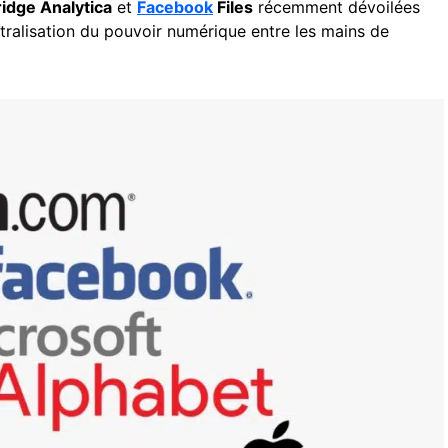
idge Analytica
et
Facebook
Files
récemment dévoilées
ralisation du pouvoir numérique entre les mains de