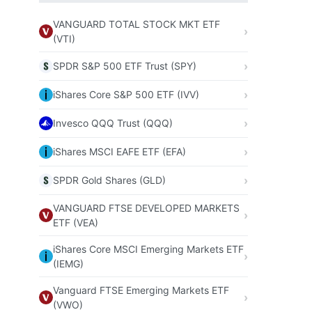
VANGUARD TOTAL STOCK MKT ETF
(VTI)
SPDR S&P 500 ETF Trust (SPY)
iShares Core S&P 500 ETF (IVV)
Invesco QQQ Trust (QQQ)
iShares MSCI EAFE ETF (EFA)
SPDR Gold Shares (GLD)
VANGUARD FTSE DEVELOPED MARKETS
ETF (VEA)
iShares Core MSCI Emerging Markets ETF
(IEMG)
Vanguard FTSE Emerging Markets ETF
(VWO)