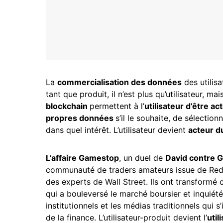
La
commercialisation des données
des utilis
tant que produit, il n’est plus qu’utilisateur, ma
blockchain
permettent à l’
utilisateur d’être ac
propres données
s’il le souhaite, de sélection
dans quel intérêt. L’utilisateur devient
acteur d
L’affaire Gamestop
, un duel de
David contre G
communauté de traders amateurs issue de Red
des experts de Wall Street. Ils ont transformé 
qui a bouleversé le marché boursier et inquiét
institutionnels et les médias traditionnels qui 
de la finance. L’utilisateur-produit devient l’
util