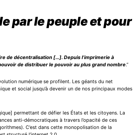
le par le peuple et pour
ire de décentralisation […]. Depuis l’imprimerie à
le pouvoir de distribuer le pouvoir au plus grand nombre
.”
volution numérique
se profilent. Les géants du net
ique et social jusqu’à devenir un de nos principaux modes
que] permettant de défier les États et les citoyens. La
ances anti-démocratiques à travers l’opacité de ces
gorithmes). C’est dans cette monopolisation de la
t structuré l’internet 2.0.