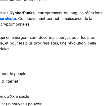
s les
CypherPunks,
entreprennent de longues réflexions
narchiste
. Ce mouvement permet la naissance de la
es cryptomonnaies.
 qui en émergent sont désormais perçus pour les plus
et pour les plus progressistes, une révolution, celle
ciales.
 pour le peuple
 d’internet
on du XXIe siècle
f et un nouveau pouvoir