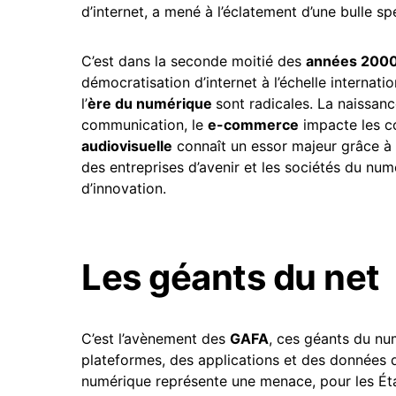
d’internet, a mené à l’éclatement d’une bulle sp
C’est dans la seconde moitié des
années 200
démocratisation d’internet à l’échelle internatio
l’
ère du numérique
sont radicales. La naissan
communication, le
e-commerce
impacte les 
audiovisuelle
connaît un essor majeur grâce à 
des entreprises d’avenir et les sociétés du nu
d’innovation.
Les géants du net
C’est l’avènement des
GAFA
, ces géants du nu
plateformes, des applications et des données d
numérique représente une menace, pour les Éta