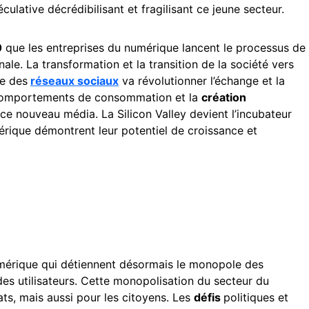
éculative décrédibilisant et fragilisant ce jeune secteur.
0
que les entreprises du numérique lancent le processus de
nale. La transformation et la transition de la société vers
ce des
réseaux sociaux
va révolutionner l’échange et la
comportements de consommation et la
création
ce nouveau média. La Silicon Valley devient l’incubateur
mérique démontrent leur potentiel de croissance et
mérique qui détiennent désormais le monopole des
es utilisateurs. Cette monopolisation du secteur du
ts, mais aussi pour les citoyens. Les
défis
politiques et