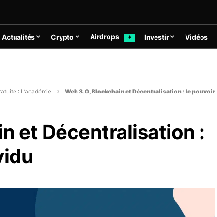
Airdrops
Actualités
Crypto
Investir
Vidéos
✦
atuite : L’académie
Web 3.0, Blockchain et Décentralisation : le pouvoir
n et Décentralisation :
vidu