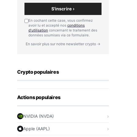
S'inscrire ›
En cochant cette case, vous confirmez
avoir lu et accepté nos
conditions
d'utilisation
concernant le traitement des
données soumises via ce formulaire.
En savoir plus sur notre newsletter crypto →
Crypto populaires
Actions populaires
NVIDIA (NVDA)
Apple (AAPL)