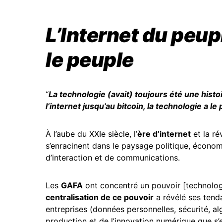
L’Internet du peup
le peuple
“
La technologie (avait) toujours été une histo
l’internet jusqu’au bitcoin, la technologie a 
À l’aube du XXIe siècle, l’
ère d’internet
et la ré
s’enracinent dans le paysage politique, économ
d’interaction et de communications.
Les
GAFA
ont concentré un pouvoir [technologi
centralisation de ce pouvoir
a révélé ses tend
entreprises (données personnelles, sécurité, al
production et de l’innovation numérique que s’es