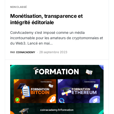
NON CLASSÉ
Monétisation, transparence et
intégrité éditoriale
CoinAcademy s’est imposé comme un média
incontournable pour les amateurs de cryptomonnaies et
du Web3. Lancé en mai…
28 septembre 2023
PAR
COINACADEMY
Formation crypto monnaies 2024 – Toutes les format