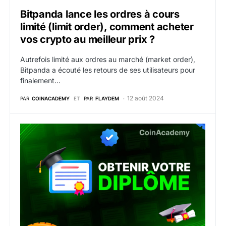
Bitpanda lance les ordres à cours
limité (limit order), comment acheter
vos crypto au meilleur prix ?
Autrefois limité aux ordres au marché (market order),
Bitpanda a écouté les retours de ses utilisateurs pour
finalement…
12 août 2024
PAR
COINACADEMY
ET
PAR
FLAYDEM
9. Obtenir votre certificat de réussite