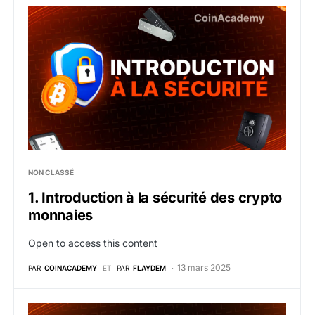
1. Introduction à la sécurité des crypto monnaies
NON CLASSÉ
1. Introduction à la sécurité des crypto
monnaies
Open to access this content
13 mars 2025
PAR
COINACADEMY
ET
PAR
FLAYDEM
Formation sécuriser ses cryptomonnaies (powered by 