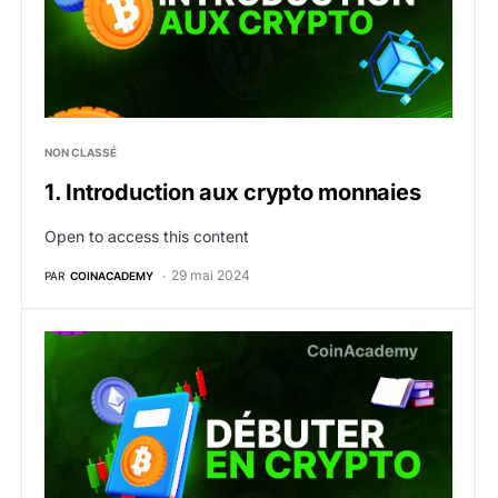
NON CLASSÉ
1. Introduction aux crypto monnaies
Open to access this content
29 mai 2024
PAR
COINACADEMY
Formation Crypto gratuite – Bien débuter en crypto m