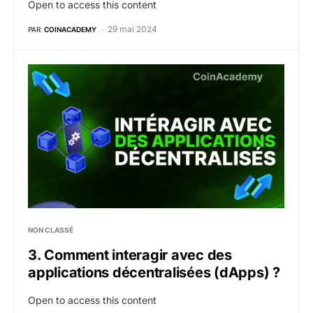
Open to access this content
29 mai 2024
PAR
COINACADEMY
3. Comment interagir avec des applications décentral
NON CLASSÉ
3. Comment interagir avec des
applications décentralisées (dApps) ?
Open to access this content