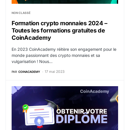
NON CLASSÉ
Formation crypto monnaies 2024 –
Toutes les formations gratuites de
CoinAcademy
En 2023 CoinAcademy réitère son engagement pour le
monde passionnant des crypto monnaies et sa
vulgarisation ! Nous…
17 mai 2023
PAR
COINACADEMY
9. Obtenir votre certificat de réussite