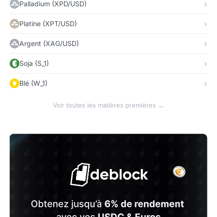
Palladium (XPD/USD)
Platine (XPT/USD)
Argent (XAG/USD)
Soja (S_1)
Blé (W_1)
Voir toutes les matières premières →