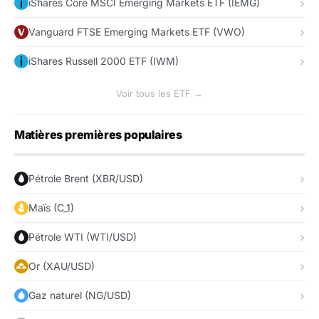
iShares Core MSCI Emerging Markets ETF (IEMG)
Vanguard FTSE Emerging Markets ETF (VWO)
iShares Russell 2000 ETF (IWM)
Voir tous les ETF →
Matières premières populaires
Pétrole Brent (XBR/USD)
Maïs (C_1)
Pétrole WTI (WTI/USD)
Or (XAU/USD)
Gaz naturel (NG/USD)