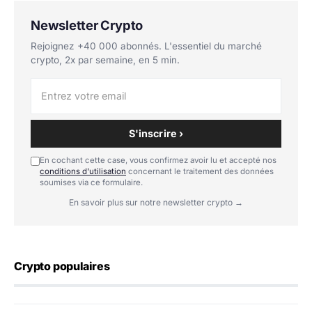
Newsletter Crypto
Rejoignez +40 000 abonnés. L'essentiel du marché
crypto, 2x par semaine, en 5 min.
S'inscrire ›
En cochant cette case, vous confirmez avoir lu et accepté nos
conditions d'utilisation
concernant le traitement des données
soumises via ce formulaire.
En savoir plus sur notre newsletter crypto →
Crypto populaires