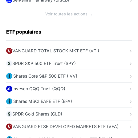
Voir toutes les actions →
ETF populaires
VANGUARD TOTAL STOCK MKT ETF (VTI)
SPDR S&P 500 ETF Trust (SPY)
iShares Core S&P 500 ETF (IVV)
Invesco QQQ Trust (QQQ)
iShares MSCI EAFE ETF (EFA)
SPDR Gold Shares (GLD)
VANGUARD FTSE DEVELOPED MARKETS ETF (VEA)