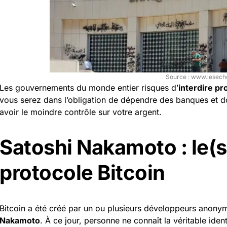
Source : www.lesecho
Les gouvernements du monde entier risques d’
interdire pr
vous serez dans l’
obligation
de dépendre des banques et do
avoir le moindre contrôle sur votre argent.
Satoshi Nakamoto : le(s
protocole Bitcoin
Bitcoin a été créé par un ou plusieurs développeurs ano
Nakamoto
. À ce jour, personne ne connaît la véritable ide