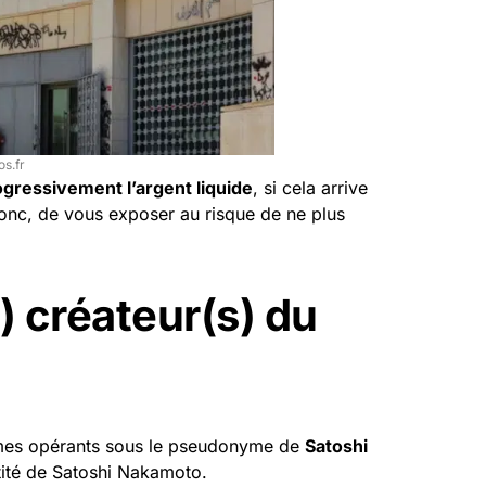
s.fr
ogressivement l’argent liquide
, si cela arrive
nc, de vous exposer au risque de ne plus
) créateur(s) du
nymes opérants sous le pseudonyme de
Satoshi
ntité de Satoshi Nakamoto.