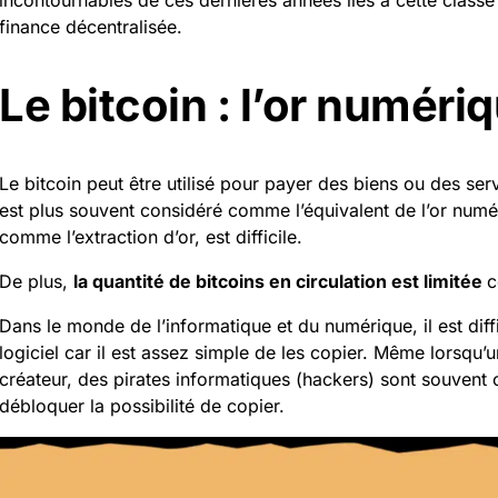
incontournables de ces dernières années liés à cette class
finance décentralisée
.
Le bitcoin : l’or numéri
Le
bitcoin
peut être utilisé pour payer des biens ou des se
est plus souvent considéré comme l’équivalent de l’or numé
comme l’extraction d’or, est difficile.
De plus,
la quantité de bitcoins en circulation est limitée
c
Dans le monde de l’informatique et du numérique, il est diff
logiciel car il est assez simple de les copier. Même lorsqu’u
créateur, des pirates informatiques (hackers) sont souvent 
débloquer la possibilité de copier.