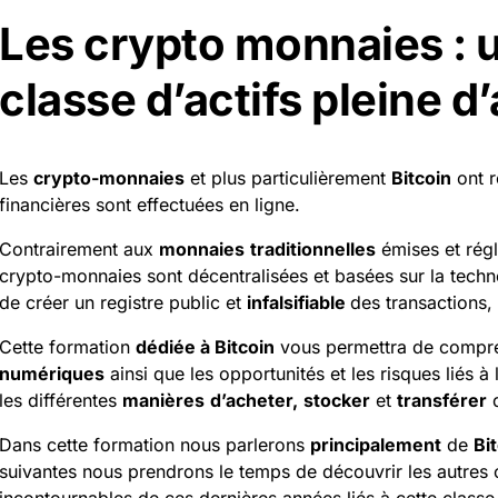
Les crypto monnaies : 
classe d’actifs pleine d
Les
crypto-monnaies
et plus particulièrement
Bitcoin
ont r
financières sont effectuées en ligne.
Contrairement aux
monnaies
traditionnelles
émises et régl
crypto-monnaies sont décentralisées et basées sur la tech
de créer un registre public et
infalsifiable
des transactions
Cette formation
dédiée à Bitcoin
vous permettra de compr
numériques
ainsi que les opportunités et les risques liés à
les différentes
manières
d’acheter,
stocker
et
transférer
d
Dans cette formation nous parlerons
principalement
de
Bi
suivantes nous prendrons le temps de découvrir les autres