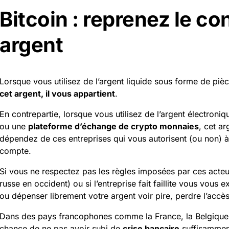
Bitcoin : reprenez le co
argent
Lorsque vous utilisez de l’argent liquide sous forme de piè
cet argent, il vous appartient
.
En contrepartie, lorsque vous utilisez de l’argent électroni
ou une
plateforme d’échange de crypto monnaies
, cet a
dépendez de ces entreprises qui vous autorisent (ou non) à 
compte.
Si vous ne respectez pas les règles imposées par ces acteur
russe en occident) ou si l’entreprise fait faillite vous vous
ou dépenser librement votre argent voir pire, perdre l’accè
Dans des pays francophones comme la France, la Belgique,
chance de ne pas avoir subi de
crise bancaire
suffisamment