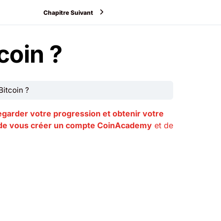
Chapitre Suivant
coin ?
Bitcoin ?
garder votre progression et obtenir votre
e vous créer un compte CoinAcademy
et de