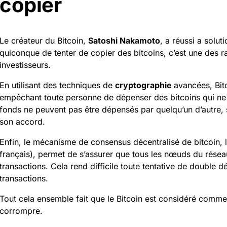
copier
Le créateur du Bitcoin,
Satoshi
Nakamoto
, a réussi a solu
quiconque de tenter de copier des bitcoins, c’est une des r
investisseurs.
En utilisant des techniques de
cryptographie
avancées, Bitc
empêchant toute personne de dépenser des bitcoins qui ne l
fonds ne peuvent pas être dépensés par quelqu’un d’autre, 
son accord.
Enfin, le mécanisme de
consensus
décentralisé de bitcoin, 
français), permet de s’assurer que tous les nœuds du réseau
transactions. Cela rend difficile toute tentative de double
transactions.
Tout cela ensemble fait que le Bitcoin est considéré comme é
corrompre.