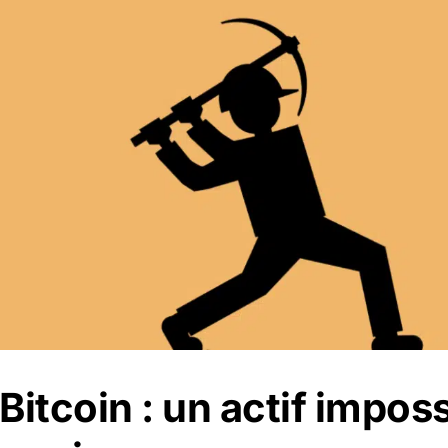
Bitcoin : un actif impossi