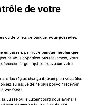
ntrôle de votre
ces ou de billets de banque,
vous possédez
que en passant par votre
banque
,
néobanque
rgent ne vous appartient pas réellement, vous
dépenser l’argent qui se trouve sur votre
s, si les règles changent (exemple : vous êtes
 exposez au risque de ne plus pouvoir recevoir
s à vos fonds.
 la Suisse ou le Luxembourg nous avons la
 grave mettant en faillite l’une de nos