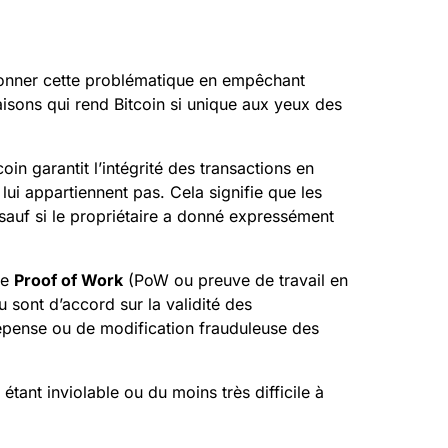
tionner cette problématique en empêchant
aisons qui rend Bitcoin si unique aux yeux des
oin garantit l’intégrité des transactions en
ui appartiennent pas. Cela signifie que les
sauf si le propriétaire a donné expressément
le
Proof of Work
(PoW ou preuve de travail en
 sont d’accord sur la validité des
 dépense ou de modification frauduleuse des
tant inviolable ou du moins très difficile à