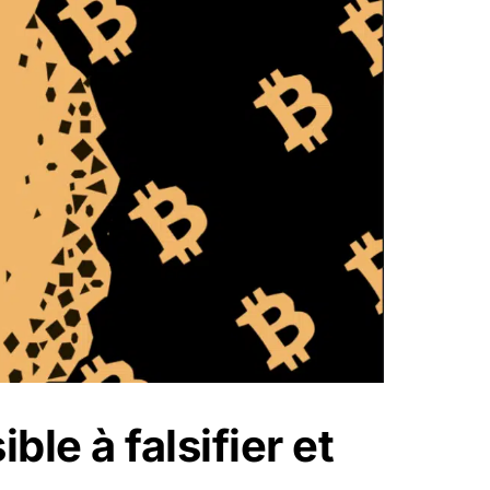
ble à falsifier et