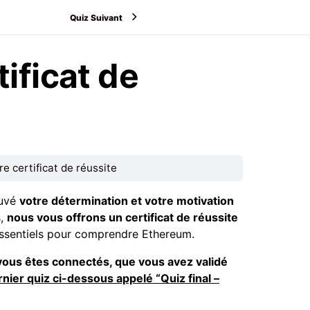
Quiz Suivant
tificat de
re certificat de réussite
ouvé
votre détermination et votre motivation
s,
nous vous offrons un certificat de réussite
essentiels pour comprendre Ethereum.
vous êtes connectés, que vous avez validé
nier quiz ci-dessous appelé “Quiz final –