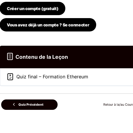
Créer un compte (gratuit)
Vous avez déjà un compte ? Se connecter
Contenu de la Leçon
Quiz final – Formation Ethereum
Retour à la/au Cour
Quiz Précédent