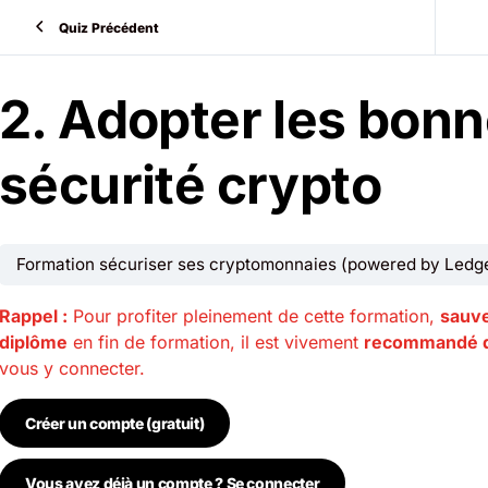
Quiz Précédent
2. Adopter les bonn
sécurité crypto
Formation sécuriser ses cryptomonnaies (powered by Ledge
Rappel :
Pour profiter pleinement de cette formation,
sauve
diplôme
en fin de formation, il est vivement
recommandé d
vous y connecter.
Créer un compte (gratuit)
Vous avez déjà un compte ? Se connecter