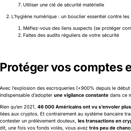
Utiliser une clé de sécurité matérielle
L’hygiène numérique : un bouclier essentiel contre le
Méfiez-vous des liens suspects (se protéger cont
Faites des audits réguliers de votre sécurité
Protéger vos comptes e
Avec l’explosion des escroqueries (+900% depuis le début 
indispensable d’adopter
une vigilance constante
dans ce m
Rien qu’en 2021,
46 000 Américains ont vu s’envoler plus 
liées aux cryptos. Et contrairement au système bancaire tr
contester un prélèvement douteux,
les transactions en cr
dit, une fois vos fonds volés, vous avez
très peu de chan