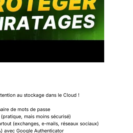
ttention au stockage dans le Cloud !
naire de mots de passe
 (pratique, mais moins sécurisé)
partout (exchanges, e-mails, réseaux sociaux)
FA) avec Google Authenticator