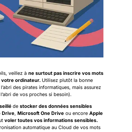
ls, veillez à
ne surtout pas inscrire vos mots
 votre ordinateur.
Utilisez plutôt la bonne
 l’abri des pirates informatiques, mais assurez
’abri de vos proches si besoin).
seillé
de
stocker des données sensibles
 Drive
,
Microsoft One Drive
ou encore
Apple
ut
voler toutes vos informations sensibles.
ronisation automatique au Cloud de vos mots