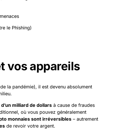
s menaces
re le Phishing)
t vos appareils
de la pandémie), il est devenu absolument
ilieu.
d’un milliard de dollars
à cause de fraudes
aditionnel, où vous pouvez généralement
ypto monnaies sont irréversibles
– autrement
ces
de revoir votre argent.