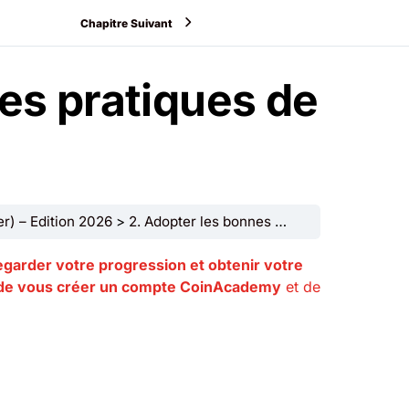
Chapitre Suivant
es pratiques de
r) – Edition 2026
2. Adopter les bonnes pratiques de sécurité crypto
garder votre progression et obtenir votre
e vous créer un compte CoinAcademy
et de