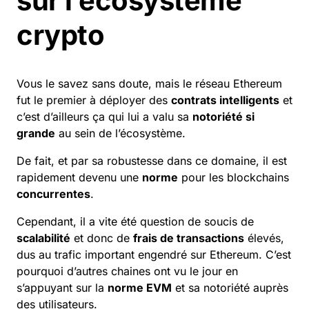
sur l’écosystème
crypto
Vous le savez sans doute, mais le réseau
Ethereum
fut le premier à déployer des
contrats intelligents
et
c’est d’ailleurs ça qui lui a valu sa
notoriété si
grande
au sein de l’écosystème.
De fait, et par sa robustesse dans ce domaine, il est
rapidement devenu une
norme
pour les
blockchains
concurrentes
.
Cependant, il a vite été question de soucis de
scalabilité
et donc de
frais de transactions
élevés,
dus au trafic important engendré sur
Ethereum
. C’est
pourquoi d’autres chaines ont vu le jour en
s’appuyant sur la
norme EVM
et sa notoriété auprès
des utilisateurs.