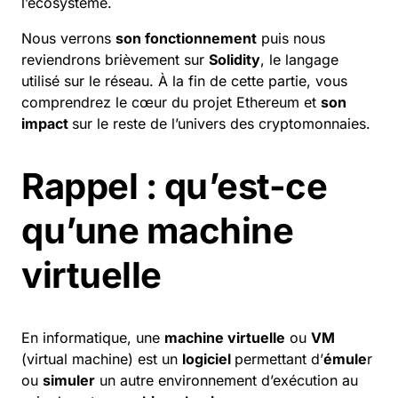
l’écosystème.
Nous verrons
son fonctionnement
puis nous
reviendrons brièvement sur
Solidity
, le langage
utilisé sur le réseau. À la fin de cette partie, vous
comprendrez le cœur du projet
Ethereum
et
son
impact
sur le reste de l’univers des cryptomonnaies.
Rappel : qu’est-ce
qu’une machine
virtuelle
En informatique, une
machine virtuelle
ou
VM
(virtual machine) est un
logiciel
permettant d’
émule
r
ou
simuler
un autre environnement d’exécution au