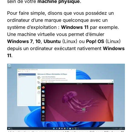
sein de votre
machine physique
.
Pour faire simple, disons que vous possédez un
ordinateur d’une marque quelconque avec un
système d’exploitation :
Windows
11
par exemple.
Une machine virtuelle vous permet d’émuler
Windows 7
,
10
,
Ubuntu
(Linux) ou
Pop! OS
(Linux)
depuis un ordinateur exécutant nativement
Windows
11
.