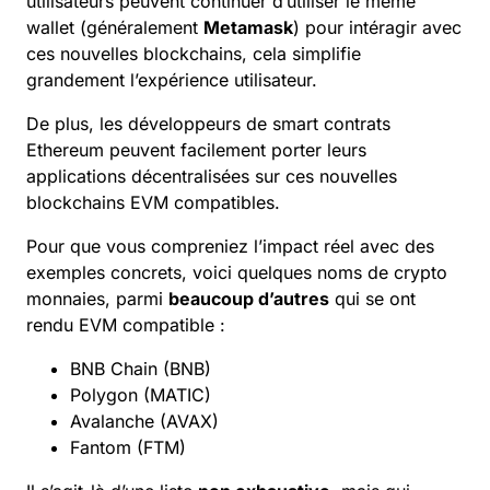
utilisateurs peuvent continuer d’utiliser le même
wallet (généralement
Metamask
) pour intéragir avec
ces nouvelles blockchains, cela simplifie
grandement l’expérience utilisateur.
De plus, les développeurs de smart contrats
Ethereum
peuvent facilement porter leurs
applications décentralisées sur ces nouvelles
blockchains EVM compatibles.
Pour que vous compreniez l’impact réel avec des
exemples concrets, voici quelques noms de crypto
monnaies, parmi
beaucoup d’autres
qui se ont
rendu EVM compatible :
BNB Chain
(BNB)
Polygon
(
MATIC
)
Avalanche
(
AVAX
)
Fantom
(FTM)