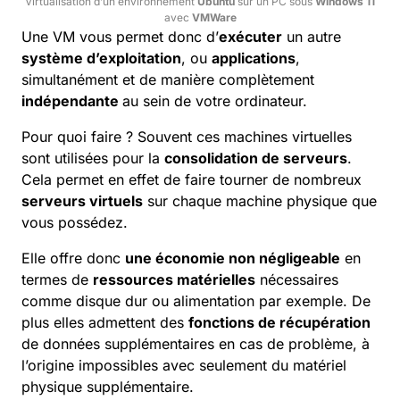
Virtualisation d’un environnement
Ubuntu
sur un PC sous
Windows 11
avec
VMWare
Une VM vous permet donc d’
exécuter
un autre
système d’exploitation
, ou
applications
,
simultanément et de manière complètement
indépendante
au sein de votre ordinateur.
Pour quoi faire ? Souvent ces machines virtuelles
sont utilisées pour la
consolidation de serveurs
.
Cela permet en effet de faire tourner de nombreux
serveurs virtuels
sur chaque machine physique que
vous possédez.
Elle offre donc
une économie non négligeable
en
termes de
ressources matérielles
nécessaires
comme disque dur ou alimentation par exemple. De
plus elles admettent des
fonctions de récupération
de données supplémentaires en cas de problème, à
l’origine impossibles avec seulement du matériel
physique supplémentaire.