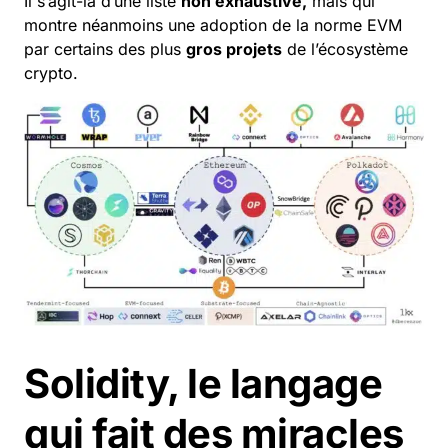
Il s’agit-là d’une liste
non exhaustive,
mais qui
montre néanmoins une adoption de la norme EVM
par certains des plus
gros projets
de l’écosystème
crypto
.
Solidity, le langage
qui fait des miracles