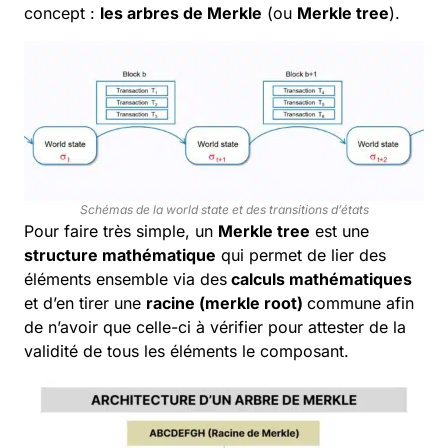
concept :
les arbres de Merkle
(ou
Merkle tree
).
Schémas de la world state et des transitions d’états
Pour faire très simple, un
Merkle tree
est une
structure mathématique
qui permet de lier des
éléments ensemble via des
calculs mathématiques
et d’en tirer une
racine (
merkle root
)
commune afin
de n’avoir que celle-ci à vérifier pour attester de la
validité de tous les éléments le composant.