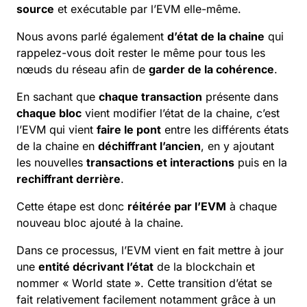
source
et exécutable par l’EVM elle-même.
Nous avons parlé également
d’état de la chaine
qui
rappelez-vous doit rester le même pour tous les
nœuds du réseau afin de
garder de la cohérence
.
En sachant que
chaque
transaction
présente dans
chaque bloc
vient modifier l’état de la chaine, c’est
l’EVM qui vient
faire le pont
entre les différents états
de la chaine en
déchiffrant l’ancien
, en y ajoutant
les nouvelles
transactions et interactions
puis en la
rechiffrant derrière
.
Cette étape est donc
réitérée par l’EVM
à chaque
nouveau bloc ajouté à la chaine.
Dans ce processus, l’EVM vient en fait mettre à jour
une
entité décrivant l’état
de la
blockchain
et
nommer « World state ». Cette transition d’état se
fait relativement facilement notamment grâce à un