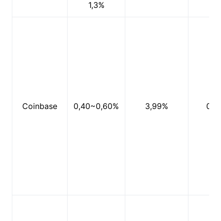
1,3%
Coinbase
0,40~0,60%
3,99%
0%