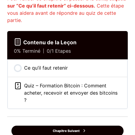
sur “Ce qu’il faut retenir” ci-dessous.
Cette étape
vous aidera avant de répondre au quiz de cette
partie.
Contenu de la Leçon
0% Terminé
0/1 Etapes
Ce qu’il faut retenir
Quiz – Formation Bitcoin : Comment
acheter, recevoir et envoyer des bitcoins
?
Chapitre Suivant