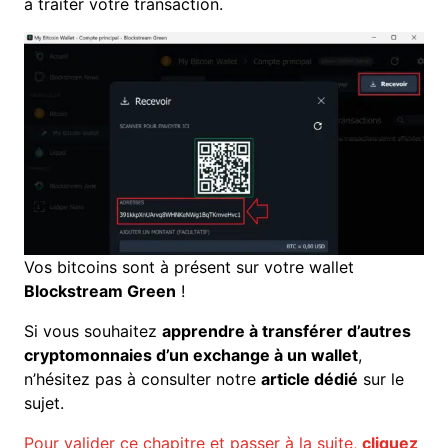
à traiter votre transaction.
Vos bitcoins sont à présent sur votre wallet
Blockstream Green
!
Si vous souhaitez
apprendre à transférer d’autres
cryptomonnaies d’un exchange à un wallet
,
n’hésitez pas à consulter notre
article dédié
sur le
sujet.
Pour valider ce chapitre et passer à la suite,
cliquez