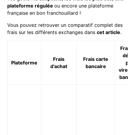
plateforme régulée
ou encore une plateforme
française en bon franchouillard !
Vous pouvez retrouver un comparatif complet des
frais sur les différents exchanges dans
cet article
.
Frais 
dépô
Frais
Frais carte
Plateforme
par
d’achat
bancaire
vireme
bancai