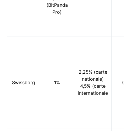
(BitPanda
Pro)
2,25% (carte
nationale)
Swissborg
1%
0%
4,5% (carte
internationale