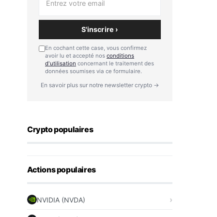
S'inscrire ›
En cochant cette case, vous confirmez
avoir lu et accepté nos
conditions
d'utilisation
concernant le traitement des
données soumises via ce formulaire.
En savoir plus sur notre newsletter crypto →
Crypto populaires
Actions populaires
NVIDIA (NVDA)