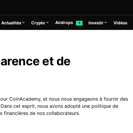
Airdrops
Actualités
Crypto
Investir
Vidéos
✦
parence et de
pour CoinAcademy, et nous nous engageons à fournir des
. Dans cet esprit, nous avons adopté une politique de
ns financières de nos collaborateurs.