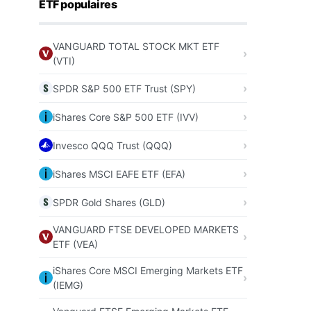
ETF populaires
VANGUARD TOTAL STOCK MKT ETF
(VTI)
SPDR S&P 500 ETF Trust (SPY)
iShares Core S&P 500 ETF (IVV)
Invesco QQQ Trust (QQQ)
iShares MSCI EAFE ETF (EFA)
SPDR Gold Shares (GLD)
VANGUARD FTSE DEVELOPED MARKETS
ETF (VEA)
iShares Core MSCI Emerging Markets ETF
(IEMG)