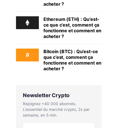
acheter ?
Ethereum (ETH) : Qu’est-
ce que c’est, comment ça
fonctionne et comment en
acheter ?
Bitcoin (BTC) : Qu’est-ce
que c’est, comment ça
fonctionne et comment en
acheter ?
Newsletter Crypto
Rejoignez +40 000 abonnés.
L'essentiel du marché crypto, 2x par
semaine, en 5 min.