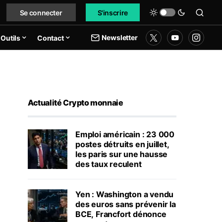
Se connecter
S'inscrire
Newsletter
Outils
Contact
Actualité Crypto monnaie
Emploi américain : 23 000
postes détruits en juillet,
les paris sur une hausse
des taux reculent
Yen : Washington a vendu
des euros sans prévenir la
BCE, Francfort dénonce