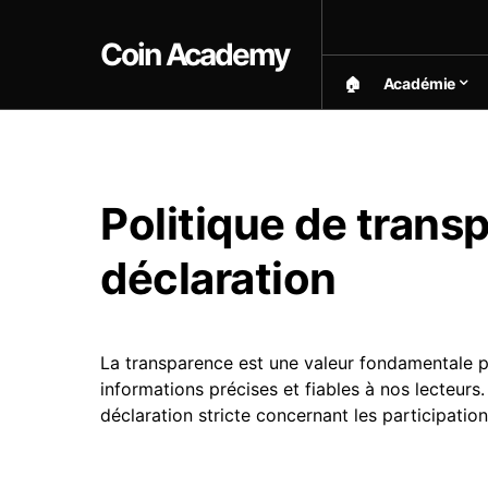
Coin Academy
🏠︎
Académie
Politique de trans
déclaration
La transparence est une valeur fondamentale 
informations précises et fiables à nos lecteurs
déclaration stricte concernant les participatio