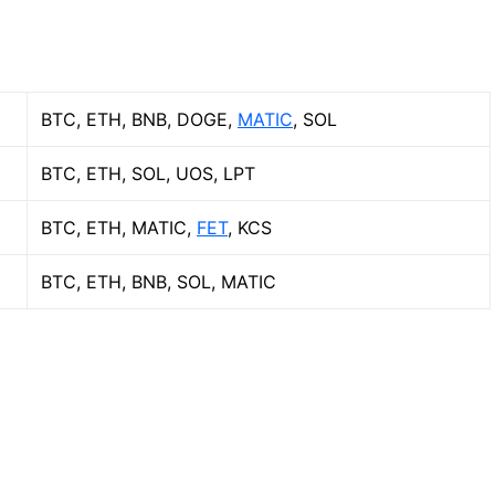
BTC, ETH, BNB, DOGE,
MATIC
, SOL
BTC, ETH, SOL, UOS, LPT
BTC, ETH, MATIC,
FET
, KCS
BTC, ETH, BNB, SOL, MATIC