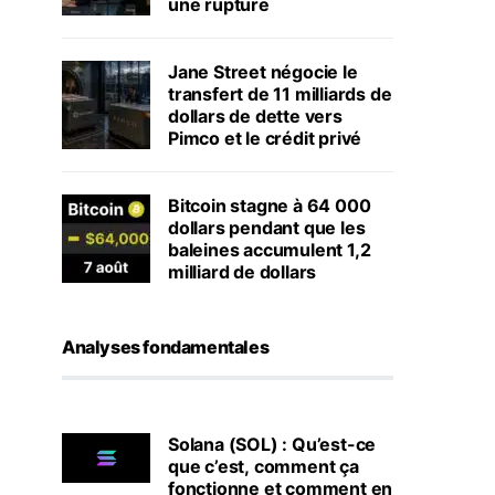
une rupture
Jane Street négocie le
transfert de 11 milliards de
dollars de dette vers
Pimco et le crédit privé
Bitcoin stagne à 64 000
dollars pendant que les
baleines accumulent 1,2
milliard de dollars
Analyses fondamentales
Solana (SOL) : Qu’est-ce
que c’est, comment ça
fonctionne et comment en