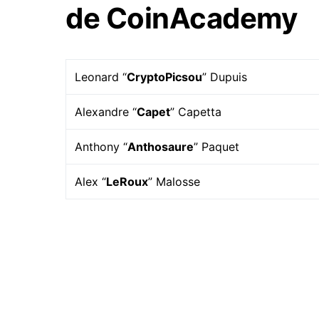
de CoinAcademy
Leonard “
CryptoPicsou
” Dupuis
Alexandre “
Capet
” Capetta
Anthony “
Anthosaure
” Paquet
Alex “
LeRoux
” Malosse