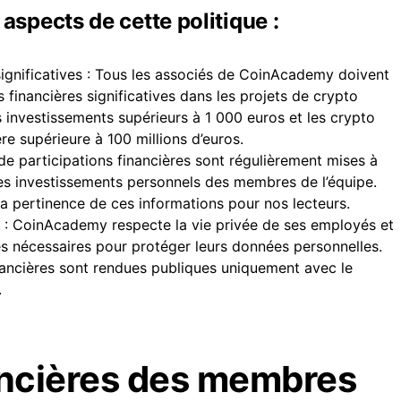
aspects de cette politique :
significatives : Tous les associés de CoinAcademy doivent
 financières significatives dans les projets de crypto
s investissements supérieurs à 1 000 euros et les crypto
re supérieure à 100 millions d’euros.
 de participations financières sont régulièrement mises à
les investissements personnels des membres de l’équipe.
la pertinence de ces informations pour nos lecteurs.
s : CoinAcademy respecte la vie privée de ses employés et
es nécessaires pour protéger leurs données personnelles.
inancières sont rendues publiques uniquement avec le
.
nancières des membres