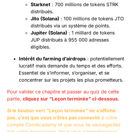
Starknet
: 700 millions de tokens STRK
distribués.
Jito (Solana)
: 100 millions de tokens JTO
distribués via un système de points.
Jupiter (Solana)
: 1 milliard de tokens
JUP distribués à 955 000 adresses
éligibles.
Intérêt du farming d’airdrops
: potentiellement
lucratif mais demande du temps et des efforts.
Essentiel de s’informer, s’organiser, et se
concentrer sur les projets les plus prometteurs.
Pour valider ce chapitre et passer au quiz de cette
partie,
cliquez sur “Leçon terminée” ci-dessous.
Si le bouton vert “Leçon terminée” ne s’affiche
pas, c’est que vous n’êtes pas connecté
à votre
compte CoinAcademy et que vous ne sauvegardez
pas votre progression. Pour vous connecter/vous