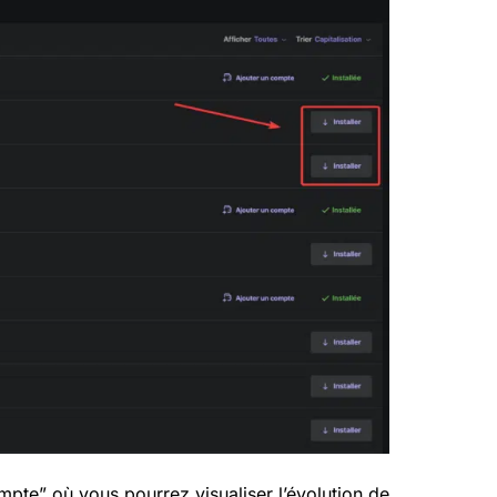
mpte” où vous pourrez visualiser l’évolution de