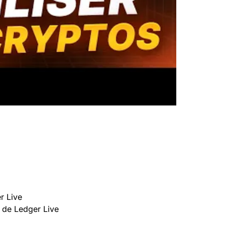
r Live
” de Ledger Live