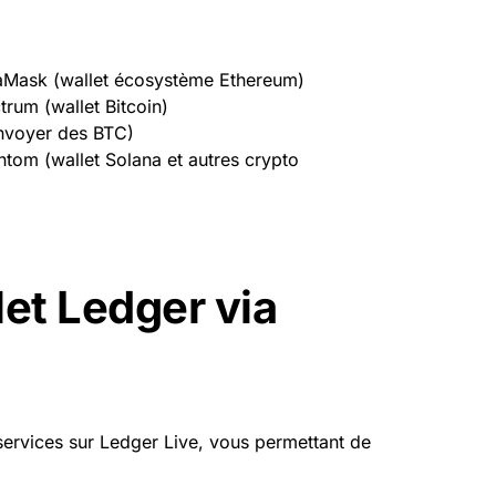
taMask (wallet écosystème Ethereum)
trum (wallet Bitcoin)
envoyer des BTC)
ntom (wallet Solana et autres crypto
let Ledger via
services sur
Ledger
Live, vous permettant de