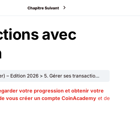
Chapitre Suivant
ctions avec
n
r) – Edition 2026
5. Gérer ses transactions avec Ledger au quotidien
garder votre progression et obtenir votre
e vous créer un compte CoinAcademy
et de