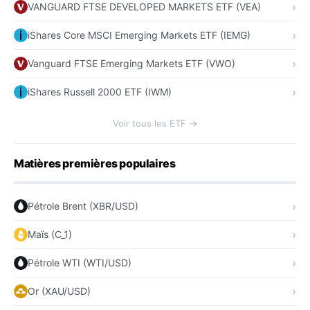
VANGUARD FTSE DEVELOPED MARKETS ETF (VEA)
iShares Core MSCI Emerging Markets ETF (IEMG)
Vanguard FTSE Emerging Markets ETF (VWO)
iShares Russell 2000 ETF (IWM)
Voir tous les ETF →
Matières premières populaires
Pétrole Brent (XBR/USD)
Maïs (C_1)
Pétrole WTI (WTI/USD)
Or (XAU/USD)