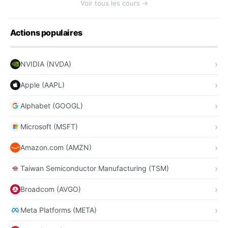
Voir tous les cours →
Actions populaires
NVIDIA (NVDA)
Apple (AAPL)
Alphabet (GOOGL)
Microsoft (MSFT)
Amazon.com (AMZN)
Taiwan Semiconductor Manufacturing (TSM)
Broadcom (AVGO)
Meta Platforms (META)