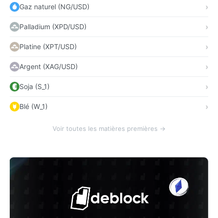
Gaz naturel (NG/USD)
Palladium (XPD/USD)
Platine (XPT/USD)
Argent (XAG/USD)
Soja (S_1)
Blé (W_1)
Voir toutes les matières premières →