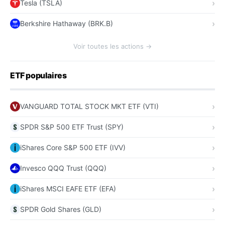
Tesla (TSLA)
Berkshire Hathaway (BRK.B)
Voir toutes les actions →
ETF populaires
VANGUARD TOTAL STOCK MKT ETF (VTI)
SPDR S&P 500 ETF Trust (SPY)
iShares Core S&P 500 ETF (IVV)
Invesco QQQ Trust (QQQ)
iShares MSCI EAFE ETF (EFA)
SPDR Gold Shares (GLD)