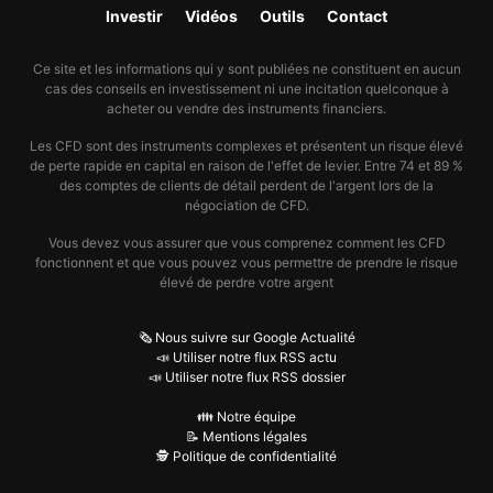
Investir
Vidéos
Outils
Contact
Ce site et les informations qui y sont publiées ne constituent en aucun
cas des conseils en investissement ni une incitation quelconque à
acheter ou vendre des instruments financiers.
Les CFD sont des instruments complexes et présentent un risque élevé
de perte rapide en capital en raison de l'effet de levier. Entre 74 et 89 %
des comptes de clients de détail perdent de l'argent lors de la
négociation de CFD.
Vous devez vous assurer que vous comprenez comment les CFD
fonctionnent et que vous pouvez vous permettre de prendre le risque
élevé de perdre votre argent
🗞️ Nous suivre sur Google Actualité
📣 Utiliser notre flux RSS actu
📣 Utiliser notre flux RSS dossier
👪 Notre équipe
📝 Mentions légales
🕵️ Politique de confidentialité