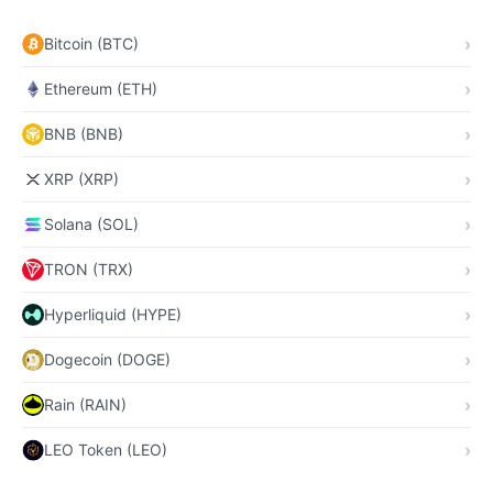
Bitcoin (BTC)
Ethereum (ETH)
BNB (BNB)
XRP (XRP)
Solana (SOL)
TRON (TRX)
Hyperliquid (HYPE)
Dogecoin (DOGE)
Rain (RAIN)
LEO Token (LEO)