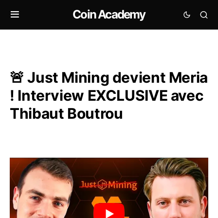
Coin Academy
🚨 Just Mining devient Meria
! Interview EXCLUSIVE avec
Thibaut Boutrou