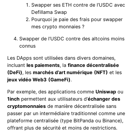
Swapper ses ETH contre de l’USDC avec
Defillama Swap
Pourquoi je paie des frais pour swapper
mes crypto monnaies ?
Swapper de l’USDC contre des altcoins moins
connus
Les DApps sont utilisées dans divers domaines,
incluant
les paiements
, la
finance décentralisée
(DeFi)
, les
marchés d’art numérique
(NFT)
et les
jeux vidéo Web3
(GameFi)
.
Par exemple, des applications comme
Uniswap
ou
1inch
permettent aux utilisateurs d’
échanger des
cryptomonnaies
de manière décentralisée sans
passer par un intermédiaire traditionnel comme une
plateforme centralisée (type BitPanda ou Binance),
offrant plus de sécurité et moins de restrictions.