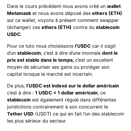
Dans le cours précédent nous avons créé un
wallet
Metamask
et nous avons déposé des
ethers (ETH)
sur ce wallet, voyons à présent comment swapper
(échanger) ces
ethers (ETH)
contre du
stablecoin
USDC
.
Pour ce tuto nous choisissons
l’USDC
car il s’agit
d’un
stablecoin
, c’est à dire d’une monnaie
dont le
prix est stable dans le temps,
c’est un excellent
moyen de sécuriser ses gains ou protéger son
capital lorsque le marché est incertain.
De plus,
l’USDC est indexé sur le dollar américain
c’est à dire :
1 USDC = 1 dollar américain
, ce
stablecoin
est également régulé dans différentes
juridictions contrairement à son concurrent le
Tether USD
(USDT) ce qui en fait l’un des stablecoin
les plus sérieux du secteur.