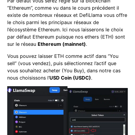
Par défaut vous serez réglé sur la blockchain
“Ethereum”, comme vu dans le cours précédent il
existe de nombreux réseaux et DefiLlama vous offre
le chois parmi les principaux réseaux de
l’écosystème Ethereum. Ici nous laisserons le choix
par défaut Ethereum puisque nos ethers (ETH) sont
sur le réseau
Ethereum (mainnet)
.
Vous pouvez laisser ETH comme actif dans “You
sell” (vous vendez), puis sélectionnez l’actif que
vous souhaitez acheter (You Buy), dans notre cas
nous choisissons l’
USD Coin (USDC)
.