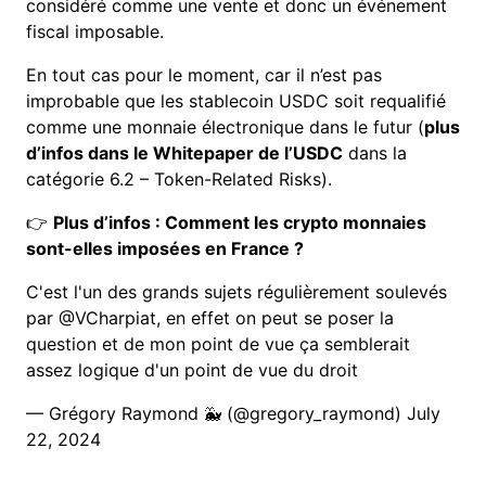
considéré comme une vente et donc un événement
fiscal imposable.
En tout cas pour le moment, car il n’est pas
improbable que les stablecoin USDC soit requalifié
comme une monnaie électronique dans le futur (
plus
d’infos dans le Whitepaper de l’USDC
dans la
catégorie 6.2 – Token-Related Risks).
👉
Plus d’infos : Comment les crypto monnaies
sont-elles imposées en France ?
C'est l'un des grands sujets régulièrement soulevés
par
@VCharpiat
, en effet on peut se poser la
question et de mon point de vue ça semblerait
assez logique d'un point de vue du droit
— Grégory Raymond 🐳 (@gregory_raymond)
July
22, 2024