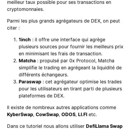
meilleur taux possible pour ses transactions en
cryptomonnaies.
Parmi les plus grands agrégateurs de DEX, on peut
citer :
1inch
: il offre une interface qui agrège
plusieurs sources pour fournir les meilleurs prix
en minimisant les frais de transaction.
Matcha
: propulsé par 0x Protocol, Matcha
simplifie le trading en agrégeant la liquidité de
différents échangeurs.
Paraswap
: cet agrégateur optimise les trades
pour les utilisateurs en tirant parti de plusieurs
plateformes de DEX.
Il existe de nombreux autres applications comme
KyberSwap
,
CowSwap
,
ODOS
,
LI.FI
etc.
Dans ce tutoriel nous allons utiliser
DefiLlama Swap