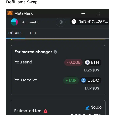
DefiLlama Swap.