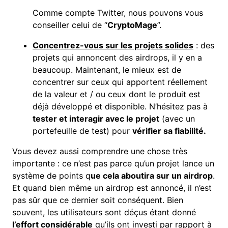
Comme compte Twitter, nous pouvons vous
conseiller celui de “
CryptoMage
”.
Concentrez-vous sur les projets solides
: des
projets qui annoncent des airdrops, il y en a
beaucoup. Maintenant, le mieux est de
concentrer sur ceux qui apportent réellement
de la valeur et / ou ceux dont le produit est
déjà développé et disponible. N’hésitez pas à
tester et interagir avec le projet
(avec un
portefeuille de test) pour
vérifier sa fiabilité.
Vous devez aussi comprendre une chose très
importante : ce n’est pas parce qu’un projet lance un
système de points q
ue cela aboutira sur un airdrop
.
Et quand bien même un airdrop est annoncé, il n’est
pas sûr que ce dernier soit conséquent. Bien
souvent, les utilisateurs sont déçus étant donné
l’effort considérable
qu’ils ont investi par rapport à