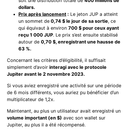
soit une distribution totale de
400 millions de
dollars.
Prix après lancement
:
Le jeton JUP a atteint
un
sommet
de
0,74 $ le jour de sa sortie
, ce
qui équivaut à environ
700 $ pour ceux ayant
reçu 1 000 JUP
. Le prix s’est ensuite stabilisé
autour de
0,70 $, enregistrant une hausse de
63 %.
Concernant les critères d’éligibilité, il suffisait
simplement d’avoir
interagi avec le protocole
Jupiter avant le 2 novembre 2023.
Si vous aviez enregistré une activité sur une période
de 6 mois différents, vous auriez pu bénéficier d’un
multiplicateur de 1,2x.
Maintenant, au plus un utilisateur avait enregistré un
volume important (en $)
avec son wallet sur
Jupiter, au plus il a été récompensé.