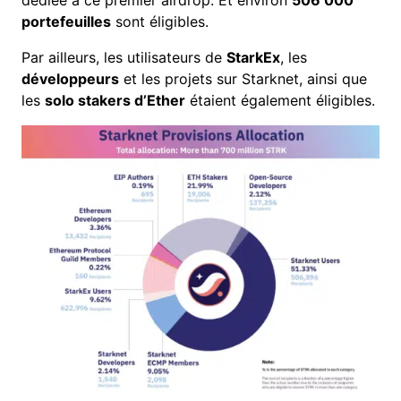
dédiée à ce premier airdrop. Et environ
506 000
portefeuilles
sont éligibles.
Par ailleurs, les utilisateurs de
StarkEx
, les
développeurs
et les projets sur Starknet, ainsi que
les
solo stakers d’Ether
étaient également éligibles.