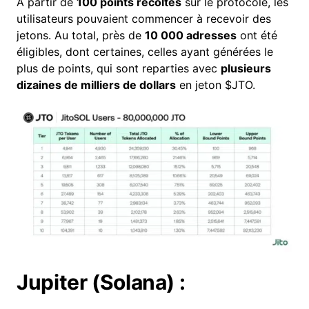
À partir de
100 points récoltés
sur le protocole, les
utilisateurs pouvaient commencer à recevoir des
jetons. Au total, près de
10 000 adresses
ont été
éligibles, dont certaines, celles ayant générées le
plus de points, qui sont reparties avec
plusieurs
dizaines de milliers de dollars
en jeton $JTO.
Jupiter (Solana) :