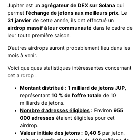
Jupiter est un
agrégateur de DEX sur Solana
qui
permet
l’échange de jetons aux meilleurs prix.
Le
31 janvier
de cette année, ils ont effectué un
airdrop massif à leur communauté
dans le cadre de
leur toute première saison.
D’autres airdrops auront probablement lieu dans les
mois à venir.
Voici quelques statistiques intéressantes concernant
cet airdrop :
Montant distribué
:
1 milliard de jetons JUP
,
représentant
10 % de l’offre totale
de 10
milliards de jetons.
Nombre d’adresses éligibles
:
Environ
955
000 adresses
étaient éligibles pour cet
airdrop.
Valeur initiale des jetons
:
0,40 $
par jeton,