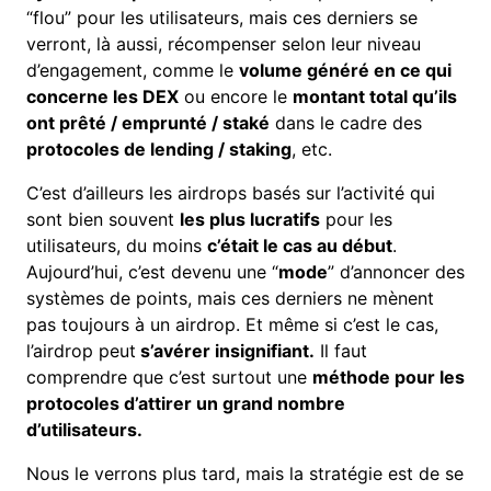
“flou” pour les utilisateurs, mais ces derniers se
verront, là aussi, récompenser selon leur niveau
d’engagement, comme le
volume généré en ce qui
concerne les
DEX
ou encore le
montant total qu’ils
ont prêté / emprunté / staké
dans le cadre des
protocoles de lending / staking
, etc.
C’est d’ailleurs les airdrops basés sur l’activité qui
sont bien souvent
les plus lucratifs
pour les
utilisateurs, du moins
c’était le cas au début
.
Aujourd’hui, c’est devenu une “
mode
” d’annoncer des
systèmes de points, mais ces derniers ne mènent
pas toujours à un airdrop. Et même si c’est le cas,
l’airdrop peut
s’avérer insignifiant.
Il faut
comprendre que c’est surtout une
méthode pour les
protocoles d’attirer un grand nombre
d’utilisateurs.
Nous le verrons plus tard, mais la stratégie est de se