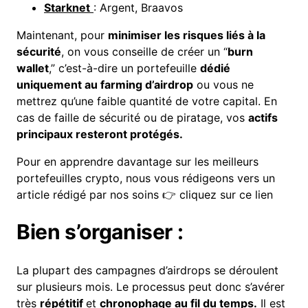
Starknet
:
Argent
,
Braavos
Maintenant, pour
minimiser les risques liés à la
sécurité
, on vous conseille de créer un “
burn
wallet
,” c’est-à-dire un portefeuille
dédié
uniquement au farming d’airdrop
ou vous ne
mettrez qu’une faible quantité de votre capital. En
cas de faille de sécurité ou de piratage, vos
actifs
principaux resteront protégés.
Pour en apprendre davantage sur les meilleurs
portefeuilles crypto, nous vous rédigeons vers un
article rédigé par nos soins 👉
cliquez sur ce lien
Bien s’organiser :
La plupart des campagnes d’airdrops se déroulent
sur plusieurs mois. Le processus peut donc s’avérer
très
répétitif
et
chronophage au
fil
du temps.
Il est