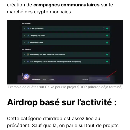
création de
campagnes communautaires
sur le
marché des
crypto monnaies
.
Exemple de quêtes sur Galxe pour le projet $DOP (airdrop déjà terminé)
Airdrop basé sur l’activité :
Cette catégorie d’airdrop est assez liée au
précédent. Sauf que là, on parle surtout de projets