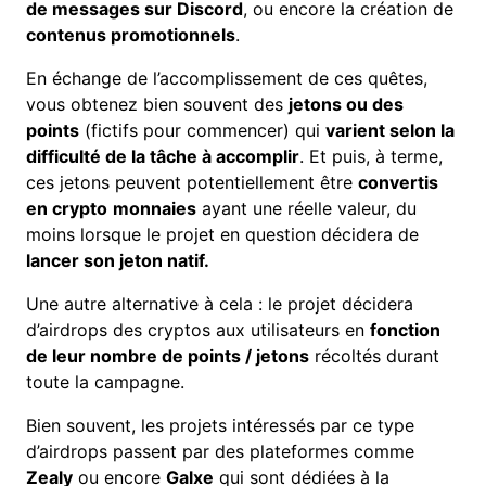
de messages sur Discord
, ou encore la création de
contenus promotionnels
.
En échange de l’accomplissement de ces quêtes,
vous obtenez bien souvent des
jetons ou des
points
(fictifs pour commencer) qui
varient selon la
difficulté
de la tâche à accomplir
. Et puis, à terme,
ces jetons peuvent potentiellement être
convertis
en
crypto
monnaies
ayant une réelle valeur, du
moins lorsque le projet en question décidera de
lancer son jeton natif.
Une autre alternative à cela : le projet décidera
d’airdrops des cryptos aux utilisateurs en
fonction
de leur nombre de points / jetons
récoltés durant
toute la campagne.
Bien souvent, les projets intéressés par ce type
d’airdrops passent par des plateformes comme
Zealy
ou encore
Galxe
qui sont dédiées à la