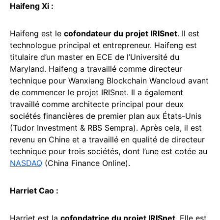
Haifeng Xi :
Haifeng est le
cofondateur du projet IRISnet
. Il est
technologue principal et entrepreneur. Haifeng est
titulaire d’un master en ECE de l’Université du
Maryland. Haifeng a travaillé comme directeur
technique pour Wanxiang Blockchain Wancloud avant
de commencer le projet IRISnet. Il a également
travaillé comme architecte principal pour deux
sociétés financières de premier plan aux États-Unis
(Tudor Investment & RBS Sempra). Après cela, il est
revenu en Chine et a travaillé en qualité de directeur
technique pour trois sociétés, dont l’une est cotée au
NASDAQ
(China Finance Online).
Harriet Cao :
Harriet est la
cofondatrice du projet IRISnet
. Elle est