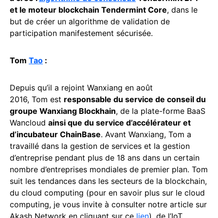
et le moteur blockchain Tendermint Core
, dans le
but de créer un algorithme de validation de
participation manifestement sécurisée.
Tom
Tao
:
Depuis qu’il a rejoint Wanxiang en août
2016, Tom est
responsable du service de conseil du
groupe Wanxiang Blockhain
, de la plate-forme BaaS
Wancloud
ainsi que du service d’accélérateur et
d’incubateur ChainBase
. Avant Wanxiang, Tom a
travaillé dans la gestion de services et la gestion
d’entreprise pendant plus de 18 ans dans un certain
nombre d’entreprises mondiales de premier plan. Tom
suit les tendances dans les secteurs de la blockchain,
du cloud computing (pour en savoir plus sur le cloud
computing, je vous invite à consulter notre article sur
Akash Network en cliquant sur ce
lien
), de l’IoT