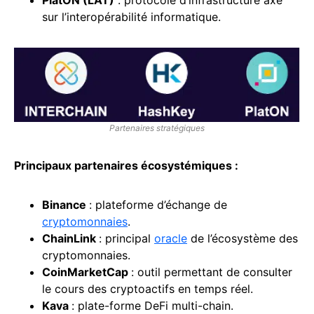
PlatON (LAT)
: protocole d’infrastructure axé
sur l’interopérabilité informatique.
Partenaires stratégiques
Principaux partenaires écosystémiques :
Binance
: plateforme d’échange de
cryptomonnaies
.
ChainLink
: principal
oracle
de l’écosystème des
cryptomonnaies.
CoinMarketCap
: outil permettant de consulter
le cours des cryptoactifs en temps réel.
Kava
: plate-forme DeFi multi-chain.