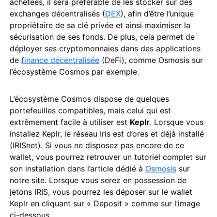
achetées, il sera préférable de les stocker sur des
exchanges décentralisés (
DEX
), afin d’être l’unique
propriétaire de sa clé privée et ainsi maximiser la
sécurisation de ses fonds. De plus, cela permet de
déployer ses cryptomonnaies dans des applications
de
finance décentralisée
(DeFi), comme Osmosis sur
l’écosystème Cosmos par exemple.
L’écosystème Cosmos dispose de quelques
portefeuilles compatibles, mais celui qui est
extrêmement facile à utiliser est
Keplr
. Lorsque vous
installez Keplr, le réseau Iris est d’ores et déjà installé
(IRISnet). Si vous ne disposez pas encore de ce
wallet, vous pourrez retrouver un tutoriel complet sur
son installation dans l’article dédié à
Osmosis
sur
notre site. Lorsque vous serez en possession de
jetons IRIS, vous pourrez les déposer sur le wallet
Keplr en cliquant sur « Deposit » comme sur l’image
ci-dessous.