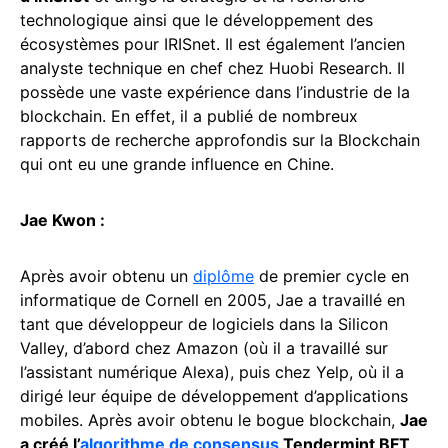
technologique ainsi que le développement des
écosystèmes pour IRISnet. Il est également l’ancien
analyste technique en chef chez Huobi Research. Il
possède une vaste expérience dans l’industrie de la
blockchain. En effet, il a publié de nombreux
rapports de recherche approfondis sur la Blockchain
qui ont eu une grande influence en Chine.
Jae Kwon :
Après avoir obtenu un
diplôme
de premier cycle en
informatique de Cornell en 2005, Jae a travaillé en
tant que développeur de logiciels dans la Silicon
Valley, d’abord chez Amazon (où il a travaillé sur
l’assistant numérique Alexa), puis chez Yelp, où il a
dirigé leur équipe de développement d’applications
mobiles. Après avoir obtenu le bogue blockchain,
Jae
a créé l’
algorithme de consensus
Tendermint BFT