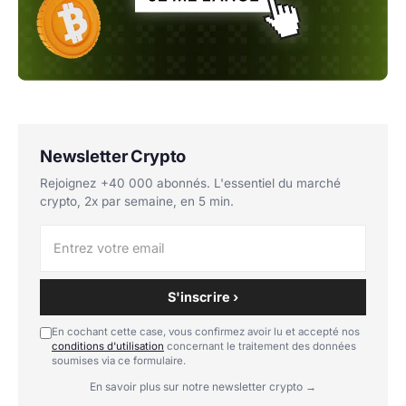
Newsletter Crypto
Rejoignez +40 000 abonnés. L'essentiel du marché
crypto, 2x par semaine, en 5 min.
S'inscrire ›
En cochant cette case, vous confirmez avoir lu et accepté nos
conditions d'utilisation
concernant le traitement des données
soumises via ce formulaire.
En savoir plus sur notre newsletter crypto →