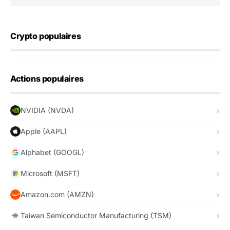
Crypto populaires
Actions populaires
NVIDIA (NVDA)
Apple (AAPL)
Alphabet (GOOGL)
Microsoft (MSFT)
Amazon.com (AMZN)
Taiwan Semiconductor Manufacturing (TSM)