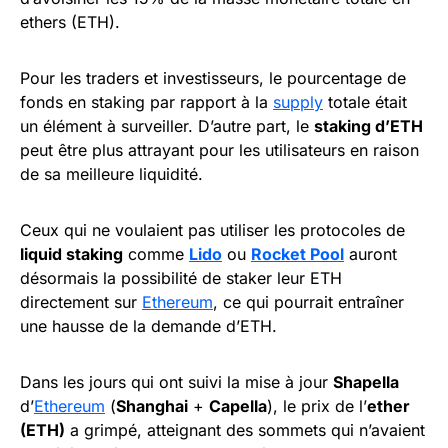
ethers (ETH).
Pour les traders et investisseurs, le pourcentage de
fonds en staking par rapport à la
supply
totale était
un élément à surveiller. D’autre part, le
staking d’ETH
peut être plus attrayant pour les utilisateurs en raison
de sa meilleure liquidité.
Ceux qui ne voulaient pas utiliser les protocoles de
liquid staking
comme
Lido
ou
Rocket Pool
auront
désormais la possibilité de staker leur ETH
directement sur
Ethereum
, ce qui pourrait entraîner
une hausse de la demande d’ETH.
Dans les jours qui ont suivi la mise à jour
Shapella
d’
Ethereum
(
Shanghai
+
Capella
), le prix de l’
ether
(ETH)
a grimpé, atteignant des sommets qui n’avaient