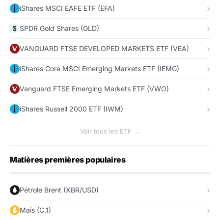
iShares MSCI EAFE ETF (EFA)
SPDR Gold Shares (GLD)
VANGUARD FTSE DEVELOPED MARKETS ETF (VEA)
iShares Core MSCI Emerging Markets ETF (IEMG)
Vanguard FTSE Emerging Markets ETF (VWO)
iShares Russell 2000 ETF (IWM)
Voir tous les ETF →
Matières premières populaires
Pétrole Brent (XBR/USD)
Maïs (C_1)