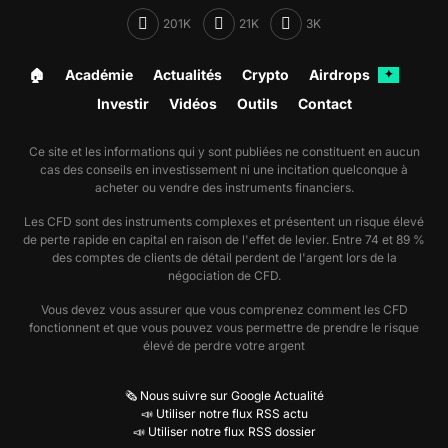
201K
21K
3K
🏠︎
Académie
Actualités
Crypto
Airdrops
✦
Investir
Vidéos
Outils
Contact
Ce site et les informations qui y sont publiées ne constituent en aucun
cas des conseils en investissement ni une incitation quelconque à
acheter ou vendre des instruments financiers.
Les CFD sont des instruments complexes et présentent un risque élevé
de perte rapide en capital en raison de l'effet de levier. Entre 74 et 89 %
des comptes de clients de détail perdent de l'argent lors de la
négociation de CFD.
Vous devez vous assurer que vous comprenez comment les CFD
fonctionnent et que vous pouvez vous permettre de prendre le risque
élevé de perdre votre argent
🗞️ Nous suivre sur Google Actualité
📣 Utiliser notre flux RSS actu
📣 Utiliser notre flux RSS dossier