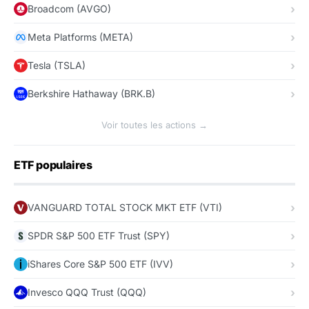
Broadcom (AVGO)
Meta Platforms (META)
Tesla (TSLA)
Berkshire Hathaway (BRK.B)
Voir toutes les actions →
ETF populaires
VANGUARD TOTAL STOCK MKT ETF (VTI)
SPDR S&P 500 ETF Trust (SPY)
iShares Core S&P 500 ETF (IVV)
Invesco QQQ Trust (QQQ)