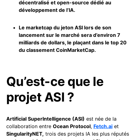
décentralisé et open-source dédié au
développement de l’IA.
Le marketcap du jeton ASI lors de son
lancement sur le marché sera d’environ 7
milliards de
dollars
, le plaçant dans le top 20
du classement CoinMarketCap.
Qu’est-ce que le
projet ASI ?
Artificial SuperIntelligence (ASI)
est née de la
collaboration entre
Ocean Protocol
,
Fetch.ai
et
SingularityNET,
trois des projets IA les plus réputés