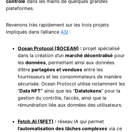
contrôle
dans les mains de quelques grandes
plateformes.
Revenons très rapidement sur les trois projets
impliqués dans l’alliance
ASI
:
Ocean
Protocol ($OCEAN)
:
projet spécialisé
dans la création d’un
marché décentralisé
pour
les
données
, permettant ainsi aux données
d’être
partagées et vendues
entre les
fournisseurs et les consommateurs de manière
sécurisée. Ocean Protocol utilise notamment les
“
Data NFT”
ainsi que les “
Datatokens
” pour la
gestion du contrôle, l’accès, ainsi que la
rémunération liée aux données des utilisateurs.
Fetch.AI
($FET)
:
réseau IA qui permet
l’automatisation des tâches complexes
via ce