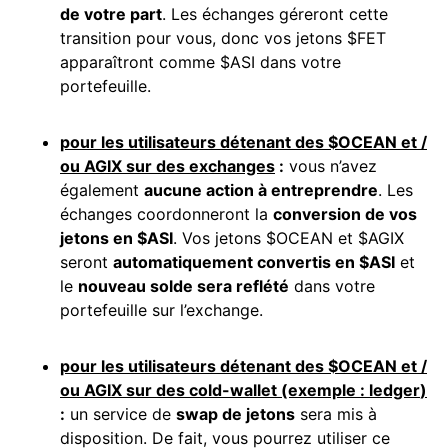
de votre part
. Les échanges géreront cette
transition pour vous, donc vos jetons $FET
apparaîtront comme $ASI dans votre
portefeuille.
pour les utilisateurs détenant des $OCEAN et /
ou AGIX sur des
exchanges
:
vous n’avez
également
aucune action à entreprendre
. Les
échanges coordonneront la
conversion de vos
jetons en $ASI
. Vos jetons $OCEAN et $AGIX
seront
automatiquement convertis en $ASI
et
le
nouveau solde sera reflété
dans votre
portefeuille sur l’exchange.
pour les utilisateurs détenant des $OCEAN et /
ou AGIX sur des cold-wallet (exemple :
ledger
)
:
un service de
swap de jetons
sera mis à
disposition. De fait, vous pourrez utiliser ce