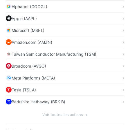
Alphabet (GOOGL)
Apple (AAPL)
Microsoft (MSFT)
Amazon.com (AMZN)
Taiwan Semiconductor Manufacturing (TSM)
Broadcom (AVGO)
Meta Platforms (META)
Tesla (TSLA)
Berkshire Hathaway (BRK.B)
Voir toutes les actions →