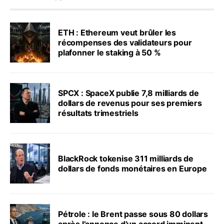
ETH : Ethereum veut brûler les
récompenses des validateurs pour
plafonner le staking à 50 %
SPCX : SpaceX publie 7,8 milliards de
dollars de revenus pour ses premiers
résultats trimestriels
BlackRock tokenise 311 milliards de
dollars de fonds monétaires en Europe
Pétrole : le Brent passe sous 80 dollars
après l’annonce d’un accord imminent