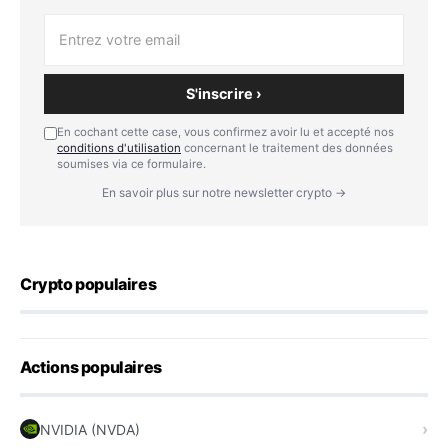
S'inscrire ›
En cochant cette case, vous confirmez avoir lu et accepté nos
conditions d'utilisation
concernant le traitement des données
soumises via ce formulaire.
En savoir plus sur notre newsletter crypto →
Crypto populaires
Actions populaires
NVIDIA (NVDA)