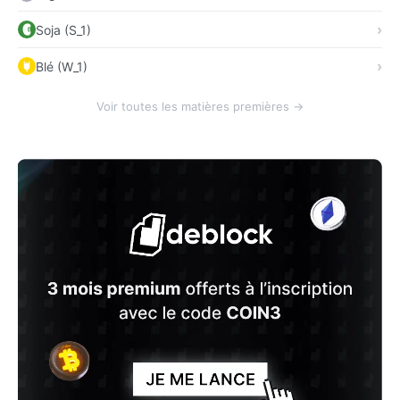
Soja (S_1)
Blé (W_1)
Voir toutes les matières premières →