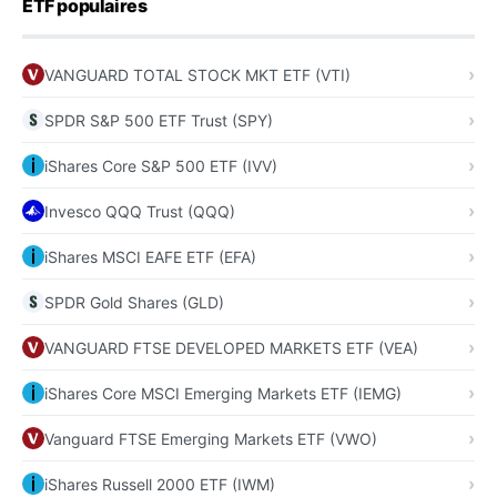
ETF populaires
VANGUARD TOTAL STOCK MKT ETF (VTI)
SPDR S&P 500 ETF Trust (SPY)
iShares Core S&P 500 ETF (IVV)
Invesco QQQ Trust (QQQ)
iShares MSCI EAFE ETF (EFA)
SPDR Gold Shares (GLD)
VANGUARD FTSE DEVELOPED MARKETS ETF (VEA)
iShares Core MSCI Emerging Markets ETF (IEMG)
Vanguard FTSE Emerging Markets ETF (VWO)
iShares Russell 2000 ETF (IWM)