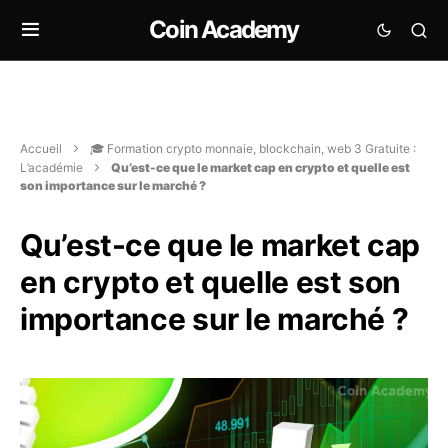
Coin Academy
Accueil
🎓 Formation crypto monnaie, blockchain, web 3 Gratuite :
L’académie
Qu’est-ce que le market cap en crypto et quelle est
son importance sur le marché ?
Qu’est-ce que le market cap
en crypto et quelle est son
importance sur le marché ?