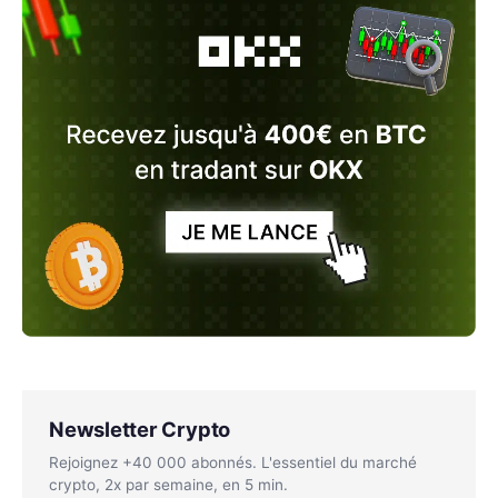
Newsletter Crypto
Rejoignez +40 000 abonnés. L'essentiel du marché
crypto, 2x par semaine, en 5 min.