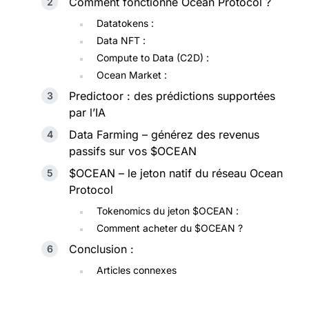
Comment fonctionne Ocean Protocol ?
Datatokens :
Data NFT :
Compute to Data (C2D) :
Ocean Market :
Predictoor : des prédictions supportées
par l’IA
Data Farming – générez des revenus
passifs sur vos $OCEAN
$OCEAN – le jeton natif du réseau Ocean
Protocol
Tokenomics du jeton $OCEAN :
Comment acheter du $OCEAN ?
Conclusion :
Articles connexes