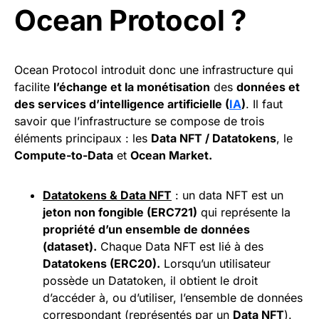
Ocean Protocol ?
Ocean Protocol introduit donc une infrastructure qui
facilite
l’échange et la monétisation
des
données et
des services d’intelligence artificielle (
IA
)
. Il faut
savoir que l’infrastructure se compose de trois
éléments principaux : les
Data NFT / Datatokens
, le
Compute-to-Data
et
Ocean Market.
Datatokens & Data NFT
: un data NFT est un
jeton non fongible (ERC721)
qui représente la
propriété d’un ensemble de données
(dataset).
Chaque Data NFT est lié à des
Datatokens (ERC20).
Lorsqu’un utilisateur
possède un Datatoken, il obtient le droit
d’accéder à, ou d’utiliser, l’ensemble de données
correspondant (représentés par un
Data NFT
).