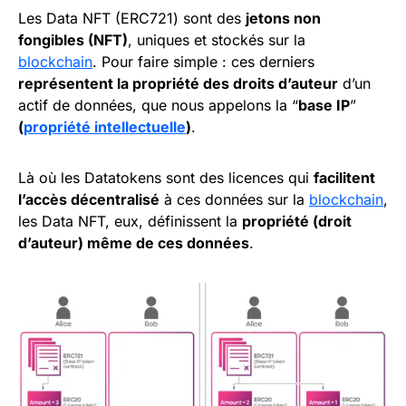
Les Data NFT (ERC721) sont des
jetons non
fongibles (NFT)
, uniques et stockés sur la
blockchain
. Pour faire simple : ces derniers
représentent la propriété des droits d’auteur
d’un
actif de données, que nous appelons la “
base IP
”
(
propriété intellectuelle
)
.
Là où les Datatokens sont des licences qui
facilitent
l’accès décentralisé
à ces données sur la
blockchain
,
les Data NFT, eux, définissent la
propriété (droit
d’auteur) même de ces données
.