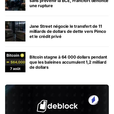
sans prévenir la BCE, Francfort dénonce
une rupture
Jane Street négocie le transfert de 11
milliards de dollars de dette vers Pimco
et le crédit privé
Bitcoin stagne à 64 000 dollars pendant
que les baleines accumulent 1,2 milliard
de dollars