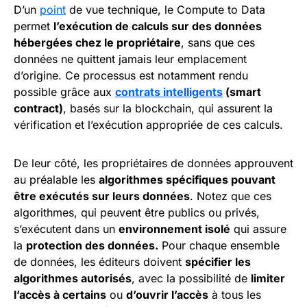
D’un
point
de vue technique, le Compute to Data
permet
l’exécution de calculs sur des données
hébergées chez le propriétaire
, sans que ces
données ne quittent jamais leur emplacement
d’origine. Ce processus est notamment rendu
possible grâce aux
contrats intelligents
(smart
contract)
, basés sur la blockchain, qui assurent la
vérification et l’exécution appropriée de ces calculs.
De leur côté, les propriétaires de données approuvent
au préalable les
algorithmes spécifiques pouvant
être exécutés sur leurs données
. Notez que ces
algorithmes, qui peuvent être publics ou privés,
s’exécutent dans un
environnement isolé
qui assure
la
protection des données.
Pour chaque ensemble
de données, les éditeurs doivent
spécifier les
algorithmes autorisés
, avec la possibilité de
limiter
l’accès à certains
ou
d’ouvrir l’accès
à tous les