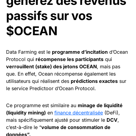
générez des revenus
passifs sur vos
$OCEAN
Data Farming est le
programme d’incitation
d’Ocean
Protocol qui
récompense les participants
qui
verrouillent (stake) des jetons OCEAN
, mais pas
que. En effet, Ocean récompense également les
utilisateurs qui réalisent des
prédictions exactes
sur
le service Predictoor d’Ocean Protocol.
Ce programme est similaire au
minage de liquidité
(liquidity mining)
en
finance décentralisée
(DeFi),
mais spécifiquement ajusté pour stimuler le
DCV
,
c’est-à-dire le “
volume de consommation de
données”.