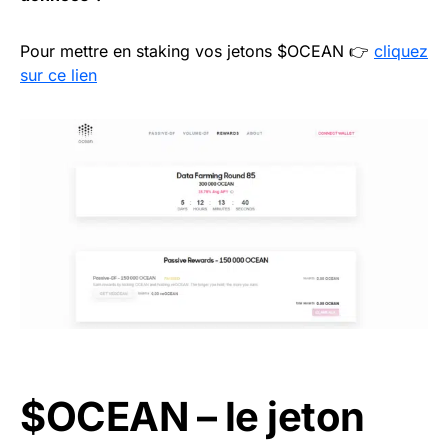
Pour mettre en staking vos jetons $OCEAN 👉
cliquez
sur ce lien
$OCEAN – le jeton