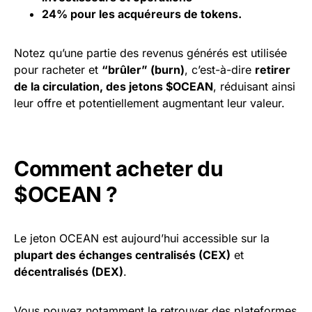
24% pour les acquéreurs de tokens.
Notez qu’une partie des revenus générés est utilisée
pour racheter et
“brûler” (burn)
, c’est-à-dire
retirer
de la circulation, des jetons $OCEAN
, réduisant ainsi
leur offre et potentiellement augmentant leur valeur.
Comment acheter du
$OCEAN ?
Le jeton OCEAN est aujourd’hui accessible sur la
plupart des échanges centralisés (CEX)
et
décentralisés (DEX)
.
Vous pouvez notamment le retrouver des plateformes