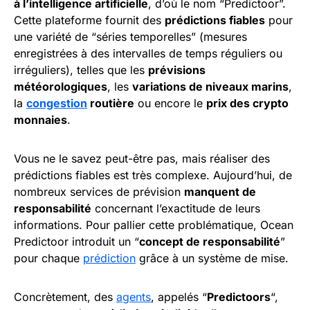
à l’intelligence artificielle
, d’où le nom “Predictoor”.
Cette plateforme fournit des
prédictions fiables
pour
une variété de “séries temporelles” (mesures
enregistrées à des intervalles de temps réguliers ou
irréguliers), telles que les
prévisions
météorologiques
, les
variations de niveaux marins
,
la
congestion
routière
ou encore le
prix des crypto
monnaies
.
Vous ne le savez peut-être pas, mais réaliser des
prédictions fiables est très complexe. Aujourd’hui, de
nombreux services de prévision
manquent de
responsabilité
concernant l’exactitude de leurs
informations. Pour pallier cette problématique, Ocean
Predictoor introduit un “
concept de responsabilité
”
pour chaque
prédiction
grâce à un système de mise.
Concrètement, des
agents
, appelés “
Predictoors
“,