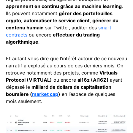
apprennent en continu grâce au machine learning
.
Ils peuvent notamment
gérer des portefeuilles
crypto
,
automatiser le service client
,
générer du
contenu humain
sur Twitter, auditer des
smart
contracts
ou encore
effectuer du trading
algorithmique
.
Et autant vous dire que l’intérêt autour de ce nouveau
narratif a explosé au cours de ces derniers mois. On
retrouve notamment des projets, comme
Virtuals
Protocol (VIRTUAL)
ou encore
ai16z (AI16Z)
ayant
dépassé le
milliard de dollars de capitalisation
boursière (
market cap
)
en l’espace de quelques
mois seulement.