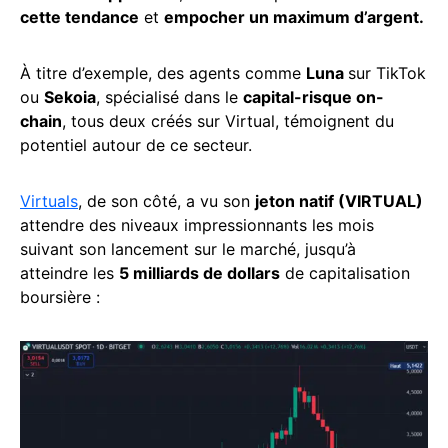
cette tendance
et
empocher un maximum d’argent.
À titre d’exemple, des agents comme
Luna
sur TikTok
ou
Sekoia
, spécialisé dans le
capital-risque on-
chain
, tous deux créés sur Virtual, témoignent du
potentiel autour de ce secteur.
Virtuals
, de son côté, a vu son
jeton natif (VIRTUAL)
attendre des niveaux impressionnants les mois
suivant son lancement sur le marché, jusqu’à
atteindre les
5 milliards de dollars
de capitalisation
boursière :