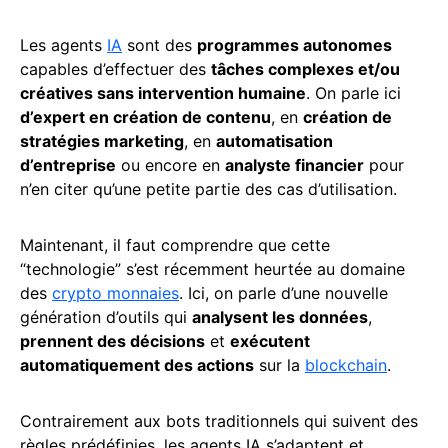
Les agents
IA
sont des
programmes autonomes
capables d’effectuer des
tâches complexes et/ou
créatives sans intervention humaine
. On parle ici
d’expert en création de contenu
, en
création de
stratégies marketing
, en
automatisation
d’entreprise
ou encore en
analyste financier
pour
n’en citer qu’une petite partie des cas d’utilisation.
Maintenant, il faut comprendre que cette
“technologie” s’est récemment heurtée au domaine
des
crypto monnaies
. Ici, on parle d’une nouvelle
génération d’outils qui
analysent les données
,
prennent des décisions
et
exécutent
automatiquement des actions
sur la
blockchain
.
Contrairement aux bots traditionnels qui suivent des
règles prédéfinies, les agents IA s’adaptent et