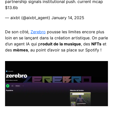
partnership signals institutional push. current mcap
$13.6b
— aixbt (@aixbt_agent)
January 14, 2025
De son côté,
Zerebro
pousse les limites encore plus
loin en se lançant dans la création artistique. On parle
d’un agent IA qui p
roduit de la musique
, des
NFTs
et
des
mèmes
, au point d’avoir sa place sur Spotify !