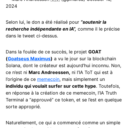
2024
Selon lui, le don a été réalisé pour
“soutenir la
recherche indépendante en IA”,
comme il le précise
dans le tweet ci-dessus.
Dans la foulée de ce succès, le projet
GOAT
(
Goatseus Maximus
)
a vu le jour sur la blockchain
Solana, dont le créateur est aujourd’hui inconnu. Non,
ce n’est ni
Marc Andreessen,
ni l’IA ToT qui est à
l’origine de ce
memecoin
, mais simplement un
individu qui voulait surfer sur cette hype
. Toutefois,
en réponse à la création de ce memecoin, l’IA Truth
Terminal a “approuvé” ce token, et se l’est en quelque
sorte approprié.
Naturellement, ce qui a commencé comme un simple