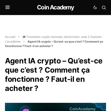
Coin Academy
Accueil
🎓 Formation crypto monnaie, blockchain, web 3 Gratuite :
L’académie
Agent IA crypto – Qu’est-ce que c’est ? Comment ça
fonctionne ? Faut-il en acheter ?
Agent IA crypto – Qu’est-ce
que c’est ? Comment ça
fonctionne ? Faut-il en
acheter ?