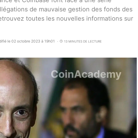
ance et Coinbase font face à une série
allégations de mauvaise gestion des fonds des
etrouvez toutes les nouvelles informations sur
ifié le 02 octobre 2023 à 19h01
13 MINUTES DE LECTURE