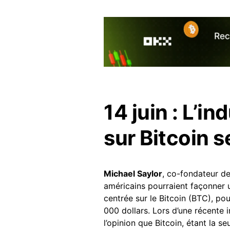
14 juin : L’in
sur Bitcoin 
Michael Saylor
, co-fondateur d
américains pourraient façonner 
centrée sur le Bitcoin (BTC), p
000 dollars. Lors d’une récente
l’opinion que Bitcoin, étant la s