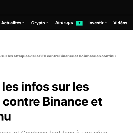
Airdrops
Actualités
Crypto
Investir
Vidéos
✦
s sur les attaques de la SEC contre Binance et Coinbase en continu
les infos sur les
 contre Binance et
nu