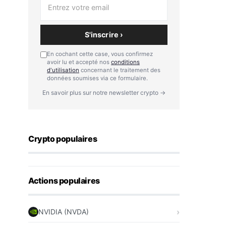
S'inscrire ›
En cochant cette case, vous confirmez
avoir lu et accepté nos
conditions
d'utilisation
concernant le traitement des
données soumises via ce formulaire.
En savoir plus sur notre newsletter crypto →
Crypto populaires
Actions populaires
NVIDIA (NVDA)