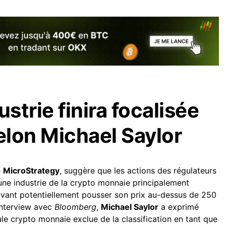
dustrie finira focalisée
selon Michael Saylor
e
MicroStrategy
, suggère que les actions des régulateurs
une industrie de la crypto monnaie principalement
ouvant potentiellement pousser son prix au-dessus de 250
 interview avec
Bloomberg
,
Michael Saylor
a exprimé
eule crypto monnaie exclue de la classification en tant que