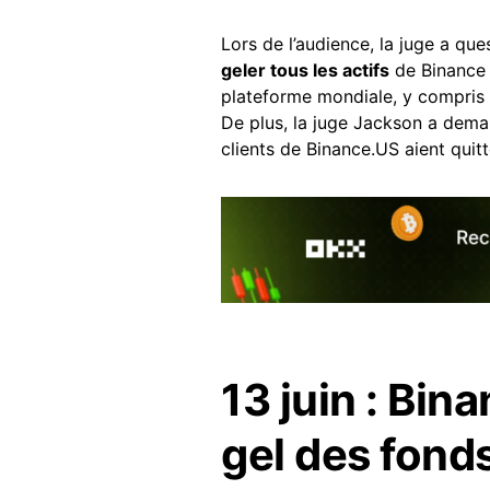
Lors de l’audience, la juge a qu
geler tous les actifs
de Binance j
plateforme mondiale, y compris 
De plus, la juge Jackson a dema
clients de Binance.US aient quitt
13 juin : Bin
gel des fonds