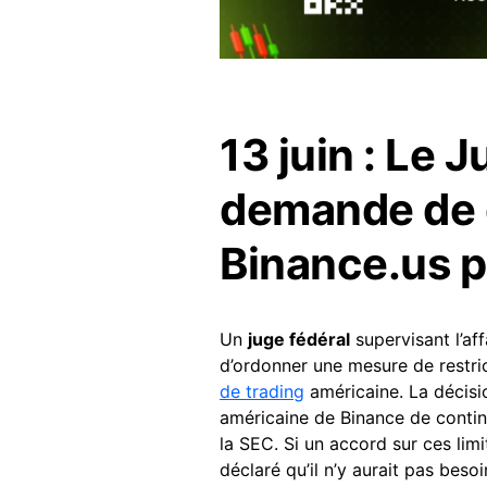
13 juin : Le 
demande de g
Binance.us p
Un
juge fédéral
supervisant l’aff
d’ordonner une mesure de restric
de trading
américaine. La décisi
américaine de Binance de continu
la SEC. Si un accord sur ces limi
déclaré qu’il n’y aurait pas beso