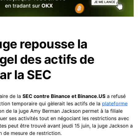
Juge repousse la
el des actifs de
ar la SEC
aire de la
SEC contre Binance et Binance.US
a refusé
tion temporaire qui gèlerait les actifs de la
plateforme
on de la juge Amy Berman Jackson permet à la filiale
er ses activités tout en négociant les restrictions avec
tes peut être trouvé avant jeudi 15 juin, la juge Jackson a
in de mesure de restriction.