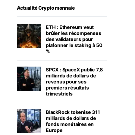
Actualité Crypto monnaie
ETH : Ethereum veut
brûler les récompenses
des validateurs pour
plafonner le staking à 50
%
SPCX : SpaceX publie 7,8
milliards de dollars de
revenus pour ses
premiers résultats
trimestriels
BlackRock tokenise 311
milliards de dollars de
fonds monétaires en
Europe