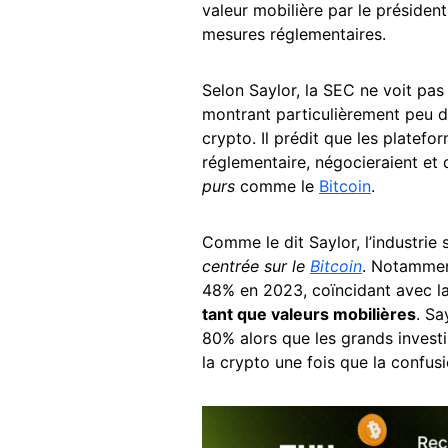
valeur mobilière par le présiden
mesures réglementaires.
Selon Saylor, la SEC ne voit pas
montrant particulièrement peu d
crypto. Il prédit que les platef
réglementaire, négocieraient et
purs
comme le
Bitcoin
.
Comme le dit Saylor, l’industrie 
centrée sur le
Bitcoin
. Notammen
48% en 2023, coïncidant avec l
tant que valeurs mobilières
. Sa
80% alors que les grands investi
la crypto une fois que la confusi