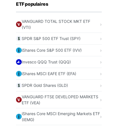
ETF populaires
VANGUARD TOTAL STOCK MKT ETF
(VTI)
SPDR S&P 500 ETF Trust (SPY)
iShares Core S&P 500 ETF (IVV)
Invesco QQQ Trust (QQQ)
iShares MSCI EAFE ETF (EFA)
SPDR Gold Shares (GLD)
VANGUARD FTSE DEVELOPED MARKETS
ETF (VEA)
iShares Core MSCI Emerging Markets ETF
(IEMG)