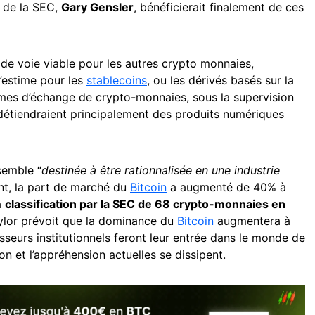
t de la SEC,
Gary Gensler
, bénéficierait finalement de ces
 de voie viable pour les autres crypto monnaies,
’estime pour les
stablecoins
, ou les dérivés basés sur la
ormes d’échange de crypto-monnaies, sous la supervision
 détiendraient principalement des produits numériques
semble “
destinée à être rationnalisée en une industrie
t, la part de marché du
Bitcoin
a augmenté de 40% à
a
classification par la SEC de 68 crypto-monnaies en
ylor prévoit que la dominance du
Bitcoin
augmentera à
sseurs institutionnels feront leur entrée dans le monde de
on et l’appréhension actuelles se dissipent.