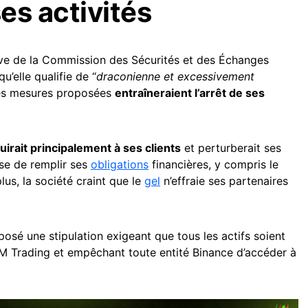
ses activités
tive de la Commission des Sécurités et des Échanges
 qu’elle qualifie de “
draconienne et excessivement
 les mesures proposées
entraîneraient l’arrêt de ses
uirait principalement à ses clients
et perturberait ses
ise de remplir ses
obligations
financières, y compris le
lus, la société craint que le
gel
n’effraie ses partenaires
posé une stipulation exigeant que tous les actifs soient
AM Trading et empêchant toute entité Binance d’accéder à