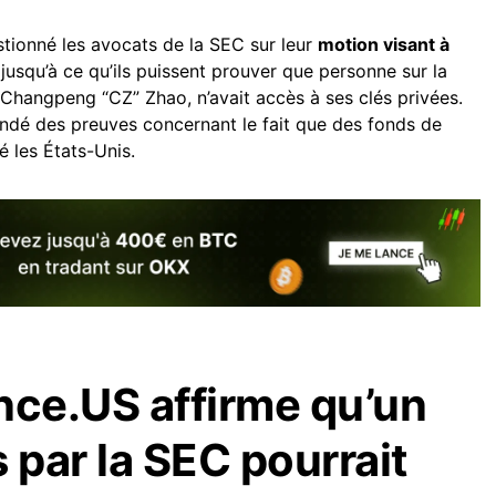
estionné les avocats de la SEC sur leur
motion visant à
usqu’à ce qu’ils puissent prouver que personne sur la
Changpeng “CZ” Zhao, n’avait accès à ses clés privées.
ndé des preuves concernant le fait que des fonds de
é les États-Unis.
ance.US affirme qu’un
 par la SEC pourrait