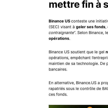
mettre fin à 
Binance US
conteste une initia
(SEC) visant à
geler ses fonds
,
contraignante
“. Selon Binance,
opérations
.
Binance US soutient que le gel
n
opérations, empêchant l’entrepr
maintien de sa technologie. De p
bancaires.
En alternative, Binance.US a pro
rapatriés sous le contrôle de B
ces fonds.