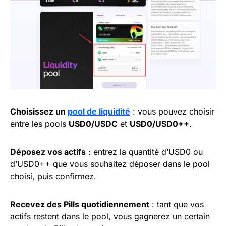
Choisissez un
pool de liquidité
: vous pouvez choisir
entre les pools
USD0/USDC
et
USD0/USD0++
.
Déposez vos actifs
: entrez la quantité d’USD0 ou
d’USD0++ que vous souhaitez déposer dans le pool
choisi, puis confirmez.
Recevez des Pills quotidiennement
: tant que vos
actifs restent dans le pool, vous gagnerez un certain