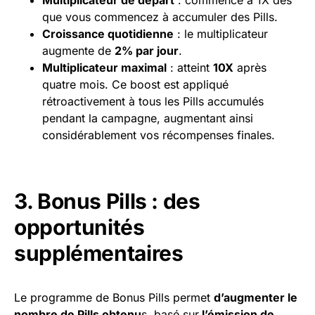
Multiplicateur de départ
: commence à 1X dès
que vous commencez à accumuler des Pills.
Croissance quotidienne
: le multiplicateur
augmente de
2% par jour
.
Multiplicateur maximal
: atteint
10X
après
quatre mois. Ce boost est appliqué
rétroactivement à tous les Pills accumulés
pendant la campagne, augmentant ainsi
considérablement vos récompenses finales.
3. Bonus Pills : des
opportunités
supplémentaires
Le programme de Bonus Pills permet
d’augmenter le
nombre de Pills obtenu
s, basé sur
l’émission de