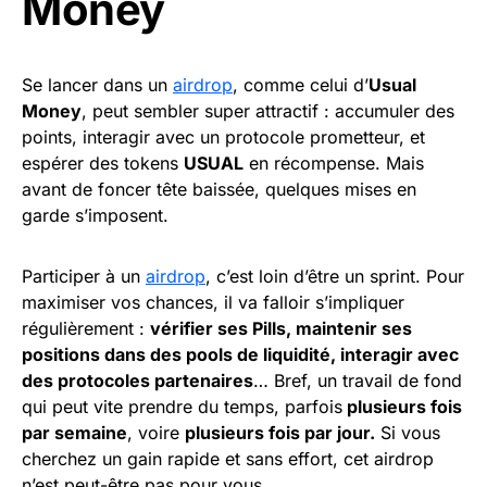
Money
Se lancer dans un
airdrop
, comme celui d’
Usual
Money
, peut sembler super attractif : accumuler des
points, interagir avec un protocole prometteur, et
espérer des tokens
USUAL
en récompense. Mais
avant de foncer tête baissée, quelques mises en
garde s’imposent.
Participer à un
airdrop
, c’est loin d’être un sprint. Pour
maximiser vos chances, il va falloir s’impliquer
régulièrement :
vérifier ses Pills, maintenir ses
positions dans des pools de liquidité, interagir avec
des protocoles partenaires
… Bref, un travail de fond
qui peut vite prendre du temps, parfois
plusieurs fois
par semaine
, voire
plusieurs fois par jour.
Si vous
cherchez un gain rapide et sans effort, cet airdrop
n’est peut-être pas pour vous.