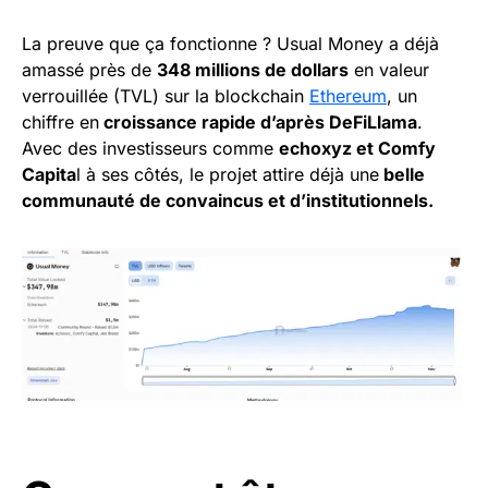
La preuve que ça fonctionne ? Usual Money a déjà
amassé près de
348 millions de dollars
en valeur
verrouillée (TVL) sur la blockchain
Ethereum
, un
chiffre en
croissance rapide d’après DeFiLlama
.
Avec des investisseurs comme
echoxyz et Comfy
Capita
l à ses côtés, le projet attire déjà une
belle
communauté de convaincus et d’institutionnels.