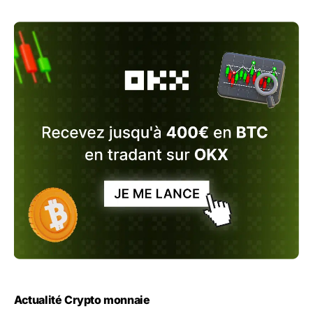
Actualité Crypto monnaie