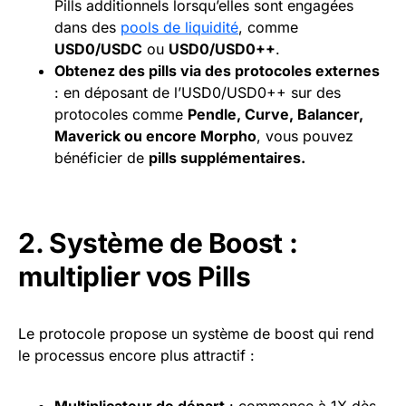
Pills additionnels lorsqu’elles sont engagées
dans des
pools de liquidité
, comme
USD0/USDC
ou
USD0/USD0++
.
Obtenez des pills via des protocoles externes
: en déposant de l’USD0/USD0++ sur des
protocoles comme
Pendle
, Curve, Balancer,
Maverick ou encore Morpho
, vous pouvez
bénéficier de
pills supplémentaires.
2. Système de Boost :
multiplier vos Pills
Le protocole propose un système de boost qui rend
le processus encore plus attractif :