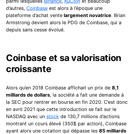
parmi lesquelles
Binance
,
KuCoin
et beaucoup
d’autres,
Coinbase
est alors à l’époque une
plateforme d’achat vente
largement novatrice
. Brian
Armstrong devient alors le PDG de Coinbase, qui a
depuis sans cesse évolué.
Coinbase et sa valorisation
croissante
Alors qu’en 2018 Coinbase affichait un prix de
8,1
milliards de dollars
, la société a fait une demande à
la SEC pour rentrer en bourse en fin 2020. C’est donc
en avril 2021 que cette introduction se fait sur le
NASDAQ avec un
stock
de 130,7 millions d’actions
montrant un cours élevé (350$ par action), Coinbase
ayant alors une cotation qui dépasse les
85 milliards