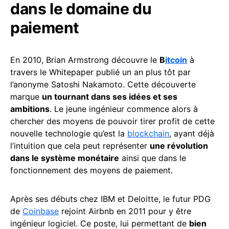
dans le domaine du
paiement
En 2010, Brian Armstrong découvre le
B
itcoin
à
travers le Whitepaper publié un an plus tôt par
l’anonyme Satoshi Nakamoto. Cette découverte
marque
un tournant dans ses idées et ses
ambitions
. Le jeune ingénieur commence alors à
chercher des moyens de pouvoir tirer profit de cette
nouvelle technologie qu’est la
blockchain
, ayant déjà
l’intuition que cela peut représenter
une révolution
dans le système monétaire
ainsi que dans le
fonctionnement des moyens de paiement.
Après ses débuts chez IBM et Deloitte, le futur PDG
de
Coinbase
rejoint Airbnb en 2011 pour y être
ingénieur logiciel. Ce poste, lui permettant de
bien