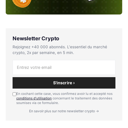
Newsletter Crypto
Rejoignez +40 000 abonnés. L'essentiel du marché
crypto, 2x par semaine, en 5 min.
S'inscrire ›
En cochant cette case, vous confirmez avoir lu et accepté nos
conditions d'utilisation
concernant le traitement des données
soumises via ce formulaire.
En savoir plus sur notre newsletter crypto →