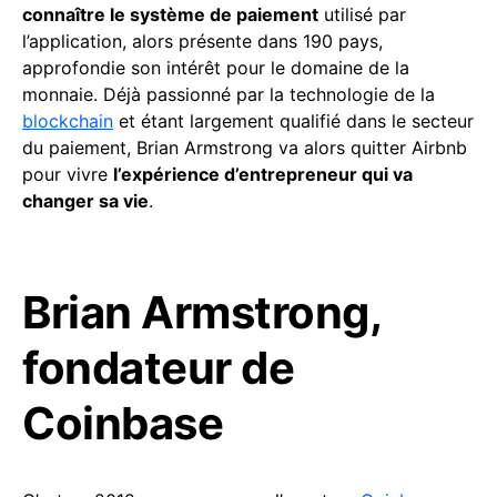
connaître le système de paiement
utilisé par
l’application, alors présente dans 190 pays,
approfondie son intérêt pour le domaine de la
monnaie. Déjà passionné par la technologie de la
blockchain
et étant largement qualifié dans le secteur
du paiement, Brian Armstrong va alors quitter Airbnb
pour vivre
l’expérience d’entrepreneur qui va
changer sa vie
.
Brian Armstrong,
fondateur de
Coinbase