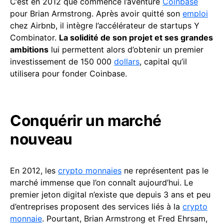
C’est en 2012 que commence l’aventure
Coinbase
pour Brian Armstrong. Après avoir quitté son
emploi
chez Airbnb, il intègre l’accélérateur de startups Y
Combinator.
La solidité de son projet et ses grandes
ambitions
lui permettent alors d’obtenir un premier
investissement de 150 000
dollars
, capital qu’il
utilisera pour fonder Coinbase.
Conquérir un marché
nouveau
En 2012, les
crypto monnaies
ne représentent pas le
marché immense que l’on connaît aujourd’hui. Le
premier jeton digital n’existe que depuis 3 ans et peu
d’entreprises proposent des services liés à la
crypto
monnaie
. Pourtant, Brian Armstrong et Fred Ehrsam,