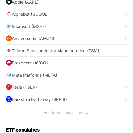
Apple (AAPL)
Alphabet (GOOGL)
Microsoft (MSFT)
Amazon.com (AMZN)
Taiwan Semiconductor Manufacturing (TSM)
Broadcom (AVGO)
Meta Platforms (META)
Tesla (TSLA)
Berkshire Hathaway (BRK.B)
Voir toutes les actions →
ETF populaires