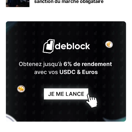
sanction du marché obligataire