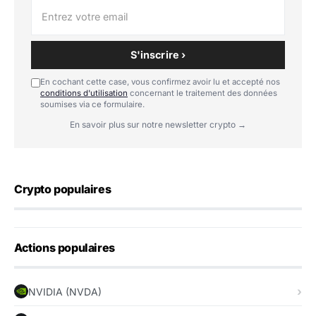
S'inscrire ›
En cochant cette case, vous confirmez avoir lu et accepté nos
conditions d'utilisation
concernant le traitement des données
soumises via ce formulaire.
En savoir plus sur notre newsletter crypto →
Crypto populaires
Actions populaires
NVIDIA (NVDA)