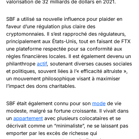
valorisation de 32 milliards de dollars en 2021.
SBF a utilisé sa nouvelle influence pour plaider en
faveur d’une régulation plus claire des
cryptomonnaies. Il s’est rapproché des régulateurs,
principalement aux États-Unis, tout en faisant de FTX
une plateforme respectée pour sa conformité aux
règles financières locales. Il est également devenu un
philanthrope
actif
, soutenant diverses causes sociales
et politiques, souvent liées à l’« efficacité altruiste »,
un mouvement philosophique visant à maximiser
l’impact des dons charitables.
SBF était également connu pour son
mode
de vie
modeste, malgré sa fortune croissante. Il vivait dans
un
appartement
avec plusieurs colocataires et se
décrivait comme un “minimaliste”, ne se laissant pas
emporter par les excès de richesse qui