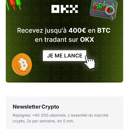
Newsletter Crypto
Rejoignez +40 000 abonnés. L'essentiel du marché
crypto, 2x par semaine, en 5 min.