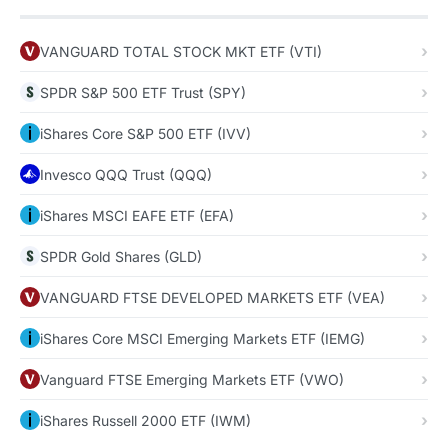
VANGUARD TOTAL STOCK MKT ETF (VTI)
SPDR S&P 500 ETF Trust (SPY)
iShares Core S&P 500 ETF (IVV)
Invesco QQQ Trust (QQQ)
iShares MSCI EAFE ETF (EFA)
SPDR Gold Shares (GLD)
VANGUARD FTSE DEVELOPED MARKETS ETF (VEA)
iShares Core MSCI Emerging Markets ETF (IEMG)
Vanguard FTSE Emerging Markets ETF (VWO)
iShares Russell 2000 ETF (IWM)