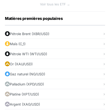
Voir tous les ETF →
Matières premières populaires
Pétrole Brent (XBR/USD)
Maïs (C_1)
Pétrole WTI (WTI/USD)
Or (XAU/USD)
Gaz naturel (NG/USD)
Palladium (XPD/USD)
Platine (XPT/USD)
Argent (XAG/USD)