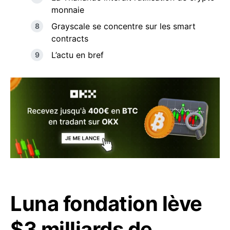
monnaie
Grayscale se concentre sur les smart
contracts
L’actu en bref
Luna fondation lève
$3 milliards de