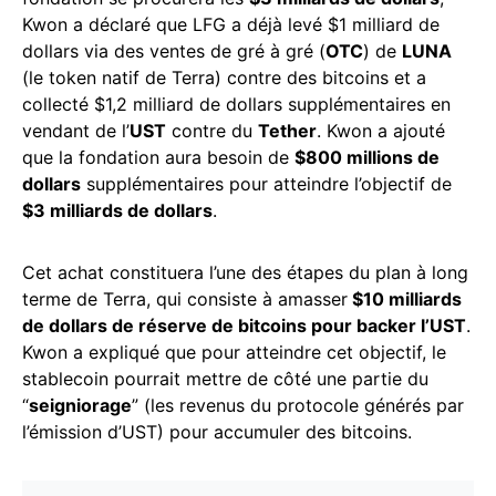
Kwon a déclaré que LFG a déjà levé $1 milliard de
dollars via des ventes de gré à gré (
OTC
) de
LUNA
(le token natif de Terra) contre des bitcoins et a
collecté $1,2 milliard de dollars supplémentaires en
vendant de l’
UST
contre du
Tether
. Kwon a ajouté
que la fondation aura besoin de
$800 millions de
dollars
supplémentaires pour atteindre l’objectif de
$3 milliards de dollars
.
Cet achat constituera l’une des étapes du plan à long
terme de Terra, qui consiste à amasser
$10 milliards
de dollars de réserve de bitcoins pour backer l’UST
.
Kwon a expliqué que pour atteindre cet objectif, le
stablecoin pourrait mettre de côté une partie du
“
seigniorage
” (les revenus du protocole générés par
l’émission d’UST) pour accumuler des bitcoins.