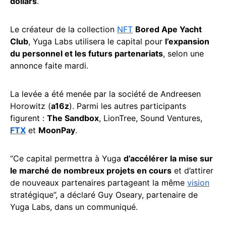
dollars
.
Le créateur de la collection
NFT
Bored Ape Yacht
Club
, Yuga Labs utilisera le capital pour
l’expansion
du personnel et les futurs partenariats
, selon une
annonce faite mardi.
La levée a été menée par la société de Andreesen
Horowitz (
a16z
). Parmi les autres participants
figurent :
The Sandbox
, LionTree, Sound Ventures,
FTX
et
MoonPay
.
“Ce capital permettra à Yuga
d’accélérer la mise sur
le marché de nombreux projets en cours
et d’attirer
de nouveaux partenaires partageant la même
vision
stratégique”, a déclaré Guy Oseary, partenaire de
Yuga Labs, dans un communiqué.