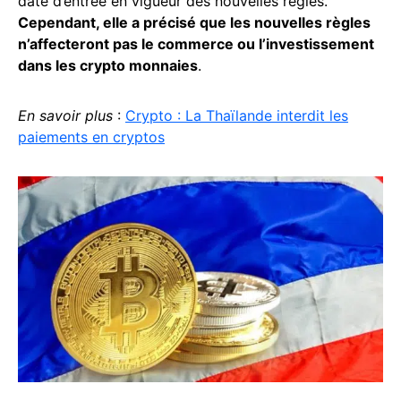
date d’entrée en vigueur des nouvelles règles.
Cependant, elle a précisé que les nouvelles règles
n’affecteront pas le commerce ou l’investissement
dans les crypto monnaies
.
En savoir plus
:
Crypto : La Thaïlande interdit les
paiements en cryptos