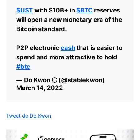
$UST
with $10B+ in
$BTC
reserves
will open a new monetary era of the
Bitcoin standard.
P2P electronic
cash
that is easier to
spend and more attractive to hold
#btc
— Do Kwon 🌕 (@stablekwon)
March 14, 2022
Tweet de Do Kwon