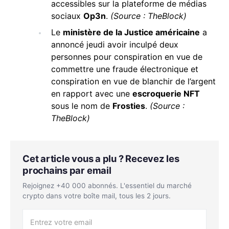
accessibles sur la plateforme de médias
sociaux
Op3n
.
(Source : TheBlock)
Le
ministère de la Justice américaine
a
annoncé jeudi avoir inculpé deux
personnes pour conspiration en vue de
commettre une fraude électronique et
conspiration en vue de blanchir de l’argent
en rapport avec une
escroquerie NFT
sous le nom de
Frosties
.
(Source :
TheBlock)
Cet article vous a plu ? Recevez les
prochains par email
Rejoignez +40 000 abonnés. L'essentiel du marché
crypto dans votre boîte mail, tous les 2 jours.