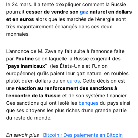
le 24 mars. Il a tenté d’expliquer comment la Russie
pourrait
cesser de vendre son
gaz
naturel en dollars
et en euros
alors que les marchés de l’énergie sont
très majoritairement échangés dans ces deux
monnaies.
L’annonce de M. Zavalny fait suite à l’annonce faite
par
Poutine
selon laquelle la Russie exigerait des
“
pays inamicaux
” (les États-Unis et l’Union
européenne) qu’ils paient leur gaz naturel en roubles
plutôt qu’en dollars ou en
euros
. Cette décision est
une
réaction au renforcement des sanctions à
l’encontre de la Russie
et de son système financier.
Ces sanctions qui ont isolé les
banques
du pays ainsi
que ses citoyens les plus riches d’une grande partie
du reste du monde.
En savoir plus
:
Bitcoin : Des paiements en Bitcoin