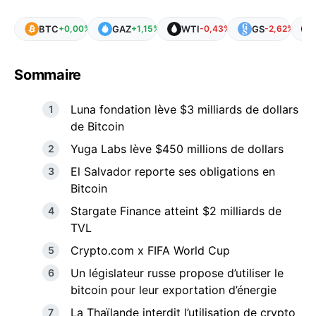
BTC
GAZ
WTI
GS
+0,00%
+1,15%
-0,43%
-2,62%
Sommaire
Luna fondation lève $3 milliards de dollars
de Bitcoin
Yuga Labs lève $450 millions de dollars
El Salvador reporte ses obligations en
Bitcoin
Stargate Finance atteint $2 milliards de
TVL
Crypto.com x FIFA World Cup
Un législateur russe propose d’utiliser le
bitcoin pour leur exportation d’énergie
La Thaïlande interdit l’utilisation de crypto