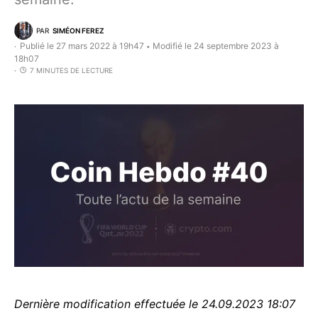
PAR
SIMÉON FEREZ
Publié le 27 mars 2022 à 19h47
Modifié le 24 septembre 2023 à
•
18h07
7 MINUTES DE LECTURE
Dernière modification effectuée le 24.09.2023 18:07