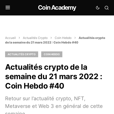
Coin Academy
Accueil
Actualités Crypto
Coin Hebdo
Actualités crypto
de la semaine du 21 mars 2022 : Coin Hebdo #40
ACTUALITÉS CRYPTO
COIN HEBDO
Actualités crypto de la
semaine du 21 mars 2022 :
Coin Hebdo #40
Retour sur l’actualité crypto, NFT,
Metaverse et Web 3 en général de cette
semaine.