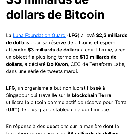
dollars de Bitcoin
La
Luna Foundation Guard
(
LFG
) a levé
$2,2 milliards
de dollars
pour sa réserve de bitcoins et espère
atteindre
$3 milliards de dollars
à court terme, avec
un objectif à plus long terme de
$10 milliards de
dollars
, a déclaré
Do Kwon
, CEO de Terraform Labs,
dans une série de tweets mardi.
LFG
, un organisme à but non lucratif basé à
Singapour qui travaille sur la
blockchain Terra
,
utilisera le bitcoin comme actif de réserve pour Terra
(
UST
), le plus grand stablecoin algorithmique.
En réponse à des questions sur la manière dont la
fondation se procurera les
$3 milliards de dollars
,