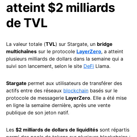
atteint $2 milliards
de TVL
La valeur totale (
TVL
) sur Stargate, un
bridge
multichaînes
sur le protocole
LayerZero
, a atteint
plusieurs milliards de dollars dans la semaine qui a
suivi son lancement, selon le site
DeFi
Llama.
Stargate
permet aux utilisateurs de transférer des
actifs entre des réseaux
blockchain
basés sur le
protocole de messagerie
LayerZero
. Elle a été mise
en ligne la semaine dernière, après une vente
publique de son jeton natif.
Les
$2 milliards de dollars de liquidités
sont répartis
parmi des pools de tokens sur plusieurs blockchains :