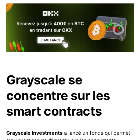
Grayscale se
concentre sur les
smart contracts
Grayscale Investments
a lancé un fonds qui permet