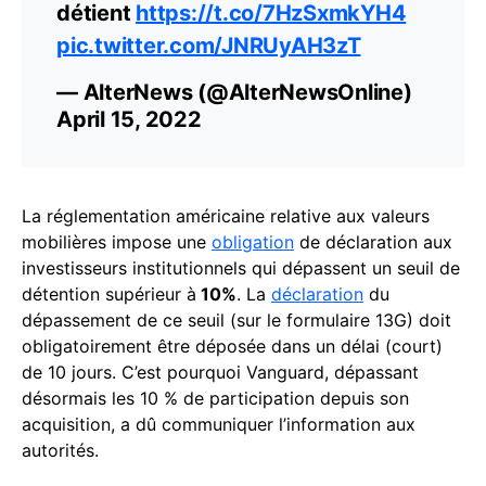
détient
https://t.co/7HzSxmkYH4
pic.twitter.com/JNRUyAH3zT
— AlterNews (@AlterNewsOnline)
April 15, 2022
La réglementation américaine relative aux valeurs
mobilières impose une
obligation
de déclaration aux
investisseurs institutionnels qui dépassent un seuil de
détention supérieur à
10%
. La
déclaration
du
dépassement de ce seuil (sur le formulaire 13G) doit
obligatoirement être déposée dans un délai (court)
de 10 jours. C’est pourquoi Vanguard, dépassant
désormais les 10 % de participation depuis son
acquisition, a dû communiquer l’information aux
autorités.