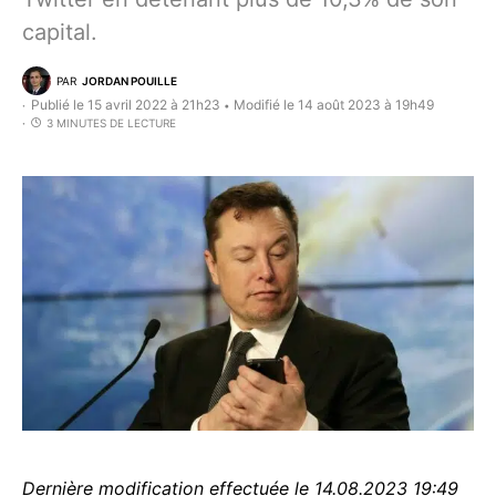
capital.
PAR
JORDAN POUILLE
Publié le 15 avril 2022 à 21h23
Modifié le 14 août 2023 à 19h49
•
3 MINUTES DE LECTURE
Dernière modification effectuée le 14.08.2023 19:49