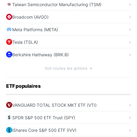
Taiwan Semiconductor Manufacturing (TSM)
Broadcom (AVGO)
Meta Platforms (META)
Tesla (TSLA)
Berkshire Hathaway (BRK.B)
Voir toutes les actions →
ETF populaires
VANGUARD TOTAL STOCK MKT ETF (VTI)
SPDR S&P 500 ETF Trust (SPY)
iShares Core S&P 500 ETF (IVV)