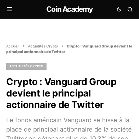
Coin Academy
Accueil
Actualités Crypto
Crypto : Vanguard Group devient le
principal actionnaire de Twitter
ACTUALITÉS CRYPTO
Crypto : Vanguard Group
devient le principal
actionnaire de Twitter
Le fonds américain Vanguard se hisse à la
place de principal actionnaire de la société
Twitter en détenant plus de 10,3% de son