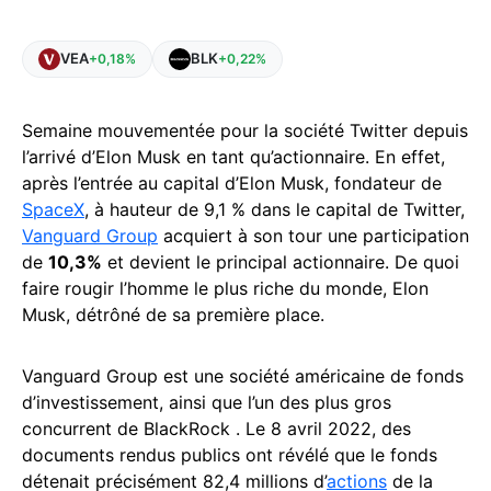
VEA
BLK
+0,18%
+0,22%
Semaine mouvementée pour la société Twitter depuis
l’arrivé d’Elon Musk en tant qu’actionnaire. En effet,
après l’entrée au capital d’Elon Musk, fondateur de
SpaceX
, à hauteur de 9,1 % dans le capital de Twitter,
Vanguard Group
acquiert à son tour une participation
de
10,3%
et devient le principal actionnaire. De quoi
faire rougir l’homme le plus riche du monde, Elon
Musk, détrôné de sa première place.
Vanguard Group est une société américaine de fonds
d’investissement, ainsi que l’un des plus gros
concurrent de BlackRock . Le 8 avril 2022, des
documents rendus publics ont révélé que le fonds
détenait précisément 82,4 millions d’
actions
de la