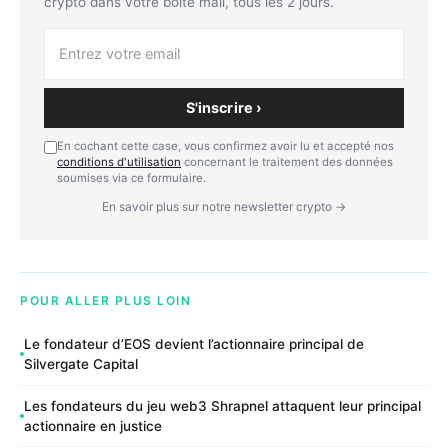
crypto dans votre boîte mail, tous les 2 jours.
S'inscrire ›
En cochant cette case, vous confirmez avoir lu et accepté nos
conditions d'utilisation
concernant le traitement des données
soumises via ce formulaire.
En savoir plus sur notre newsletter crypto →
POUR ALLER PLUS LOIN
Le fondateur d’EOS devient l’actionnaire principal de
Silvergate Capital
Les fondateurs du jeu web3 Shrapnel attaquent leur principal
actionnaire en justice