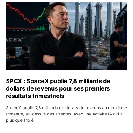
SPCX : SpaceX publie 7,8 milliards de dollars de revenus 
SPCX : SpaceX publie 7,8 milliards de
dollars de revenus pour ses premiers
résultats trimestriels
SpaceX publie 7,8 milliards de dollars de revenus au deuxième
trimestre, au-dessus des attentes, avec une activité IA qui a
plus que triplé.