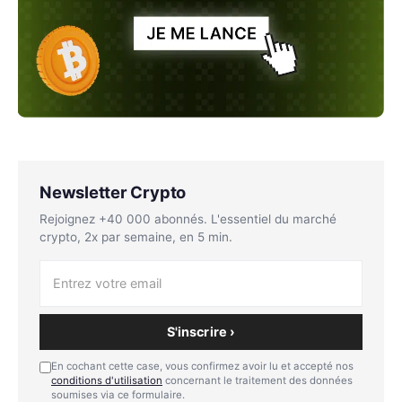
Newsletter Crypto
Rejoignez +40 000 abonnés. L'essentiel du marché
crypto, 2x par semaine, en 5 min.
S'inscrire ›
En cochant cette case, vous confirmez avoir lu et accepté nos
conditions d'utilisation
concernant le traitement des données
soumises via ce formulaire.