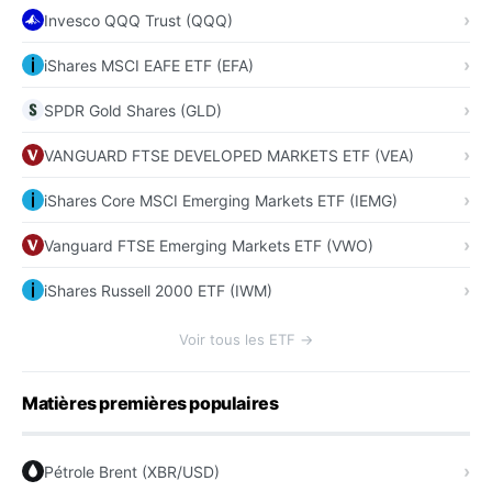
Invesco QQQ Trust (QQQ)
iShares MSCI EAFE ETF (EFA)
SPDR Gold Shares (GLD)
VANGUARD FTSE DEVELOPED MARKETS ETF (VEA)
iShares Core MSCI Emerging Markets ETF (IEMG)
Vanguard FTSE Emerging Markets ETF (VWO)
iShares Russell 2000 ETF (IWM)
Voir tous les ETF →
Matières premières populaires
Pétrole Brent (XBR/USD)