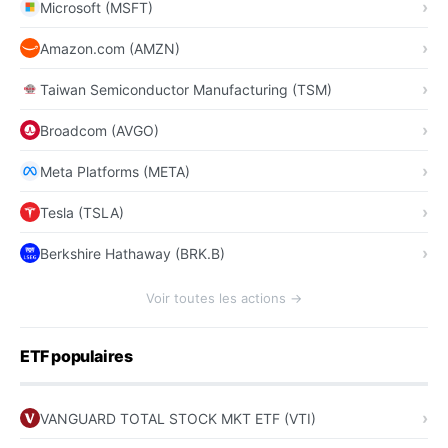
Microsoft (MSFT)
Amazon.com (AMZN)
Taiwan Semiconductor Manufacturing (TSM)
Broadcom (AVGO)
Meta Platforms (META)
Tesla (TSLA)
Berkshire Hathaway (BRK.B)
Voir toutes les actions →
ETF populaires
VANGUARD TOTAL STOCK MKT ETF (VTI)