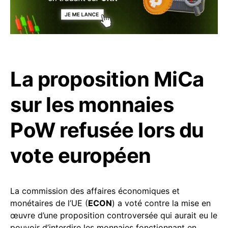
La proposition MiCa
sur les monnaies
PoW refusée lors du
vote européen
La commission des affaires économiques et
monétaires de l’UE (
ECON
) a voté contre la mise en
œuvre d’une proposition controversée qui aurait eu le
pouvoir d’interdire les monnaies fonctionnant en