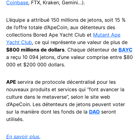
Coinbase
, FTX, Kraken, Gemini…).
L’équipe a attribué 150 millions de jetons, soit 15 %
de l’offre totale d’ApeCoin, aux détenteurs des
collections Bored Ape Yacht Club et
Mutant Ape
Yacht Club
, ce qui représente une valeur de plus de
$800 millions de dollars
. Chaque détenteur de
BAYC
a reçu 10 094 jetons, d’une valeur comprise entre $80
000 et $200 000 dollars.
APE
servira de protocole décentralisé pour les
nouveaux produits et services qui “font avancer la
culture dans le metaverse”, selon le site web
d’ApeCoin. Les détenteurs de jetons peuvent voter
sur la manière dont les fonds de la
DAO
seront
utilisés.
En savoir plus
.