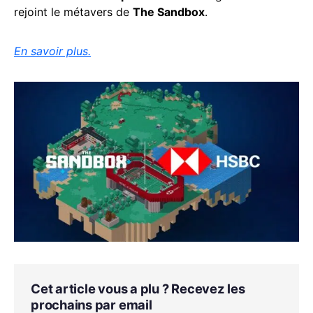
rejoint le métavers de
The Sandbox
.
En savoir plus.
Cet article vous a plu ? Recevez les
prochains par email