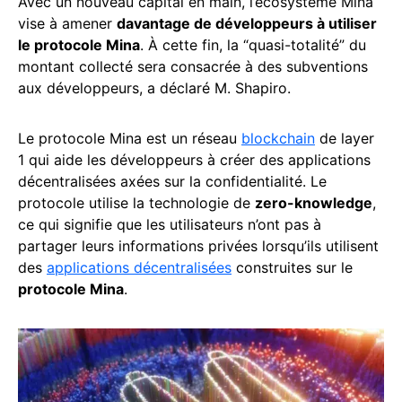
Avec un nouveau capital en main, l’écosystème Mina
vise à amener
davantage de développeurs à utiliser
le protocole Mina
. À cette fin, la “quasi-totalité” du
montant collecté sera consacrée à des subventions
aux développeurs, a déclaré M. Shapiro.
Le protocole Mina est un réseau
blockchain
de layer
1 qui aide les développeurs à créer des applications
décentralisées axées sur la confidentialité. Le
protocole utilise la technologie de
zero-knowledge
,
ce qui signifie que les utilisateurs n’ont pas à
partager leurs informations privées lorsqu’ils utilisent
des
applications décentralisées
construites sur le
protocole Mina
.