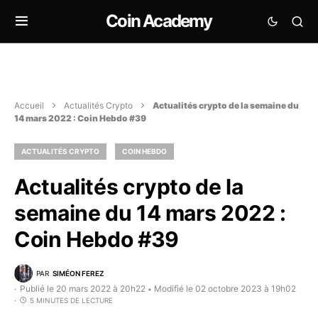
Coin Academy
Accueil
Actualités Crypto
Actualités crypto de la semaine du
14 mars 2022 : Coin Hebdo #39
ACTUALITÉS CRYPTO
COIN HEBDO
Actualités crypto de la
semaine du 14 mars 2022 :
Coin Hebdo #39
PAR
SIMÉON FEREZ
Publié le 20 mars 2022 à 20h22
Modifié le 02 octobre 2023 à 19h02
•
5 MINUTES DE LECTURE