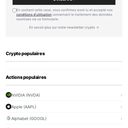
En cochant cette case, vous confirmez avoir lu et accepté nos
conditions d'utilisation
concernant le traitement des données
soumises via ce formulaire.
En savoir plus sur notre newsletter crypto →
Crypto populaires
Actions populaires
NVIDIA (NVDA)
Apple (AAPL)
Alphabet (GOOGL)