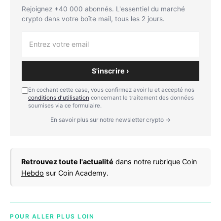
Rejoignez +40 000 abonnés. L'essentiel du marché
crypto dans votre boîte mail, tous les 2 jours.
S'inscrire ›
En cochant cette case, vous confirmez avoir lu et accepté nos
conditions d'utilisation
concernant le traitement des données
soumises via ce formulaire.
En savoir plus sur notre newsletter crypto →
Retrouvez toute l'actualité
dans notre rubrique
Coin
Hebdo
sur Coin Academy.
POUR ALLER PLUS LOIN