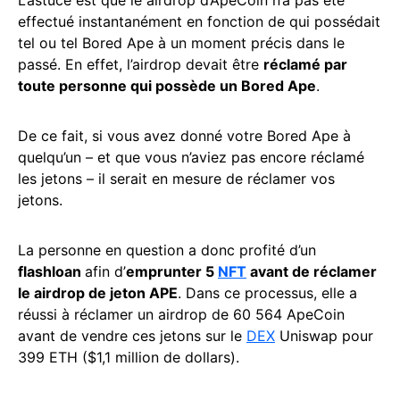
effectué instantanément en fonction de qui possédait
tel ou tel Bored Ape à un moment précis dans le
passé. En effet, l’airdrop devait être
réclamé par
toute personne qui possède un Bored Ape
.
De ce fait, si vous avez donné votre Bored Ape à
quelqu’un – et que vous n’aviez pas encore réclamé
les jetons – il serait en mesure de réclamer vos
jetons.
La personne en question a donc profité d’un
flashloan
afin d’
emprunter 5
NFT
avant de réclamer
le airdrop de jeton APE
. Dans ce processus, elle a
réussi à réclamer un airdrop de 60 564 ApeCoin
avant de vendre ces jetons sur le
DEX
Uniswap pour
399 ETH ($1,1 million de dollars).