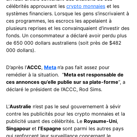
célébrités approuvant les
crypto monnaies
et les
systèmes financiers. Lorsque les gens s’inscrivaient à
ces programmes, les escrocs les appelaient à
plusieurs reprises et les convainquaient d’investir des
fonds. Un consommateur a déclaré avoir perdu plus
de 650 000 dollars australiens (soit près de $482
000 dollars).
D’après l’
ACCC
,
Meta
n’a pas fait assez pour
remédier à la situation. “
Meta est responsable de
ces annonces qu’elle publie sur sa plate-forme
“, a
déclaré le président de l’ACCC, Rod Sims.
L’
Australie
n’est pas le seul gouvernement à sévir
contre les publicités pour les crypto monnaies et la
publicité usant des célébrités. Le
Royaume-Uni
,
Singapour
et
l’Espagne
sont parmi les autres pays
qui renforcent leur surveillance concernant le