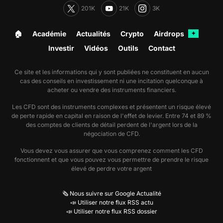
201K
21K
3K
🏠︎
Académie
Actualités
Crypto
Airdrops
✦
Investir
Vidéos
Outils
Contact
Ce site et les informations qui y sont publiées ne constituent en aucun
cas des conseils en investissement ni une incitation quelconque à
acheter ou vendre des instruments financiers.
Les CFD sont des instruments complexes et présentent un risque élevé
de perte rapide en capital en raison de l'effet de levier. Entre 74 et 89 %
des comptes de clients de détail perdent de l'argent lors de la
négociation de CFD.
Vous devez vous assurer que vous comprenez comment les CFD
fonctionnent et que vous pouvez vous permettre de prendre le risque
élevé de perdre votre argent
🗞️ Nous suivre sur Google Actualité
📣 Utiliser notre flux RSS actu
📣 Utiliser notre flux RSS dossier