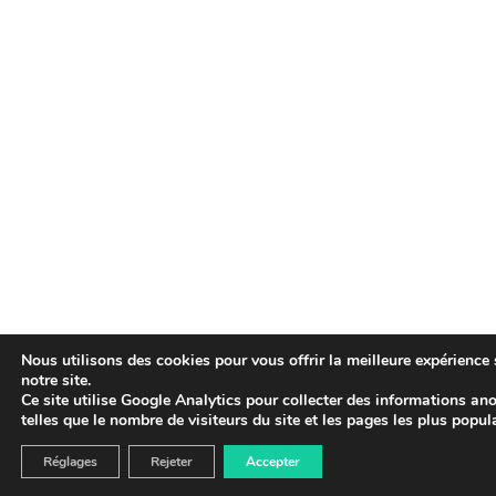
Nous utilisons des cookies pour vous offrir la meilleure expérience 
notre site.
Ce site utilise Google Analytics pour collecter des informations a
telles que le nombre de visiteurs du site et les pages les plus popula
Réglages
Rejeter
Acheter OP sur OKX
Accepter