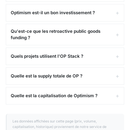
Optimism est-il un bon investissement ?
Qu'est-ce que les retroactive public goods
funding ?
Quels projets utilisent l'OP Stack ?
Quelle est la supply totale de OP ?
Quelle est la capitalisation de Optimism ?
Les données affichées sur cette page (prix, volume,
capitalisation, historique) proviennent de notre service de