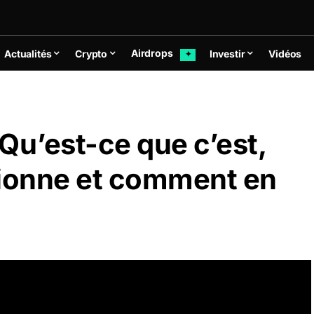
Airdrops
Actualités
Crypto
Investir
Vidéos
✦
Qu’est-ce que c’est,
ionne et comment en