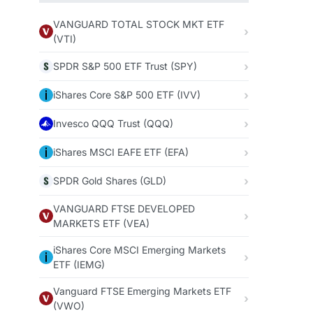
VANGUARD TOTAL STOCK MKT ETF
(VTI)
SPDR S&P 500 ETF Trust (SPY)
iShares Core S&P 500 ETF (IVV)
Invesco QQQ Trust (QQQ)
iShares MSCI EAFE ETF (EFA)
SPDR Gold Shares (GLD)
VANGUARD FTSE DEVELOPED
MARKETS ETF (VEA)
iShares Core MSCI Emerging Markets
ETF (IEMG)
Vanguard FTSE Emerging Markets ETF
(VWO)