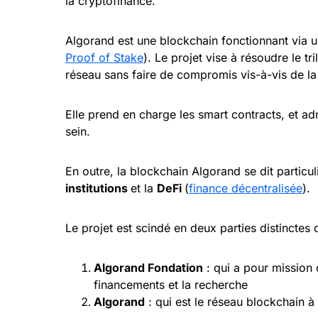
la cryptofinance.
Algorand est une blockchain fonctionnant vi
Proof of Stake
). Le projet vise à résoudre le 
réseau sans faire de compromis vis-à-vis de la 
Elle prend en charge les smart contracts, et a
sein.
En outre, la blockchain Algorand se dit particu
institutions
et la
DeFi
(
finance décentralisée
).
Le projet est scindé en deux parties distinctes 
Algorand Fondation
: qui a pour mission 
financements et la recherche
Algorand
: qui est le réseau blockchain 