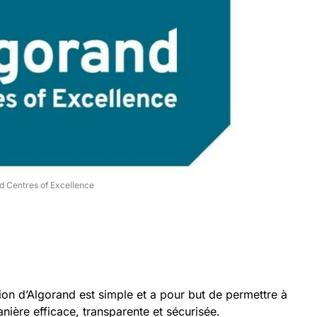
d Centres of Excellence
n d’Algorand est simple et a pour but de permettre à
nière efficace, transparente et sécurisée.