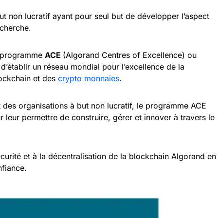
t non lucratif ayant pour seul but de développer l’aspect
echerche.
le programme
ACE
(Algorand Centres of Excellence) ou
 d’établir un réseau mondial pour l’excellence de la
lockchain et des
crypto monnaies
.
et des organisations à but non lucratif, le programme ACE
 leur permettre de construire, gérer et innover à travers le
écurité et à la décentralisation de la blockchain Algorand en
nfiance.