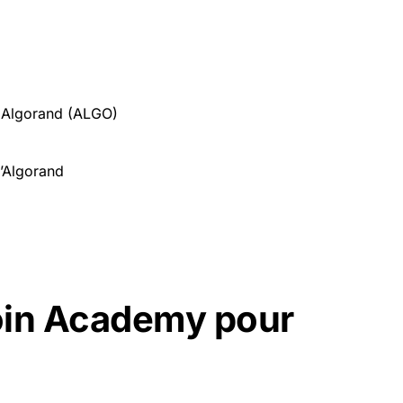
 Algorand (ALGO)
’Algorand
oin Academy pour