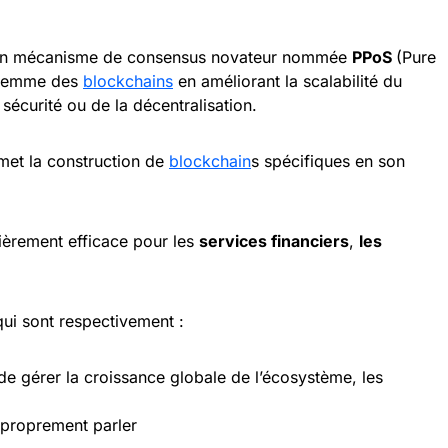
a un mécanisme de consensus novateur nommée
PPoS
(Pure
trilemme des
blockchains
en améliorant la scalabilité du
sécurité ou de la décentralisation.
dmet la construction de
blockchain
s spécifiques en son
lièrement efficace pour les
services financiers
,
les
qui sont respectivement :
de gérer la croissance globale de l’écosystème, les
à proprement parler