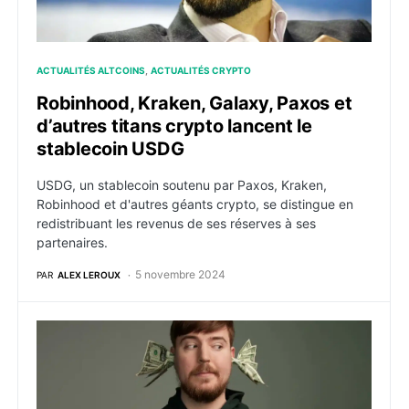
ACTUALITÉS ALTCOINS
ACTUALITÉS CRYPTO
Robinhood, Kraken, Galaxy, Paxos et
d’autres titans crypto lancent le
stablecoin USDG
USDG, un stablecoin soutenu par Paxos, Kraken,
Robinhood et d'autres géants crypto, se distingue en
redistribuant les revenus de ses réserves à ses
partenaires.
5 novembre 2024
PAR
ALEX LEROUX
Enquête sur MrBeast : le premier youtuber aurait gén