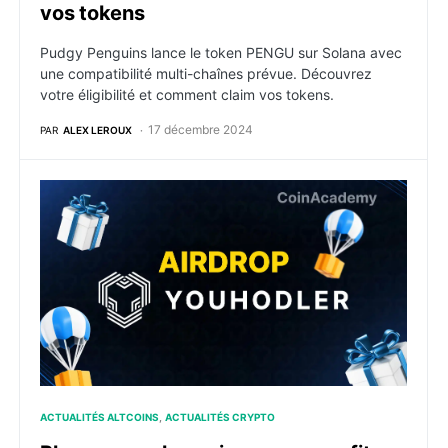
vos tokens
Pudgy Penguins lance le token PENGU sur Solana avec
une compatibilité multi-chaînes prévue. Découvrez
votre éligibilité et comment claim vos tokens.
17 décembre 2024
PAR
ALEX LEROUX
Plus que quelques jours pour profiter de l’airdrop YouH
ACTUALITÉS ALTCOINS
ACTUALITÉS CRYPTO