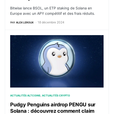
Bitwise lance BSOL, un ETP staking de Solana en
Europe avec un APY compétitif et des frais réduits.
18 décembre 2024
PAR
ALEX LEROUX
Pudgy Penguins airdrop PENGU sur Solana : découvr
ACTUALITÉS ALTCOINS
ACTUALITÉS CRYPTO
Pudgy Penguins airdrop PENGU sur
Solana : découvrez comment claim