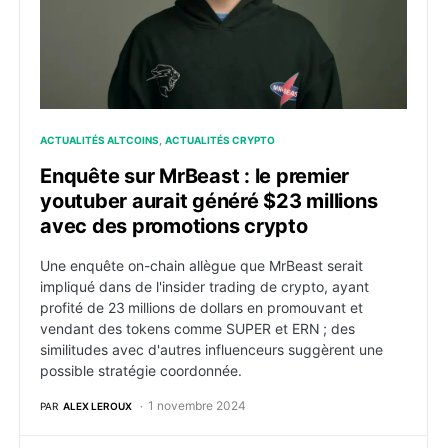
ACTUALITÉS ALTCOINS
ACTUALITÉS CRYPTO
Enquête sur MrBeast : le premier
youtuber aurait généré $23 millions
avec des promotions crypto
Une enquête on-chain allègue que MrBeast serait
impliqué dans de l'insider trading de crypto, ayant
profité de 23 millions de dollars en promouvant et
vendant des tokens comme SUPER et ERN ; des
similitudes avec d'autres influenceurs suggèrent une
possible stratégie coordonnée.
1 novembre 2024
PAR
ALEX LEROUX