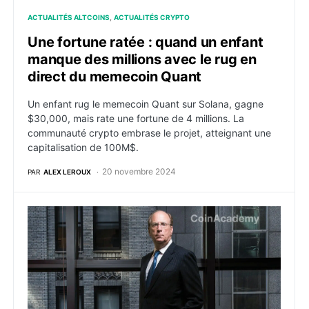
ACTUALITÉS ALTCOINS
ACTUALITÉS CRYPTO
Une fortune ratée : quand un enfant
manque des millions avec le rug en
direct du memecoin Quant
Un enfant rug le memecoin Quant sur Solana, gagne
$30,000, mais rate une fortune de 4 millions. La
communauté crypto embrase le projet, atteignant une
capitalisation de 100M$.
20 novembre 2024
PAR
ALEX LEROUX
RWA : BlackRock lance son jeton BUIDL sur la nouvell