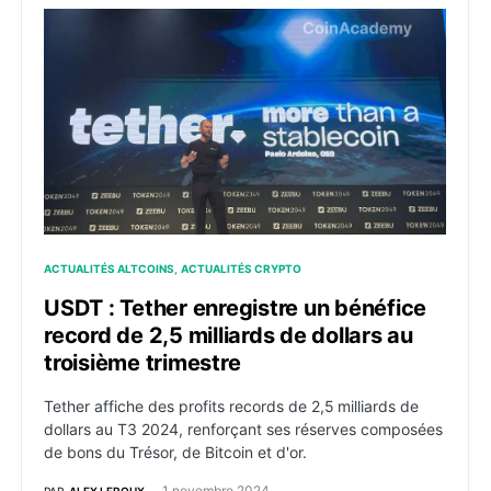
USDT : Tether enregistre un bénéfice record de 2,5 mil
ACTUALITÉS ALTCOINS
ACTUALITÉS CRYPTO
USDT : Tether enregistre un bénéfice
record de 2,5 milliards de dollars au
troisième trimestre
Tether affiche des profits records de 2,5 milliards de
dollars au T3 2024, renforçant ses réserves composées
de bons du Trésor, de Bitcoin et d'or.
1 novembre 2024
PAR
ALEX LEROUX