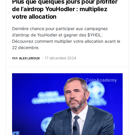
Plus que quelques jours pour profiter
de l’airdrop YouHodler : multipliez
votre allocation
Dernière chance pour participer aux campagnes
d’airdrop de YouHodler et gagner des $YHDL.
Découvrez comment multiplier votre allocation avant le
22 décembre.
17 décembre 2024
PAR
ALEX LEROUX
XRP : Ripple obtient l’approbation finale de New Yor