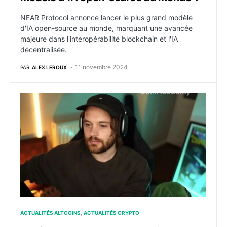
NEAR Protocol annonce lancer le plus grand modèle
d'IA open-source au monde, marquant une avancée
majeure dans l'interopérabilité blockchain et l'IA
décentralisée.
11 novembre 2024
PAR
ALEX LEROUX
Cobie burn 60% du memecoin UPONLY reçu sur son wal
ACTUALITÉS ALTCOINS
ACTUALITÉS CRYPTO