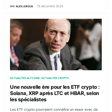
18 décembre 2024
PAR
ALEX LEROUX
Une nouvelle ère pour les ETF crypto : Solana, XRP ap
ACTUALITÉS ALTCOINS
ACTUALITÉS CRYPTO
Une nouvelle ère pour les ETF crypto :
Solana, XRP après LTC et HBAR, selon
les spécialistes
Les ETF crypto pourraient connaître un essor avec de