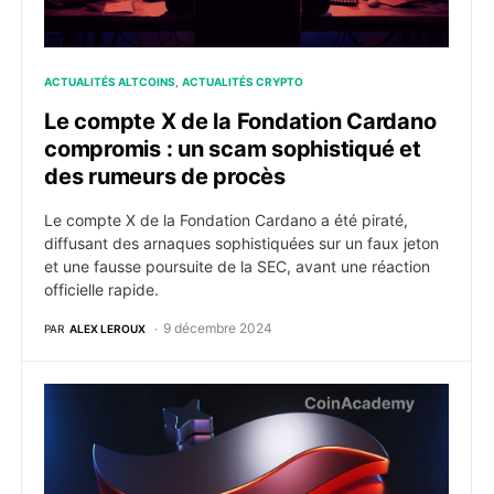
ACTUALITÉS ALTCOINS
ACTUALITÉS CRYPTO
Le compte X de la Fondation Cardano
compromis : un scam sophistiqué et
des rumeurs de procès
Le compte X de la Fondation Cardano a été piraté,
diffusant des arnaques sophistiquées sur un faux jeton
et une fausse poursuite de la SEC, avant une réaction
officielle rapide.
9 décembre 2024
PAR
ALEX LEROUX
Kakarot abandonne Starknet pour lancer un moteur d