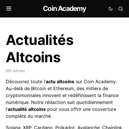
Coin Academy
Actualités
Altcoins
650 articles
Découvrez toute l’
actu altcoins
sur Coin Academy.
Au-delà de Bitcoin et Ethereum, des milliers de
cryptomonnaies innovent et redéfinissent la finance
numérique. Notre rédaction suit quotidiennement
l’
actualité altcoins
pour vous offrir une couverture
complète du marché.
Solana, XRP, Cardano, Polkadot, Avalanche, Chainlink,