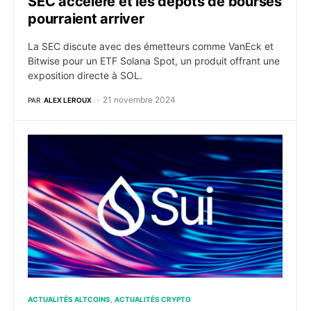
SEC accélère et les dépôts de bourses
pourraient arriver
La SEC discute avec des émetteurs comme VanEck et
Bitwise pour un ETF Solana Spot, un produit offrant une
exposition directe à SOL.
21 novembre 2024
PAR
ALEX LEROUX
Panne technique : la blockchain Sui à l’épreuve d’un 
ACTUALITÉS ALTCOINS
ACTUALITÉS CRYPTO