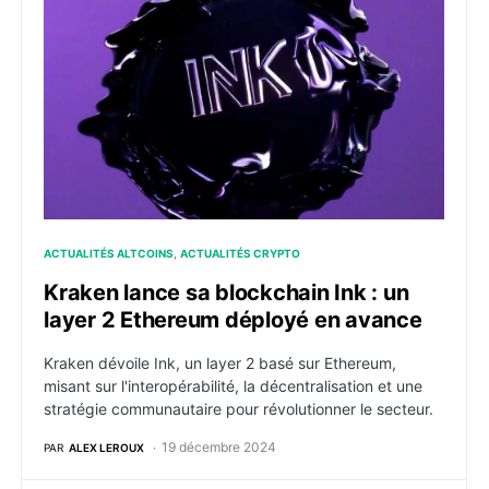
Kraken lance sa blockchain Ink : un layer 2 Ethereum
ACTUALITÉS ALTCOINS
ACTUALITÉS CRYPTO
Kraken lance sa blockchain Ink : un
layer 2 Ethereum déployé en avance
Kraken dévoile Ink, un layer 2 basé sur Ethereum,
misant sur l'interopérabilité, la décentralisation et une
stratégie communautaire pour révolutionner le secteur.
19 décembre 2024
PAR
ALEX LEROUX