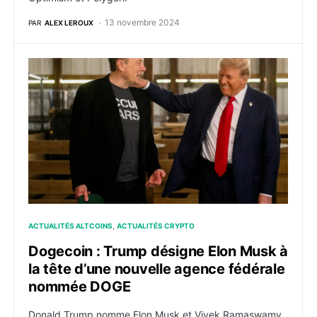
13 novembre 2024
PAR
ALEX LEROUX
Dogecoin : Trump désigne Elon Musk à la tête d’une
ACTUALITÉS ALTCOINS
ACTUALITÉS CRYPTO
Dogecoin : Trump désigne Elon Musk à
la tête d’une nouvelle agence fédérale
nommée DOGE
Donald Trump nomme Elon Musk et Vivek Ramaswamy