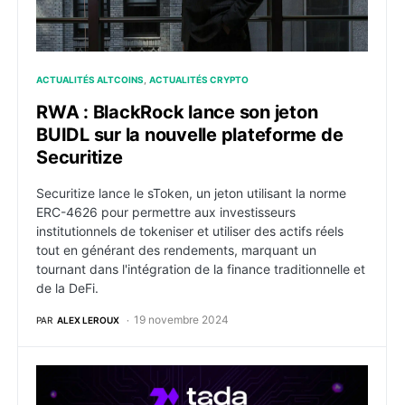
ACTUALITÉS ALTCOINS
ACTUALITÉS CRYPTO
RWA : BlackRock lance son jeton
BUIDL sur la nouvelle plateforme de
Securitize
Securitize lance le sToken, un jeton utilisant la norme
ERC-4626 pour permettre aux investisseurs
institutionnels de tokeniser et utiliser des actifs réels
tout en générant des rendements, marquant un
tournant dans l'intégration de la finance traditionnelle et
de la DeFi.
19 novembre 2024
PAR
ALEX LEROUX
Mise à jour des Tokenomics de TADA : L’équipe Ta-Da