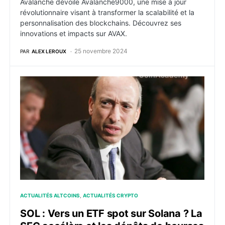
Avalanche dévoile Avalanche9000, une mise à jour
révolutionnaire visant à transformer la scalabilité et la
personnalisation des blockchains. Découvrez ses
innovations et impacts sur AVAX.
25 novembre 2024
PAR
ALEX LEROUX
SOL : Vers un ETF spot sur Solana ? La SEC accélère e
ACTUALITÉS ALTCOINS
ACTUALITÉS CRYPTO
SOL : Vers un ETF spot sur Solana ? La