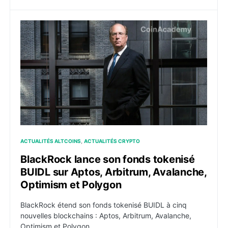
BlackRock lance son fonds tokenisé BUIDL sur Aptos,
ACTUALITÉS ALTCOINS
ACTUALITÉS CRYPTO
BlackRock lance son fonds tokenisé
BUIDL sur Aptos, Arbitrum, Avalanche,
Optimism et Polygon
BlackRock étend son fonds tokenisé BUIDL à cinq
nouvelles blockchains : Aptos, Arbitrum, Avalanche,
Optimism et Polygon.