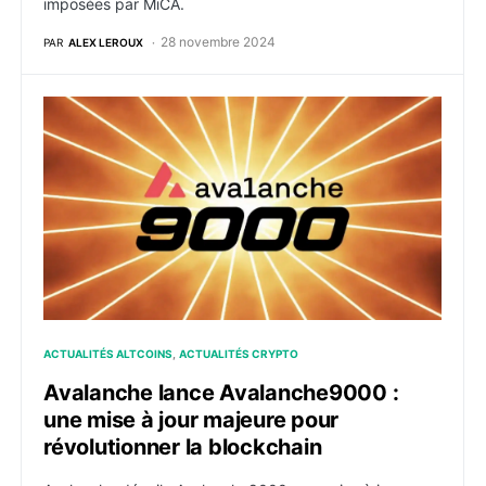
imposées par MiCA.
28 novembre 2024
PAR
ALEX LEROUX
Avalanche lance Avalanche9000 : une mise à jour maje
ACTUALITÉS ALTCOINS
ACTUALITÉS CRYPTO
Avalanche lance Avalanche9000 :
une mise à jour majeure pour
révolutionner la blockchain