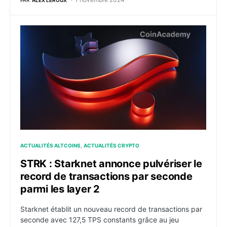
STRK : Starknet annonce pulvériser le record de trans
ACTUALITÉS ALTCOINS
ACTUALITÉS CRYPTO
STRK : Starknet annonce pulvériser le
record de transactions par seconde
parmi les layer 2
Starknet établit un nouveau record de transactions par
seconde avec 127,5 TPS constants grâce au jeu