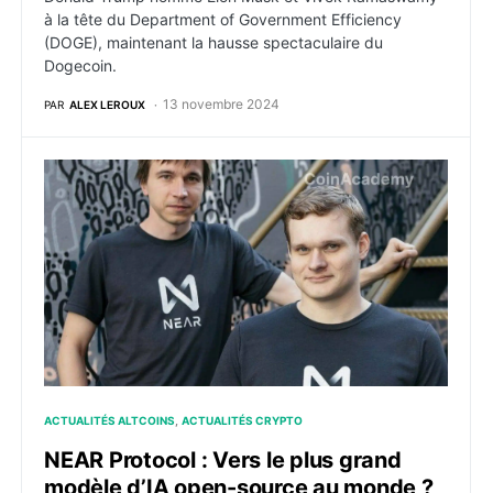
à la tête du Department of Government Efficiency
(DOGE), maintenant la hausse spectaculaire du
Dogecoin.
13 novembre 2024
PAR
ALEX LEROUX
NEAR Protocol : Vers le plus grand modèle d’IA open
ACTUALITÉS ALTCOINS
ACTUALITÉS CRYPTO
NEAR Protocol : Vers le plus grand
modèle d’IA open-source au monde ?