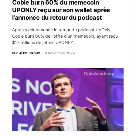
Cobie burn 60% du memecoin
UPONLY reçu sur son wallet après
l’annonce du retour du podcast
Après avoir annoncé le retour du podcast UpOnly,
Cobie burn 60% de l'offre d'un memecoin, ayant reçu
$17 millions de jetons UPONLY.
8 novembre 2024
PAR
ALEX LEROUX
Polygon, et Magic Labs lancent Newton : une nouvelle