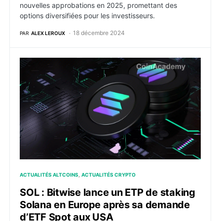
nouvelles approbations en 2025, promettant des
options diversifiées pour les investisseurs.
18 décembre 2024
PAR
ALEX LEROUX
SOL : Bitwise lance un ETP de staking Solana en Eu
ACTUALITÉS ALTCOINS
ACTUALITÉS CRYPTO
SOL : Bitwise lance un ETP de staking
Solana en Europe après sa demande
d’ETF Spot aux USA