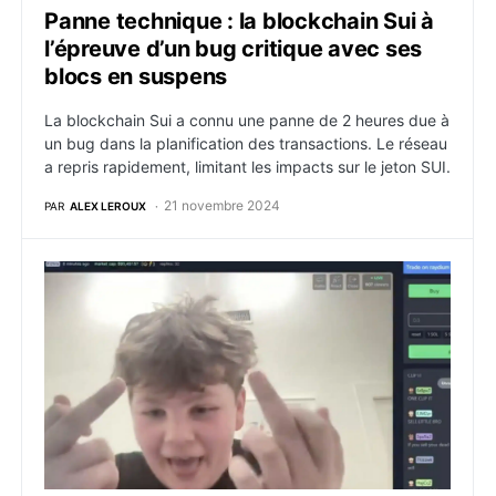
Panne technique : la blockchain Sui à
l’épreuve d’un bug critique avec ses
blocs en suspens
La blockchain Sui a connu une panne de 2 heures due à
un bug dans la planification des transactions. Le réseau
a repris rapidement, limitant les impacts sur le jeton SUI.
21 novembre 2024
PAR
ALEX LEROUX
Une fortune ratée : quand un enfant manque des mill