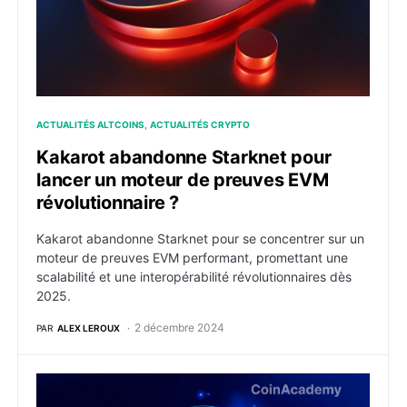
ACTUALITÉS ALTCOINS
ACTUALITÉS CRYPTO
Kakarot abandonne Starknet pour
lancer un moteur de preuves EVM
révolutionnaire ?
Kakarot abandonne Starknet pour se concentrer sur un
moteur de preuves EVM performant, promettant une
scalabilité et une interopérabilité révolutionnaires dès
2025.
2 décembre 2024
PAR
ALEX LEROUX
Ripple : XRP dépasse Solana pour devenir la quatrièm