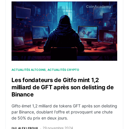
Les fondateurs de Gitfo mint 1,2 milliard de GFT aprè
ACTUALITÉS ALTCOINS
ACTUALITÉS CRYPTO
Les fondateurs de Gitfo mint 1,2
milliard de GFT après son delisting de
Binance
Gifto émet 1,2 milliard de tokens GFT après son delisting
par Binance, doublant l'offre et provoquant une chute
de 50% du prix en deux jours.
29 novembre 2024
PAR
ALEX LEROUX