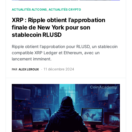
ACTUALITÉS ALTCOINS
ACTUALITÉS CRYPTO
XRP : Ripple obtient l’approbation
finale de New York pour son
stablecoin RLUSD
Ripple obtient l'approbation pour RLUSD, un stablecoin
compatible XRP Ledger et Ethereum, avec un
lancement imminent.
11 décembre 2024
PAR
ALEX LEROUX
Le compte X de la Fondation Cardano compromis : un