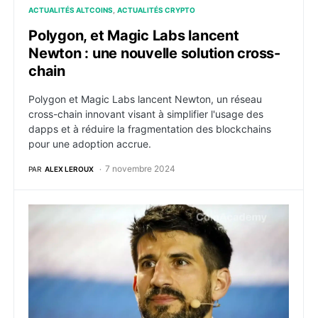
ACTUALITÉS ALTCOINS
ACTUALITÉS CRYPTO
Polygon, et Magic Labs lancent
Newton : une nouvelle solution cross-
chain
Polygon et Magic Labs lancent Newton, un réseau
cross-chain innovant visant à simplifier l'usage des
dapps et à réduire la fragmentation des blockchains
pour une adoption accrue.
7 novembre 2024
PAR
ALEX LEROUX
Robinhood, Kraken, Galaxy, Paxos et d’autres titans 