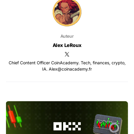
Auteur
Alex LeRoux
Chief Content Officer CoinAcademy. Tech, finances, crypto,
IA. Alex@coinacademy.fr