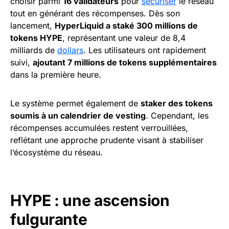
choisir parmi
16 validateurs
pour
sécuriser
le réseau
tout en générant des récompenses. Dès son
lancement,
HyperLiquid a staké 300 millions de
tokens HYPE
, représentant une valeur de 8,4
milliards de
dollars
. Les utilisateurs ont rapidement
suivi,
ajoutant 7 millions de tokens supplémentaires
dans la première heure.
Le système permet également de
staker des tokens
soumis à un calendrier de vesting
. Cependant, les
récompenses accumulées restent verrouillées,
reflétant une approche prudente visant à stabiliser
l’écosystème du réseau.
HYPE : une ascension
fulgurante