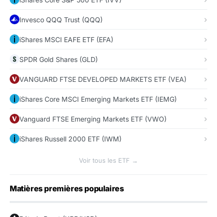
Invesco QQQ Trust (QQQ)
iShares MSCI EAFE ETF (EFA)
SPDR Gold Shares (GLD)
VANGUARD FTSE DEVELOPED MARKETS ETF (VEA)
iShares Core MSCI Emerging Markets ETF (IEMG)
Vanguard FTSE Emerging Markets ETF (VWO)
iShares Russell 2000 ETF (IWM)
Voir tous les ETF →
Matières premières populaires