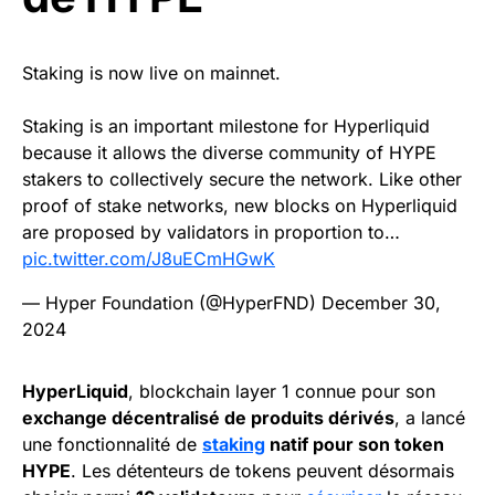
Staking is now live on mainnet.
Staking is an important milestone for Hyperliquid
because it allows the diverse community of HYPE
stakers to collectively secure the network. Like other
proof of stake networks, new blocks on Hyperliquid
are proposed by validators in proportion to…
pic.twitter.com/J8uECmHGwK
— Hyper Foundation (@HyperFND)
December 30,
2024
HyperLiquid
, blockchain layer 1 connue pour son
exchange décentralisé de produits dérivés
, a lancé
une fonctionnalité de
staking
natif pour son token
HYPE
. Les détenteurs de tokens peuvent désormais