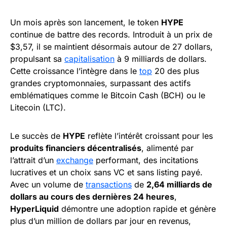
Un mois après son lancement, le token
HYPE
continue de battre des records. Introduit à un prix de
$3,57, il se maintient désormais autour de 27 dollars,
propulsant sa
capitalisation
à 9 milliards de dollars.
Cette croissance l’intègre dans le
top
20 des plus
grandes cryptomonnaies, surpassant des actifs
emblématiques comme le Bitcoin Cash (BCH) ou le
Litecoin (LTC).
Le succès de
HYPE
reflète l’intérêt croissant pour les
produits financiers décentralisés
, alimenté par
l’attrait d’un
exchange
performant, des incitations
lucratives et un choix sans VC et sans listing payé.
Avec un volume de
transactions
de
2,64 milliards de
dollars au cours des dernières 24 heures
,
HyperLiquid
démontre une adoption rapide et génère
plus d’un million de dollars par jour en revenus,