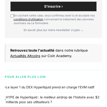
S'inscrire ›
En cochant cette case, vous confirmez avoir lu et accepté nos
conditions d'utilisation
concernant le traitement des données
soumises via ce formulaire.
En savoir plus sur notre newsletter crypto →
Retrouvez toute l'actualité
dans notre rubrique
Actualités Altcoins
sur Coin Academy.
POUR ALLER PLUS LOIN
Le layer 1 du DEX Hyperliquid prend en charge l’EVM natif
HYPE de Hyperliquid : le meilleur airdrop de l’histoire avec $2
milliards pour ses utilisateurs ?