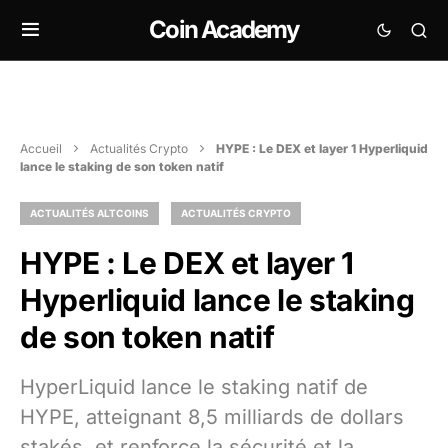
Coin Academy
Accueil
Actualités Crypto
HYPE : Le DEX et layer 1 Hyperliquid
lance le staking de son token natif
ACTUALITÉS ALTCOINS
ACTUALITÉS CRYPTO
HYPE : Le DEX et layer 1
Hyperliquid lance le staking
de son token natif
HyperLiquid lance le staking natif de
HYPE, atteignant 8,5 milliards de dollars
stakés, et renforce la sécurité et la