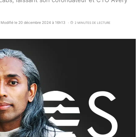
 Labs, laissant son cofondateur et CTO Avery
Modifié le 20 décembre 2024 à 16h13
2 MINUTES DE LECTURE
•