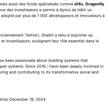
 mais aussi des fonds spécialisés comme
a16z
,
Dragonfly
nce des investisseurs a permis à Aptos de bâtir un
 adopté par plus de 1 000 développeurs et innovateurs à
anciennement Twitter),
Shaikh
a tenu à exprimer sa
et investisseurs, soulignant leur rôle essentiel dans le
’ve been passionate about building systems that
en systems. Since 2016, I have been deeply involved in
ring and contributing to its transformative social and
ikhs)
December 19, 2024