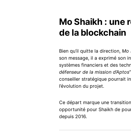
Mo Shaikh : une r
de la blockchain
Bien qu’il quitte la direction,
Mo 
son message, il a exprimé son int
systèmes financiers et des techn
défenseur de la mission d’Aptos
conseiller stratégique pourrait i
l’évolution du projet.
Ce départ marque une transitio
opportunité pour Shaikh de pour
depuis 2016.