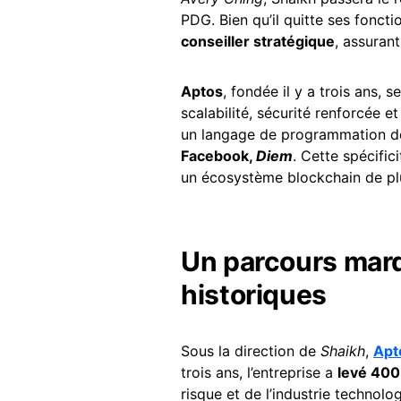
PDG. Bien qu’il quitte ses foncti
conseiller stratégique
, assurant
Aptos
, fondée il y a trois ans
scalabilité, sécurité renforcée e
un langage de programmation dé
Facebook,
Diem
. Cette spécifi
un écosystème blockchain de plu
Un parcours marq
historiques
Sous la direction de
Shaikh
,
Apt
trois ans, l’entreprise a
levé 400
risque et de l’industrie technolo