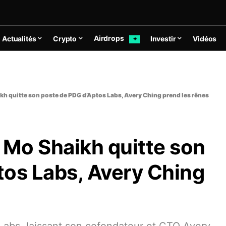
Airdrops
Actualités
Crypto
Investir
Vidéos
✦
kh quitte son poste de PDG d’Aptos Labs, Avery Ching prend les rênes
 Mo Shaikh quitte son
tos Labs, Avery Ching