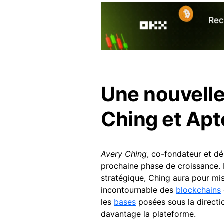
Une nouvelle
Ching et Apt
Avery Ching
, co-fondateur et d
prochaine phase de croissance. 
stratégique, Ching aura pour mi
incontournable des
blockchains
les
bases
posées sous la directi
davantage la plateforme.