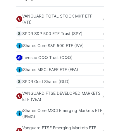
VANGUARD TOTAL STOCK MKT ETF
(VTI)
SPDR S&P 500 ETF Trust (SPY)
iShares Core S&P 500 ETF (IVV)
Invesco QQQ Trust (QQQ)
iShares MSCI EAFE ETF (EFA)
SPDR Gold Shares (GLD)
VANGUARD FTSE DEVELOPED MARKETS
ETF (VEA)
iShares Core MSCI Emerging Markets ETF
(IEMG)
Vanguard FTSE Emerging Markets ETF