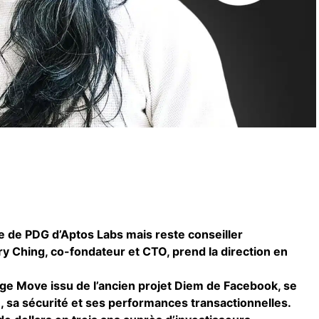
e de PDG d’Aptos Labs mais reste conseiller
ry Ching, co-fondateur et CTO, prend la direction en
age Move issu de l’ancien projet Diem de Facebook, se
té, sa sécurité et ses performances transactionnelles.