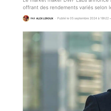
Le market maker DWF Labs annonce a
offrant des rendements variés selon le
Publié le 05 septembre 2024 à 18h22
PAR
ALEX LEROUX