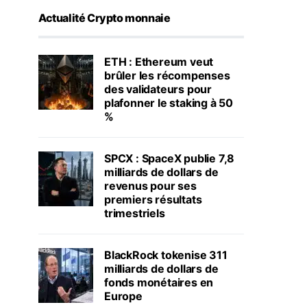
Actualité Crypto monnaie
ETH : Ethereum veut
brûler les récompenses
des validateurs pour
plafonner le staking à 50
%
SPCX : SpaceX publie 7,8
milliards de dollars de
revenus pour ses
premiers résultats
trimestriels
BlackRock tokenise 311
milliards de dollars de
fonds monétaires en
Europe