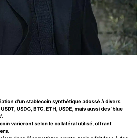
ation d’un stablecoin synthétique adossé à divers
USDT, USDC, BTC, ETH, USDE, mais aussi des ‘blue
’.
n varieront selon le collatéral utilisé, offrant
ers.