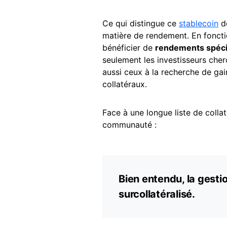
Ce qui distingue ce
stablecoin
de
matière de rendement. En fonctio
bénéficier de
rendements spéci
seulement les investisseurs che
aussi ceux à la recherche de ga
collatéraux.
Face à une longue liste de collat
communauté :
Bien entendu, la gestion
surcollatéralisé.