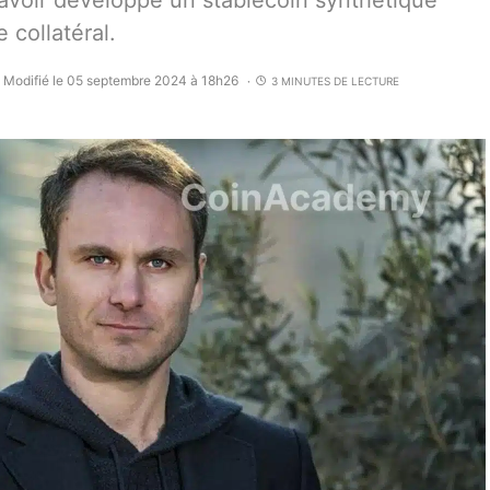
voir développé un stablecoin synthétique
 collatéral.
Modifié le 05 septembre 2024 à 18h26
3 MINUTES DE LECTURE
•