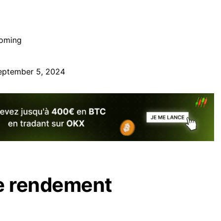
coming
eptember 5, 2024
de rendement