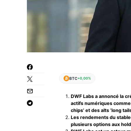
BTC
+0,00%
DWF Labs a annoncé la cré
actifs numériques comme 
chips’ et des alts ‘long tails
Les rendements du stablecoi
plusieurs options aux hold