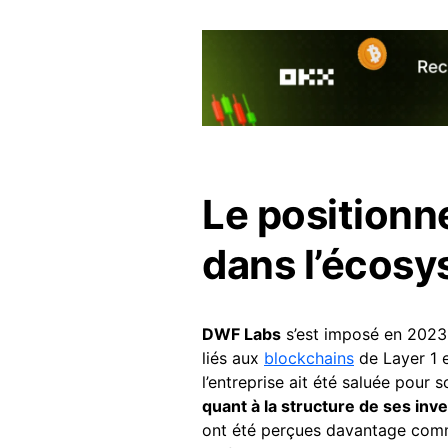
Le position
dans l’écosy
DWF Labs
s’est imposé en 2023 
liés aux
blockchains
de Layer 1 e
l’entreprise ait été saluée pour
quant à la structure de ses in
ont été perçues davantage co