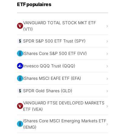
ETF populaires
VANGUARD TOTAL STOCK MKT ETF
(VTI)
SPDR S&P 500 ETF Trust (SPY)
iShares Core S&P 500 ETF (IVV)
Invesco QQQ Trust (QQQ)
iShares MSCI EAFE ETF (EFA)
SPDR Gold Shares (GLD)
VANGUARD FTSE DEVELOPED MARKETS
ETF (VEA)
iShares Core MSCI Emerging Markets ETF
(IEMG)