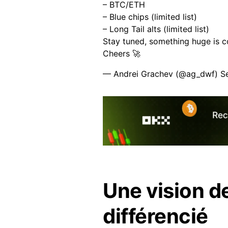
– BTC/ETH
– Blue chips (limited list)
– Long Tail alts (limited list)
Stay tuned, something huge is 
Cheers 🚀
— Andrei Grachev (@ag_dwf)
S
Une vision 
différencié