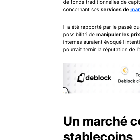
de fonds traditionnelles de capi
concernant ses
services de
mar
Il a été rapporté par le passé q
possibilité de
manipuler les pri
internes auraient évoqué l’intenti
pourrait ternir la réputation de
Un marché co
stablecoins