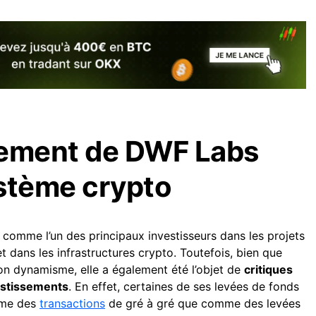
nement de DWF Labs
stème crypto
comme l’un des principaux investisseurs dans les projets
t dans les infrastructures crypto. Toutefois, bien que
 son dynamisme, elle a également été l’objet de
critiques
vestissements
. En effet, certaines de ses levées de fonds
mme des
transactions
de gré à gré que comme des levées