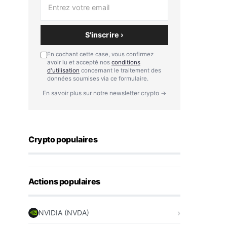
S'inscrire ›
En cochant cette case, vous confirmez
avoir lu et accepté nos
conditions
d'utilisation
concernant le traitement des
données soumises via ce formulaire.
En savoir plus sur notre newsletter crypto →
Crypto populaires
Actions populaires
NVIDIA (NVDA)