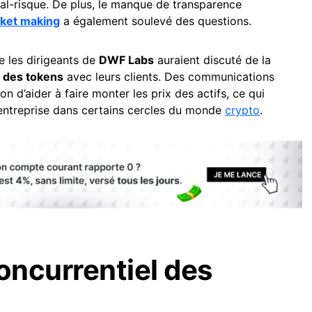
tal-risque. De plus, le manque de transparence
ket making
a également soulevé des questions.
ue les dirigeants de
DWF Labs
auraient discuté de la
x des tokens
avec leurs clients. Des communications
on d’aider à faire monter les prix des actifs, ce qui
 l’entreprise dans certains cercles du monde
crypto
.
ncurrentiel des