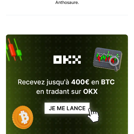
Anthosaure.