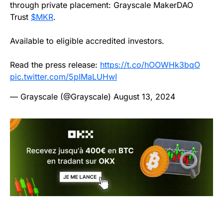
through private placement: Grayscale MakerDAO
Trust
$MKR
.
Available to eligible accredited investors.
Read the press release:
https://t.co/hOOWHk3bqO
pic.twitter.com/5pIMaLUHwI
— Grayscale (@Grayscale)
August 13, 2024