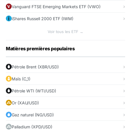
Vanguard FTSE Emerging Markets ETF (VWO)
iShares Russell 2000 ETF (IWM)
Voir tous les ETF →
Matières premières populaires
Pétrole Brent (XBR/USD)
Maïs (C_1)
Pétrole WTI (WTI/USD)
Or (XAU/USD)
Gaz naturel (NG/USD)
Palladium (XPD/USD)