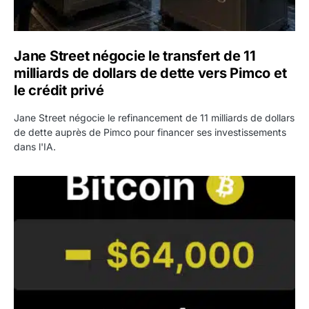
Jane Street négocie le transfert de 11
milliards de dollars de dette vers Pimco et
le crédit privé
Jane Street négocie le refinancement de 11 milliards de dollars
de dette auprès de Pimco pour financer ses investissements
dans l'IA.
Bitcoin stagne à 64 000 dollars pendant que les baleines