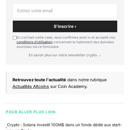
S'inscrire ›
En cochant cette case, vous confirmez avoir lu et accepté nos
conditions d'utilisation
concernant le traitement des données
soumises via ce formulaire.
En savoir plus sur notre newsletter crypto →
Retrouvez toute l'actualité
dans notre rubrique
Actualités Altcoins
sur Coin Academy.
POUR ALLER PLUS LOIN
Crypto : Solana investit 100M$ dans un fonds dédié aux start-