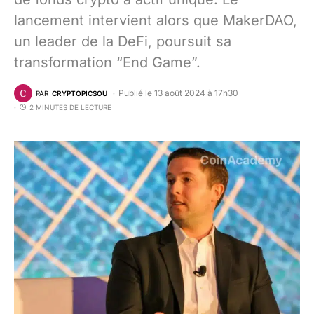
lancement intervient alors que MakerDAO,
un leader de la DeFi, poursuit sa
transformation “End Game”.
Publié le 13 août 2024 à 17h30
PAR
CRYPTOPICSOU
2 MINUTES DE LECTURE