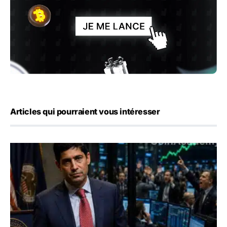
Articles qui pourraient vous intéresser
Emploi américain : 23 000 postes détruits en juillet, les 