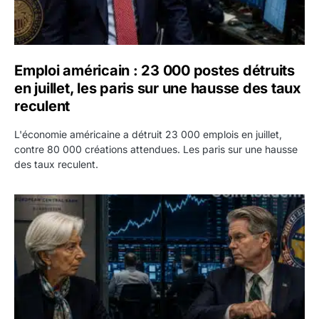
Emploi américain : 23 000 postes détruits
en juillet, les paris sur une hausse des taux
reculent
L'économie américaine a détruit 23 000 emplois en juillet,
contre 80 000 créations attendues. Les paris sur une hausse
des taux reculent.
Yen : Washington a vendu des euros sans prévenir la BC