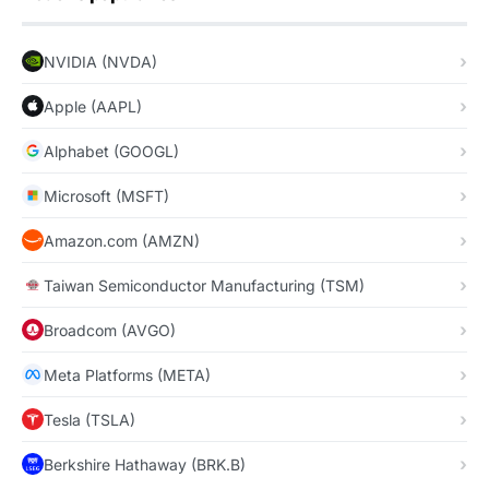
NVIDIA (NVDA)
Apple (AAPL)
Alphabet (GOOGL)
Microsoft (MSFT)
Amazon.com (AMZN)
Taiwan Semiconductor Manufacturing (TSM)
Broadcom (AVGO)
Meta Platforms (META)
Tesla (TSLA)
Berkshire Hathaway (BRK.B)