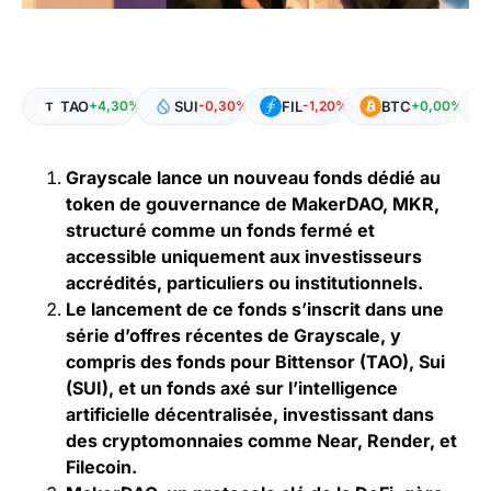
TAO
SUI
FIL
BTC
+4,30%
-0,30%
-1,20%
+0,00%
Grayscale lance un nouveau fonds dédié au
token de gouvernance de MakerDAO, MKR,
structuré comme un fonds fermé et
accessible uniquement aux investisseurs
accrédités, particuliers ou institutionnels.
Le lancement de ce fonds s’inscrit dans une
série d’offres récentes de Grayscale, y
compris des fonds pour Bittensor (TAO), Sui
(SUI), et un fonds axé sur l’intelligence
artificielle décentralisée, investissant dans
des cryptomonnaies comme Near, Render, et
Filecoin.