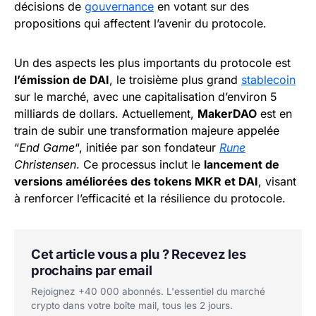
décisions de
gouvernance
en votant sur des
propositions qui affectent l’avenir du protocole.
Un des aspects les plus importants du protocole est
l’émission de DAI
, le troisième plus grand
stablecoin
sur le marché, avec une capitalisation d’environ 5
milliards de dollars. Actuellement,
MakerDAO
est en
train de subir une transformation majeure appelée
“
End Game
“, initiée par son fondateur
Rune
Christensen
. Ce processus inclut le
lancement de
versions améliorées des tokens MKR et DAI
, visant
à renforcer l’efficacité et la résilience du protocole.
Cet article vous a plu ? Recevez les
prochains par email
Rejoignez +40 000 abonnés. L'essentiel du marché
crypto dans votre boîte mail, tous les 2 jours.