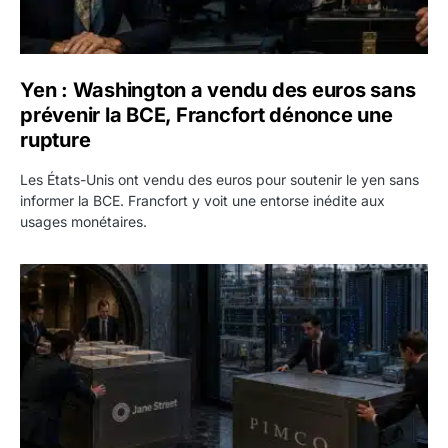
Yen : Washington a vendu des euros sans
prévenir la BCE, Francfort dénonce une
rupture
Les États-Unis ont vendu des euros pour soutenir le yen sans
informer la BCE. Francfort y voit une entorse inédite aux
usages monétaires.
Jane Street négocie le transfert de 11 milliards de dollars