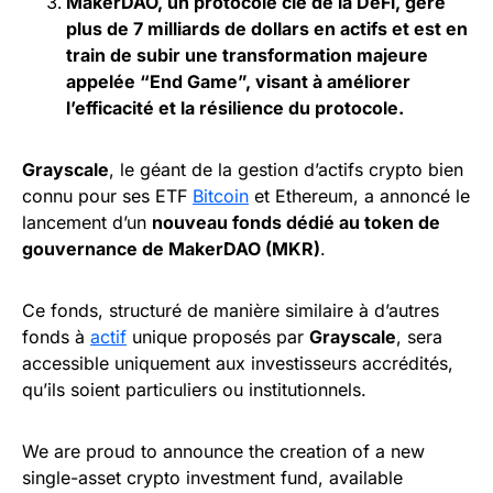
MakerDAO, un protocole clé de la DeFi, gère
plus de 7 milliards de dollars en actifs et est en
train de subir une transformation majeure
appelée “End Game”, visant à améliorer
l’efficacité et la résilience du protocole.
Grayscale
, le géant de la gestion d’actifs crypto bien
connu pour ses ETF
Bitcoin
et Ethereum, a annoncé le
lancement d’un
nouveau fonds dédié au token de
gouvernance de MakerDAO (MKR)
.
Ce fonds, structuré de manière similaire à d’autres
fonds à
actif
unique proposés par
Grayscale
, sera
accessible uniquement aux investisseurs accrédités,
qu’ils soient particuliers ou institutionnels.
We are proud to announce the creation of a new
single-asset crypto investment fund, available