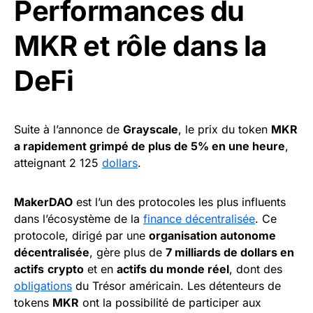
Performances du
MKR et rôle dans la
DeFi
Suite à l’annonce de
Grayscale
, le prix du token
MKR
a rapidement grimpé de plus de 5% en une heure
,
atteignant 2 125
dollars
.
MakerDAO
est l’un des protocoles les plus influents
dans l’écosystème de la
finance décentralisée
. Ce
protocole, dirigé par une
organisation autonome
décentralisée
, gère plus de
7 milliards de dollars en
actifs
crypto
et en
actifs du monde réel
, dont des
obligations
du Trésor américain. Les détenteurs de
tokens
MKR
ont la possibilité de participer aux