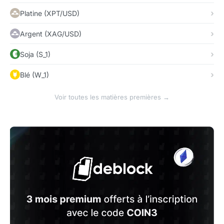
Platine (XPT/USD)
Argent (XAG/USD)
Soja (S_1)
Blé (W_1)
Voir toutes les matières premières →