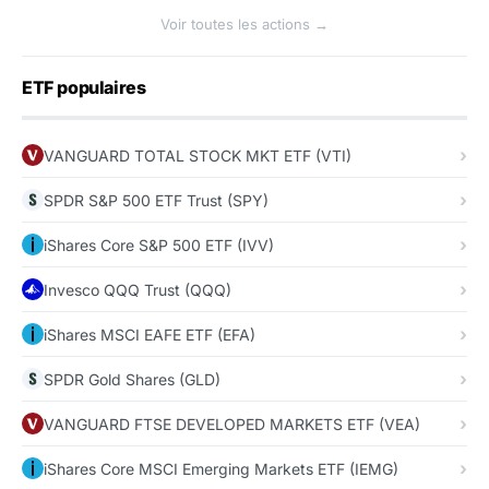
Voir toutes les actions →
ETF populaires
VANGUARD TOTAL STOCK MKT ETF (VTI)
SPDR S&P 500 ETF Trust (SPY)
iShares Core S&P 500 ETF (IVV)
Invesco QQQ Trust (QQQ)
iShares MSCI EAFE ETF (EFA)
SPDR Gold Shares (GLD)
VANGUARD FTSE DEVELOPED MARKETS ETF (VEA)
iShares Core MSCI Emerging Markets ETF (IEMG)