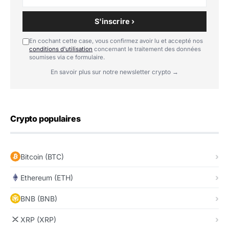
S'inscrire ›
En cochant cette case, vous confirmez avoir lu et accepté nos
conditions d'utilisation
concernant le traitement des données
soumises via ce formulaire.
En savoir plus sur notre newsletter crypto →
Crypto populaires
Bitcoin (BTC)
Ethereum (ETH)
BNB (BNB)
XRP (XRP)