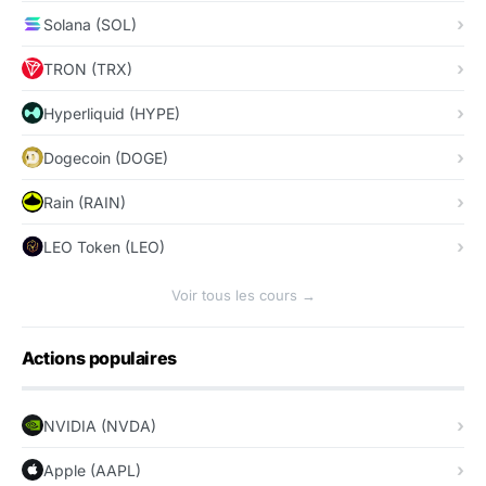
Solana (SOL)
TRON (TRX)
Hyperliquid (HYPE)
Dogecoin (DOGE)
Rain (RAIN)
LEO Token (LEO)
Voir tous les cours →
Actions populaires
NVIDIA (NVDA)
Apple (AAPL)