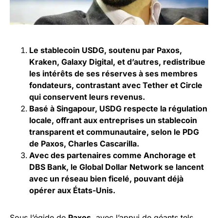
Le stablecoin USDG, soutenu par Paxos,
Kraken, Galaxy Digital, et d’autres, redistribue
les intérêts de ses réserves à ses membres
fondateurs, contrastant avec Tether et Circle
qui conservent leurs revenus.
Basé à Singapour, USDG respecte la régulation
locale, offrant aux entreprises un stablecoin
transparent et communautaire, selon le PDG
de Paxos, Charles Cascarilla.
Avec des partenaires comme Anchorage et
DBS Bank, le Global Dollar Network se lancent
avec un réseau bien ficelé, pouvant déjà
opérer aux États-Unis.
Sous l’égide de
Paxos
, avec l’appui de géants tels