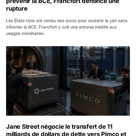
prévenir la BCE, Francfort dénonce une
rupture
Les États-Unis ont vendu des euros pour soutenir le yen sans
informer la BCE. Francfort y voit une entorse inédite aux
usages monétaires.
Jane Street négocie le transfert de 11 milliards de dollars
Jane Street négocie le transfert de 11
milliards de dollars de dette vers Pimco et