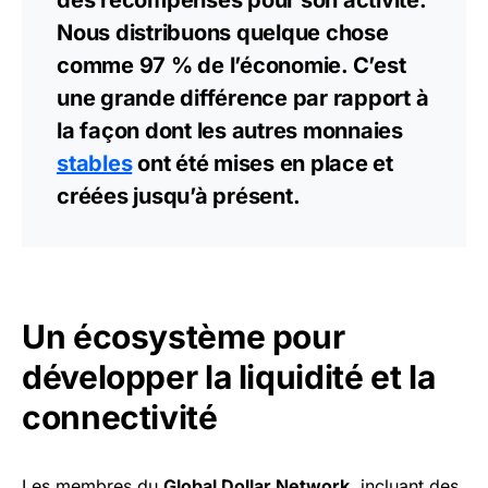
des récompenses pour son activité.
Nous distribuons quelque chose
comme 97 % de l’économie. C’est
une grande différence par rapport à
la façon dont les autres monnaies
stables
ont été mises en place et
créées jusqu’à présent.
Un écosystème pour
développer la liquidité et la
connectivité
Les membres du
Global Dollar Network
, incluant des