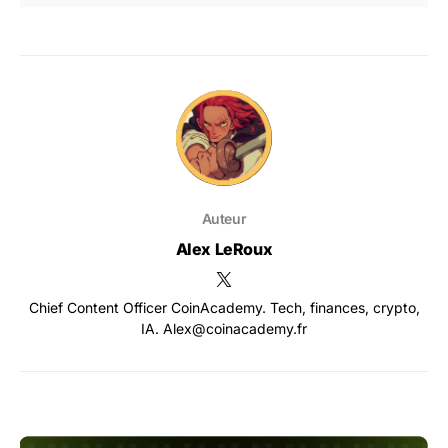
Auteur
Alex LeRoux
Chief Content Officer CoinAcademy. Tech, finances, crypto,
IA. Alex@coinacademy.fr