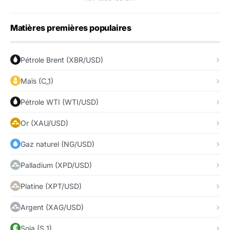
Matières premières populaires
Pétrole Brent (XBR/USD)
Maïs (C_1)
Pétrole WTI (WTI/USD)
Or (XAU/USD)
Gaz naturel (NG/USD)
Palladium (XPD/USD)
Platine (XPT/USD)
Argent (XAG/USD)
Soja (S_1)