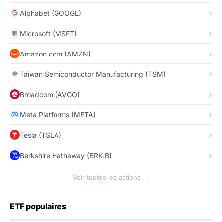
Alphabet (GOOGL)
Microsoft (MSFT)
Amazon.com (AMZN)
Taiwan Semiconductor Manufacturing (TSM)
Broadcom (AVGO)
Meta Platforms (META)
Tesla (TSLA)
Berkshire Hathaway (BRK.B)
Voir toutes les actions →
ETF populaires