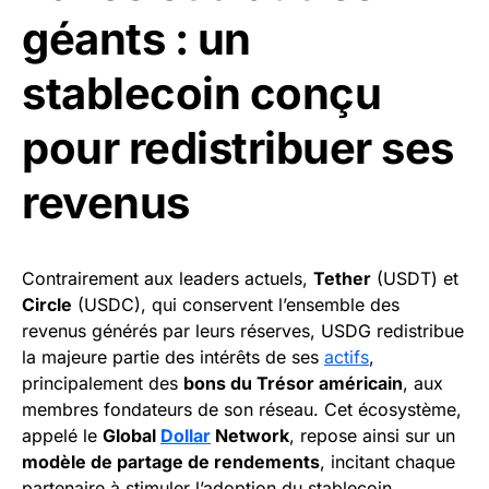
géants : un
stablecoin conçu
pour redistribuer ses
revenus
Contrairement aux leaders actuels,
Tether
(USDT) et
Circle
(USDC), qui conservent l’ensemble des
revenus générés par leurs réserves, USDG redistribue
la majeure partie des intérêts de ses
actifs
,
principalement des
bons du Trésor américain
, aux
membres fondateurs de son réseau. Cet écosystème,
appelé le
Global
Dollar
Network
, repose ainsi sur un
modèle de partage de rendements
, incitant chaque
partenaire à stimuler l’adoption du stablecoin.