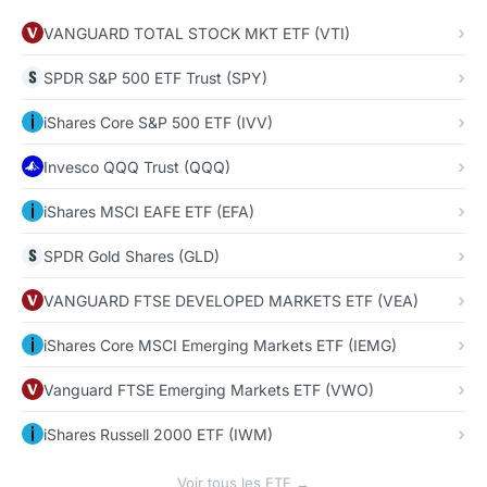
VANGUARD TOTAL STOCK MKT ETF (VTI)
SPDR S&P 500 ETF Trust (SPY)
iShares Core S&P 500 ETF (IVV)
Invesco QQQ Trust (QQQ)
iShares MSCI EAFE ETF (EFA)
SPDR Gold Shares (GLD)
VANGUARD FTSE DEVELOPED MARKETS ETF (VEA)
iShares Core MSCI Emerging Markets ETF (IEMG)
Vanguard FTSE Emerging Markets ETF (VWO)
iShares Russell 2000 ETF (IWM)
Voir tous les ETF →