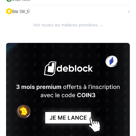
Blé (W_1)
Voir toutes les matières premières →