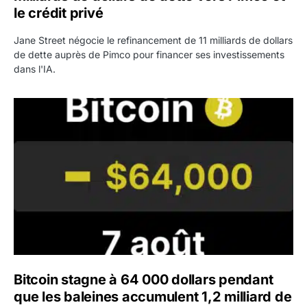
le crédit privé
Jane Street négocie le refinancement de 11 milliards de dollars
de dette auprès de Pimco pour financer ses investissements
dans l'IA.
Bitcoin stagne à 64 000 dollars pendant que les baleines
Bitcoin stagne à 64 000 dollars pendant
que les baleines accumulent 1,2 milliard de