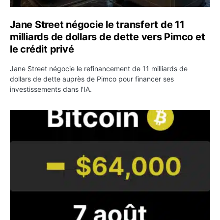
Jane Street négocie le transfert de 11
milliards de dollars de dette vers Pimco et
le crédit privé
Jane Street négocie le refinancement de 11 milliards de
dollars de dette auprès de Pimco pour financer ses
investissements dans l'IA.
Bitcoin stagne à 64 000 dollars pendant que les baleines