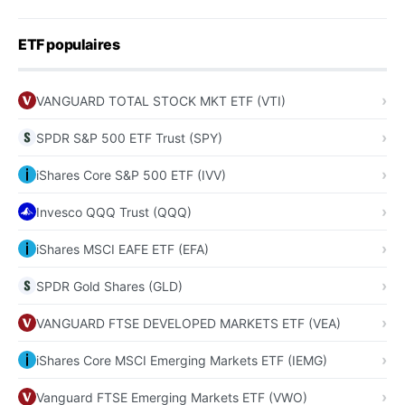
ETF populaires
VANGUARD TOTAL STOCK MKT ETF (VTI)
SPDR S&P 500 ETF Trust (SPY)
iShares Core S&P 500 ETF (IVV)
Invesco QQQ Trust (QQQ)
iShares MSCI EAFE ETF (EFA)
SPDR Gold Shares (GLD)
VANGUARD FTSE DEVELOPED MARKETS ETF (VEA)
iShares Core MSCI Emerging Markets ETF (IEMG)
Vanguard FTSE Emerging Markets ETF (VWO)