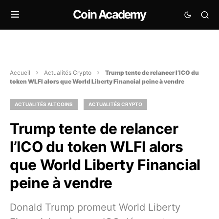
Coin Academy
Accueil
Actualités Crypto
Trump tente de relancer l’ICO du
token WLFI alors que World Liberty Financial peine à vendre
ACTUALITÉS ALTCOINS
ACTUALITÉS CRYPTO
Trump tente de relancer
l’ICO du token WLFI alors
que World Liberty Financial
peine à vendre
Donald Trump promeut World Liberty