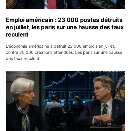
Emploi américain : 23 000 postes détruits
en juillet, les paris sur une hausse des taux
reculent
L'économie américaine a détruit 23 000 emplois en juillet,
contre 80 000 créations attendues. Les paris sur une hausse
des taux reculent.
Yen : Washington a vendu des euros sans prévenir la BC