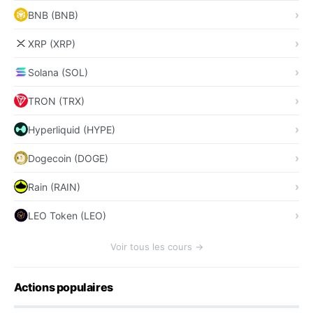
BNB (BNB)
XRP (XRP)
Solana (SOL)
TRON (TRX)
Hyperliquid (HYPE)
Dogecoin (DOGE)
Rain (RAIN)
LEO Token (LEO)
Voir tous les cours →
Actions populaires