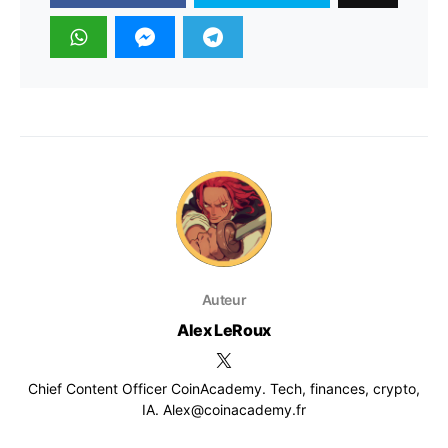
Auteur
Alex LeRoux
Chief Content Officer CoinAcademy. Tech, finances, crypto,
IA. Alex@coinacademy.fr