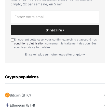
crypto, 2x par semaine, en 5 min.
S'inscrire ›
En cochant cette case, vous confirmez avoir lu et accepté nos
conditions d'utilisation
concernant le traitement des données
soumises via ce formulaire.
En savoir plus sur notre newsletter crypto →
Crypto populaires
Bitcoin (BTC)
Ethereum (ETH)