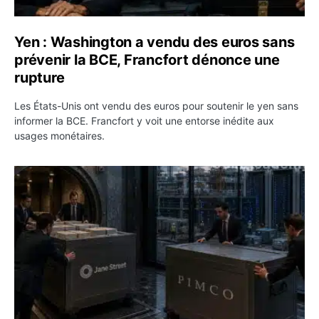
Yen : Washington a vendu des euros sans
prévenir la BCE, Francfort dénonce une
rupture
Les États-Unis ont vendu des euros pour soutenir le yen sans
informer la BCE. Francfort y voit une entorse inédite aux
usages monétaires.
Jane Street négocie le transfert de 11 milliards de dollar