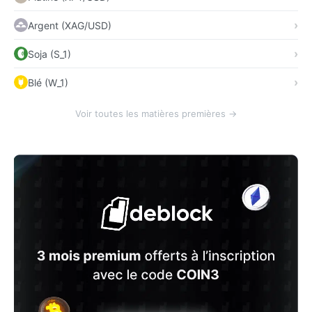
Argent (XAG/USD)
Soja (S_1)
Blé (W_1)
Voir toutes les matières premières →