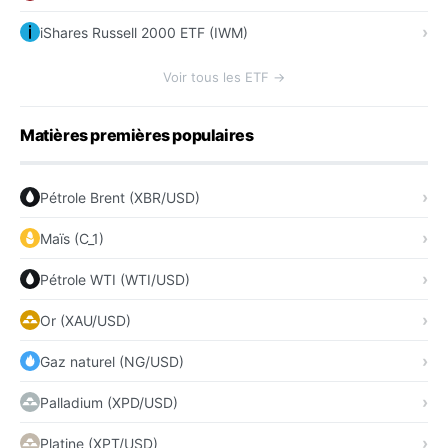
iShares Russell 2000 ETF (IWM)
Voir tous les ETF →
Matières premières populaires
Pétrole Brent (XBR/USD)
Maïs (C_1)
Pétrole WTI (WTI/USD)
Or (XAU/USD)
Gaz naturel (NG/USD)
Palladium (XPD/USD)
Platine (XPT/USD)