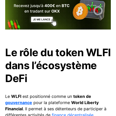
Le rôle du token WLFI
dans l’écosystème
DeFi
Le
WLFI
est positionné comme un
token de
gouvernance
pour la plateforme
World Liberty
Financial
. Il permet à ses détenteurs de participer à
différentes activités de
finance décentralisée
,