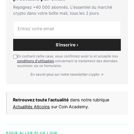
Rejoignez +40 000 abonnés. L'essentiel du marché
crypto dans votre boîte mail, tous les 2 jours.
S'inscrire ›
En cochant cette case, vous confirmez avoir lu et accepté nos
conditions d'utilisation
concernant le traitement des données
soumises via ce formulaire.
En savoir plus sur notre newsletter crypto →
Retrouvez toute l'actualité
dans notre rubrique
Actualités Altcoins
sur Coin Academy.
POUR ALLER PLUS LOIN