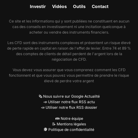
Investir
Vidéos
Outils
Contact
Ce site et les informations qui y sont publiées ne constituent en aucun
cas des conseils en investissement ni une incitation quelconque à
acheter ou vendre des instruments financiers.
Les CFD sont des instruments complexes et présentent un risque élevé
de perte rapide en capital en raison de l'effet de levier. Entre 74 et 89 %
des comptes de clients de détail perdent de l'argent lors de la
négociation de CFD.
Vous devez vous assurer que vous comprenez comment les CFD
fonctionnent et que vous pouvez vous permettre de prendre le risque
élevé de perdre votre argent
🗞️ Nous suivre sur Google Actualité
📣 Utiliser notre flux RSS actu
📣 Utiliser notre flux RSS dossier
👪 Notre équipe
📝 Mentions légales
🕵️ Politique de confidentialité