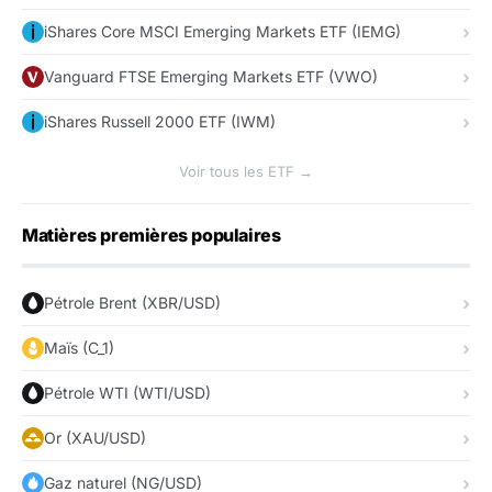
iShares Core MSCI Emerging Markets ETF (IEMG)
Vanguard FTSE Emerging Markets ETF (VWO)
iShares Russell 2000 ETF (IWM)
Voir tous les ETF →
Matières premières populaires
Pétrole Brent (XBR/USD)
Maïs (C_1)
Pétrole WTI (WTI/USD)
Or (XAU/USD)
Gaz naturel (NG/USD)