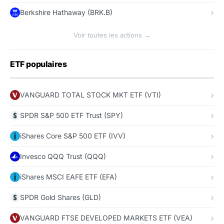
Berkshire Hathaway (BRK.B)
Voir toutes les actions →
ETF populaires
VANGUARD TOTAL STOCK MKT ETF (VTI)
SPDR S&P 500 ETF Trust (SPY)
iShares Core S&P 500 ETF (IVV)
Invesco QQQ Trust (QQQ)
iShares MSCI EAFE ETF (EFA)
SPDR Gold Shares (GLD)
VANGUARD FTSE DEVELOPED MARKETS ETF (VEA)