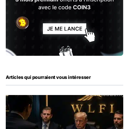
Articles qui pourraient vous intéresser
World Liberty Financial : 100 millions $ versés par un h