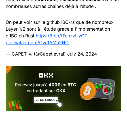
nombreuses autres chaînes déjà à l’étude :
On peut voir sur le github IBC-rs que de nombreux
Layer 1/2 sont à l'étude grace à l'implémentation
d'IBC en Rust
https://t.co/fFenzvUyCT
pic.twitter.com/Cyc1AMh2HO
— CAPET ☀️ (@Capetlevrai)
July 24, 2024