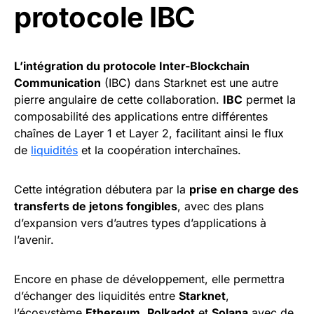
protocole IBC
L’intégration du protocole Inter-Blockchain
Communication
(IBC) dans Starknet est une autre
pierre angulaire de cette collaboration.
IBC
permet la
composabilité des applications entre différentes
chaînes de Layer 1 et Layer 2, facilitant ainsi le flux
de
liquidités
et la coopération interchaînes.
Cette intégration débutera par la
prise en charge des
transferts de jetons fongibles
, avec des plans
d’expansion vers d’autres types d’applications à
l’avenir.
Encore en phase de développement, elle permettra
d’échanger des liquidités entre
Starknet
,
l’écosystème
Ethereum
,
Polkadot
et
Solana
avec de