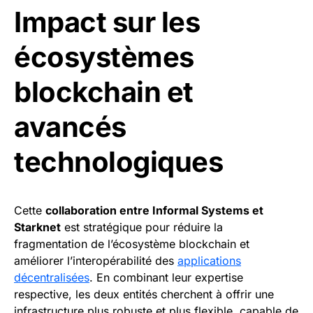
Impact sur les
écosystèmes
blockchain et
avancés
technologiques
Cette
collaboration entre Informal Systems et
Starknet
est stratégique pour réduire la
fragmentation de l’écosystème blockchain et
améliorer l’interopérabilité des
applications
décentralisées
. En combinant leur expertise
respective, les deux entités cherchent à offrir une
infrastructure plus robuste et plus flexible, capable de