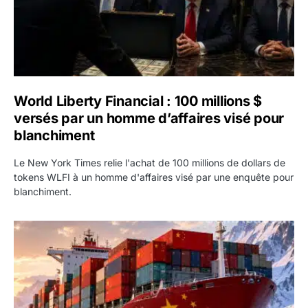
World Liberty Financial : 100 millions $
versés par un homme d’affaires visé pour
blanchiment
Le New York Times relie l'achat de 100 millions de dollars de
tokens WLFI à un homme d'affaires visé par une enquête pour
blanchiment.
Route de la soie glacée : la Chine lance une ligne mariti