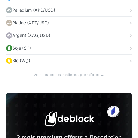
Palladium (XPD/USD)
Platine (XPT/USD)
Argent (XAG/USD)
Soja (S_1)
Blé (W_1)
Voir toutes les matières premières →