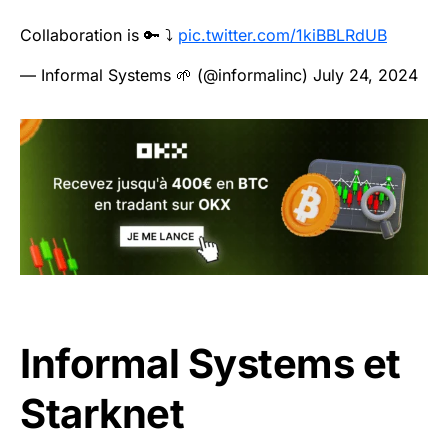
Collaboration is 🔑 ⤵️
pic.twitter.com/1kiBBLRdUB
— Informal Systems 🌱 (@informalinc)
July 24, 2024
Informal Systems et
Starknet