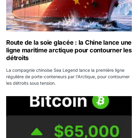
Route de la soie glacée : la Chine lance une
ligne maritime arctique pour contourner les
détroits
La compagnie chinoise Sea Legend lance la première ligne
régulière de porte-conteneurs par l'Arctique, pour contourner
les détroits sous tension.
Bitcoin : BTC repasse les 65 000 dollars avant les chiffre