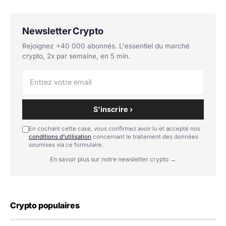
Newsletter Crypto
Rejoignez +40 000 abonnés. L'essentiel du marché
crypto, 2x par semaine, en 5 min.
S'inscrire ›
En cochant cette case, vous confirmez avoir lu et accepté nos
conditions d'utilisation
concernant le traitement des données
soumises via ce formulaire.
En savoir plus sur notre newsletter crypto →
Crypto populaires