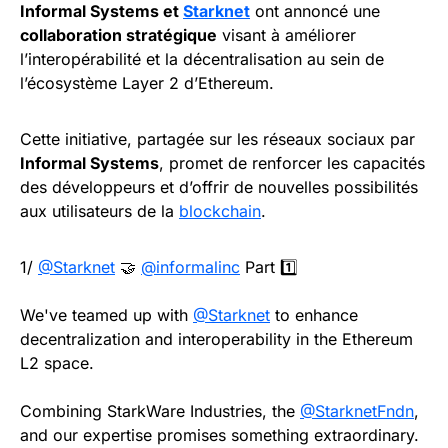
Informal Systems et
Starknet
ont annoncé une
collaboration stratégique
visant à améliorer
l’interopérabilité et la décentralisation au sein de
l’écosystème Layer 2 d’Ethereum.
Cette initiative, partagée sur les réseaux sociaux par
Informal Systems
, promet de renforcer les capacités
des développeurs et d’offrir de nouvelles possibilités
aux utilisateurs de la
blockchain
.
1/
@Starknet
🤝
@informalinc
Part 1️⃣
We've teamed up with
@Starknet
to enhance
decentralization and interoperability in the Ethereum
L2 space.
Combining StarkWare Industries, the
@StarknetFndn
,
and our expertise promises something extraordinary.