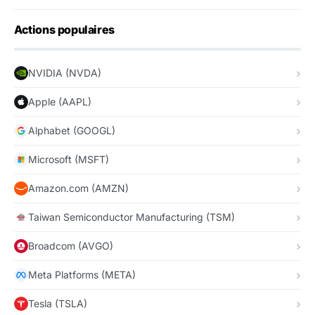
Actions populaires
NVIDIA (NVDA)
Apple (AAPL)
Alphabet (GOOGL)
Microsoft (MSFT)
Amazon.com (AMZN)
Taiwan Semiconductor Manufacturing (TSM)
Broadcom (AVGO)
Meta Platforms (META)
Tesla (TSLA)