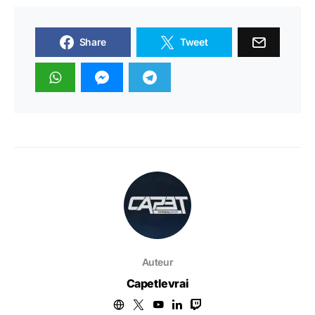
Share
Tweet
Auteur
Capetlevrai