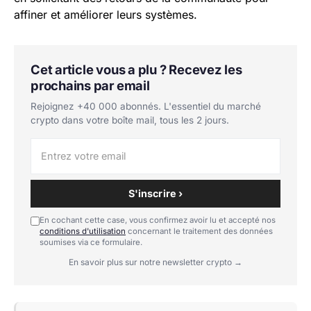
affiner et améliorer leurs systèmes.
Cet article vous a plu ? Recevez les
prochains par email
Rejoignez +40 000 abonnés. L'essentiel du marché
crypto dans votre boîte mail, tous les 2 jours.
S'inscrire ›
En cochant cette case, vous confirmez avoir lu et accepté nos
conditions d'utilisation
concernant le traitement des données
soumises via ce formulaire.
En savoir plus sur notre newsletter crypto →