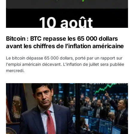
Bitcoin : BTC repasse les 65 000 dollars
avant les chiffres de l’inflation américaine
Le bitcoin dépasse 65 000 dollars, porté par un rapport sur
l'emploi américain décevant. L'inflation de juillet sera publiée
mercredi.
Emploi américain : 23 000 postes détruits en juillet, les 