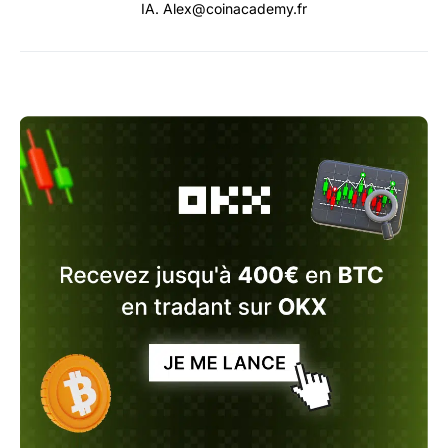
IA. Alex@coinacademy.fr