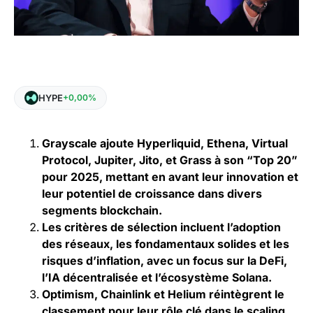
HYPE
+0,00%
Grayscale ajoute Hyperliquid, Ethena, Virtual
Protocol, Jupiter, Jito, et Grass à son “Top 20”
pour 2025, mettant en avant leur innovation et
leur potentiel de croissance dans divers
segments blockchain.
Les critères de sélection incluent l’adoption
des réseaux, les fondamentaux solides et les
risques d’inflation, avec un focus sur la DeFi,
l’IA décentralisée et l’écosystème Solana.
Optimism, Chainlink et Helium réintègrent le
classement pour leur rôle clé dans le scaling,