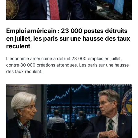
Emploi américain : 23 000 postes détruits
en juillet, les paris sur une hausse des taux
reculent
L'économie américaine a détruit 23 000 emplois en juillet,
contre 80 000 créations attendues. Les paris sur une hausse
des taux reculent.
Yen : Washington a vendu des euros sans prévenir la BC