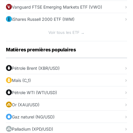
Vanguard FTSE Emerging Markets ETF (VWO)
iShares Russell 2000 ETF (IWM)
Voir tous les ETF →
Matières premières populaires
Pétrole Brent (XBR/USD)
Maïs (C_1)
Pétrole WTI (WTI/USD)
Or (XAU/USD)
Gaz naturel (NG/USD)
Palladium (XPD/USD)