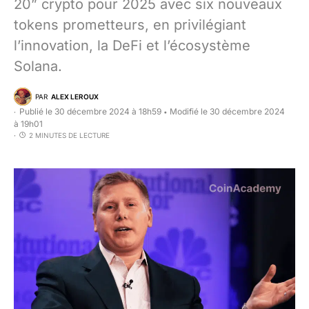
20” crypto pour 2025 avec six nouveaux
tokens prometteurs, en privilégiant
l’innovation, la DeFi et l’écosystème
Solana.
PAR
ALEX LEROUX
Publié le 30 décembre 2024 à 18h59
Modifié le 30 décembre 2024
•
à 19h01
2 MINUTES DE LECTURE