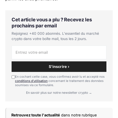
Cet article vous a plu ? Recevez les
prochains par email
Rejoignez +40 000 abonnés. L'essentiel du marché
crypto dans votre boîte mail, tous les 2 jours.
S'inscrire ›
En cochant cette case, vous confirmez avoir lu et accepté nos
conditions d'utilisation
concernant le traitement des données
soumises via ce formulaire.
En savoir plus sur notre newsletter crypto →
Retrouvez toute l'actualité
dans notre rubrique