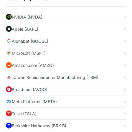
NVIDIA (NVDA)
Apple (AAPL)
Alphabet (GOOGL)
Microsoft (MSFT)
Amazon.com (AMZN)
Taiwan Semiconductor Manufacturing (TSM)
Broadcom (AVGO)
Meta Platforms (META)
Tesla (TSLA)
Berkshire Hathaway (BRK.B)