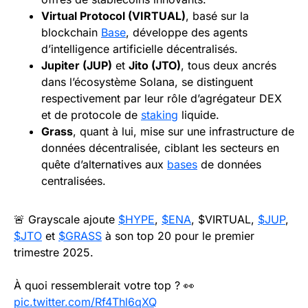
Virtual Protocol (VIRTUAL)
, basé sur la
blockchain
Base
, développe des agents
d’intelligence artificielle décentralisés.
Jupiter (JUP)
et
Jito (JTO)
, tous deux ancrés
dans l’écosystème Solana, se distinguent
respectivement par leur rôle d’agrégateur DEX
et de protocole de
staking
liquide.
Grass
, quant à lui, mise sur une infrastructure de
données décentralisée, ciblant les secteurs en
quête d’alternatives aux
bases
de données
centralisées.
🚨 Grayscale ajoute
$HYPE
,
$ENA
, $VIRTUAL,
$JUP
,
$JTO
et
$GRASS
à son top 20 pour le premier
trimestre 2025.
À quoi ressemblerait votre top ? 👀
pic.twitter.com/Rf4Thl6qXQ