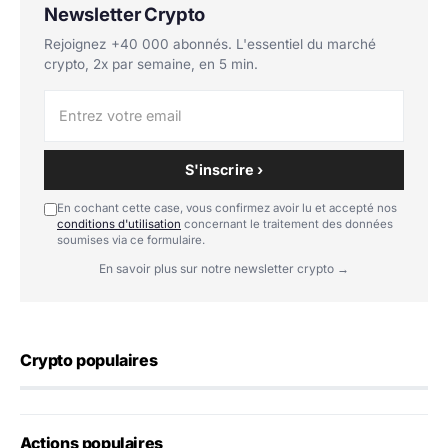
Newsletter Crypto
Rejoignez +40 000 abonnés. L'essentiel du marché
crypto, 2x par semaine, en 5 min.
S'inscrire ›
En cochant cette case, vous confirmez avoir lu et accepté nos
conditions d'utilisation
concernant le traitement des données
soumises via ce formulaire.
En savoir plus sur notre newsletter crypto →
Crypto populaires
Actions populaires