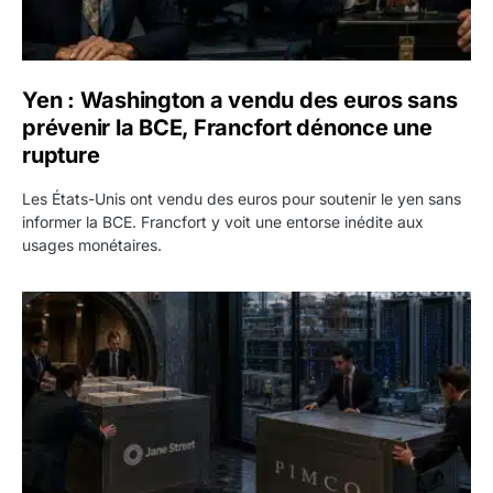
Yen : Washington a vendu des euros sans
prévenir la BCE, Francfort dénonce une
rupture
Les États-Unis ont vendu des euros pour soutenir le yen sans
informer la BCE. Francfort y voit une entorse inédite aux
usages monétaires.
Jane Street négocie le transfert de 11 milliards de dollars