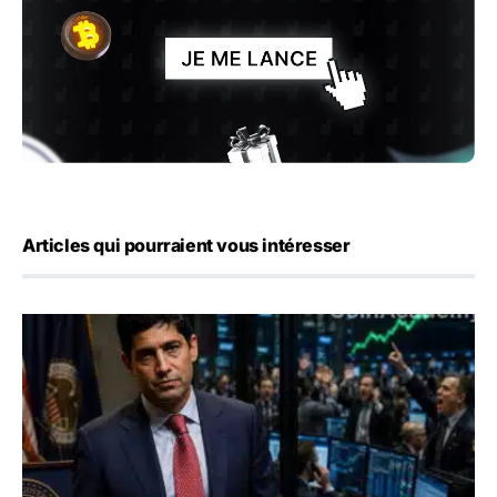
Articles qui pourraient vous intéresser
Emploi américain : 23 000 postes détruits en juillet, les 