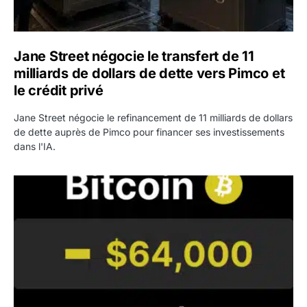
Jane Street négocie le transfert de 11
milliards de dollars de dette vers Pimco et
le crédit privé
Jane Street négocie le refinancement de 11 milliards de dollars
de dette auprès de Pimco pour financer ses investissements
dans l'IA.
Bitcoin stagne à 64 000 dollars pendant que les baleines