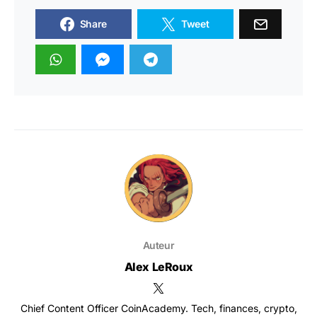
Share
Tweet
Auteur
Alex LeRoux
Chief Content Officer CoinAcademy. Tech, finances, crypto,