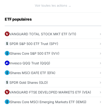
Voir toutes les actions →
ETF populaires
VANGUARD TOTAL STOCK MKT ETF (VTI)
SPDR S&P 500 ETF Trust (SPY)
iShares Core S&P 500 ETF (IVV)
Invesco QQQ Trust (QQQ)
iShares MSCI EAFE ETF (EFA)
SPDR Gold Shares (GLD)
VANGUARD FTSE DEVELOPED MARKETS ETF (VEA)
iShares Core MSCI Emerging Markets ETF (IEMG)