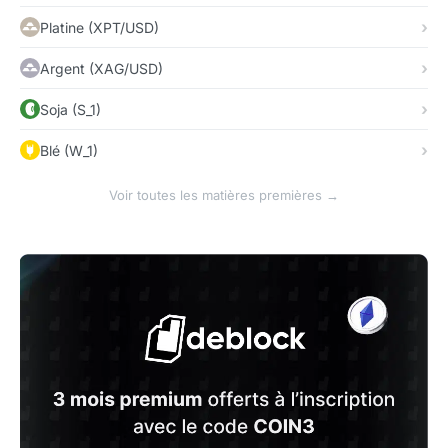
Platine (XPT/USD)
Argent (XAG/USD)
Soja (S_1)
Blé (W_1)
Voir toutes les matières premières →