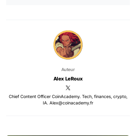
Auteur
Alex LeRoux
Chief Content Officer CoinAcademy. Tech, finances, crypto,
IA. Alex@coinacademy.fr