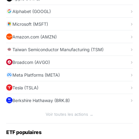
Alphabet (GOOGL)
Microsoft (MSFT)
Amazon.com (AMZN)
Taiwan Semiconductor Manufacturing (TSM)
Broadcom (AVGO)
Meta Platforms (META)
Tesla (TSLA)
Berkshire Hathaway (BRK.B)
Voir toutes les actions →
ETF populaires