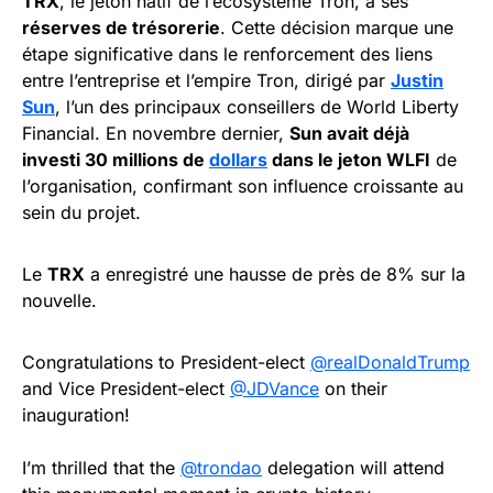
TRX
, le jeton natif de l’écosystème Tron, à ses
réserves de trésorerie
. Cette décision marque une
étape significative dans le renforcement des liens
entre l’entreprise et l’empire Tron, dirigé par
Justin
Sun
, l’un des principaux conseillers de World Liberty
Financial. En novembre dernier,
Sun avait déjà
investi 30 millions de
dollars
dans le jeton WLFI
de
l’organisation, confirmant son influence croissante au
sein du projet.
Le
TRX
a enregistré une hausse de près de 8% sur la
nouvelle.
Congratulations to President-elect
@realDonaldTrump
and Vice President-elect
@JDVance
on their
inauguration!
I’m thrilled that the
@trondao
delegation will attend