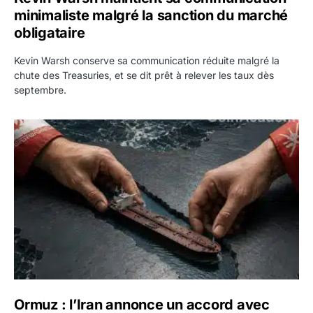
minimaliste malgré la sanction du marché
obligataire
Kevin Warsh conserve sa communication réduite malgré la
chute des Treasuries, et se dit prêt à relever les taux dès
septembre.
Ormuz : l’Iran annonce un accord avec Oman sur une rout
Ormuz : l’Iran annonce un accord avec