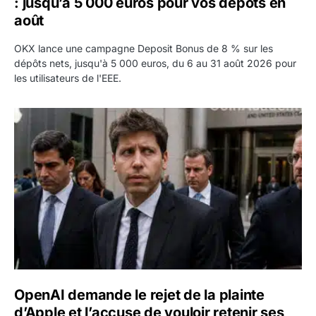
: jusqu’à 5 000 euros pour vos dépôts en
août
OKX lance une campagne Deposit Bonus de 8 % sur les
dépôts nets, jusqu'à 5 000 euros, du 6 au 31 août 2026 pour
les utilisateurs de l'EEE.
OpenAI demande le rejet de la plainte d’Apple et l’accuse 
OpenAI demande le rejet de la plainte
d’Apple et l’accuse de vouloir retenir ses