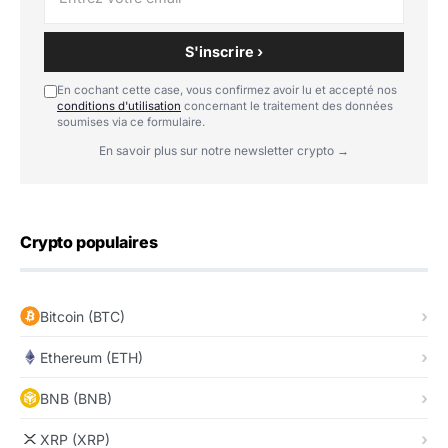
S'inscrire ›
En cochant cette case, vous confirmez avoir lu et accepté nos
conditions d'utilisation
concernant le traitement des données
soumises via ce formulaire.
En savoir plus sur notre newsletter crypto →
Crypto populaires
Bitcoin (BTC)
Ethereum (ETH)
BNB (BNB)
XRP (XRP)