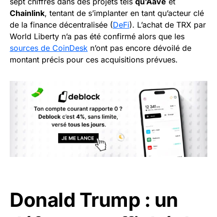
sept chiffres dans des projets tels
qu’Aave
et
Chainlink
, tentant de s’implanter en tant qu’acteur clé
de la finance décentralisée (
DeFi
). L’achat de TRX par
World Liberty n’a pas été confirmé alors que les
sources de CoinDesk
n’ont pas encore dévoilé de
montant précis pour ces acquisitions prévues.
Donald Trump : un