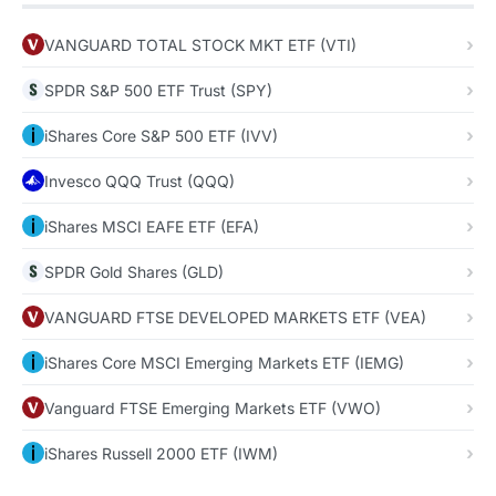
VANGUARD TOTAL STOCK MKT ETF (VTI)
SPDR S&P 500 ETF Trust (SPY)
iShares Core S&P 500 ETF (IVV)
Invesco QQQ Trust (QQQ)
iShares MSCI EAFE ETF (EFA)
SPDR Gold Shares (GLD)
VANGUARD FTSE DEVELOPED MARKETS ETF (VEA)
iShares Core MSCI Emerging Markets ETF (IEMG)
Vanguard FTSE Emerging Markets ETF (VWO)
iShares Russell 2000 ETF (IWM)