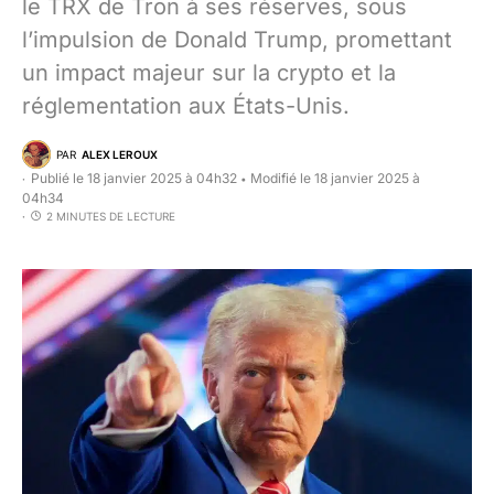
le TRX de Tron à ses réserves, sous
l’impulsion de Donald Trump, promettant
un impact majeur sur la crypto et la
réglementation aux États-Unis.
PAR
ALEX LEROUX
Publié le 18 janvier 2025 à 04h32
Modifié le 18 janvier 2025 à
•
04h34
2 MINUTES DE LECTURE