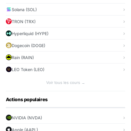
Solana (SOL)
TRON (TRX)
Hyperliquid (HYPE)
Dogecoin (DOGE)
Rain (RAIN)
LEO Token (LEO)
Voir tous les cours →
Actions populaires
NVIDIA (NVDA)
Apple (AAPL)