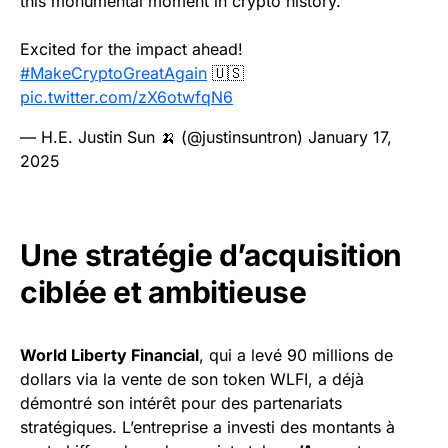
this monumental moment in crypto history.
Excited for the impact ahead!
#MakeCryptoGreatAgain
🇺🇸
pic.twitter.com/zX6otwfqN6
— H.E. Justin Sun 🍌 (@justinsuntron)
January 17,
2025
Une stratégie d’acquisition
ciblée et ambitieuse
World Liberty Financial
, qui a levé 90 millions de
dollars via la vente de son token WLFI, a déjà
démontré son intérêt pour des partenariats
stratégiques. L’entreprise a investi des montants à