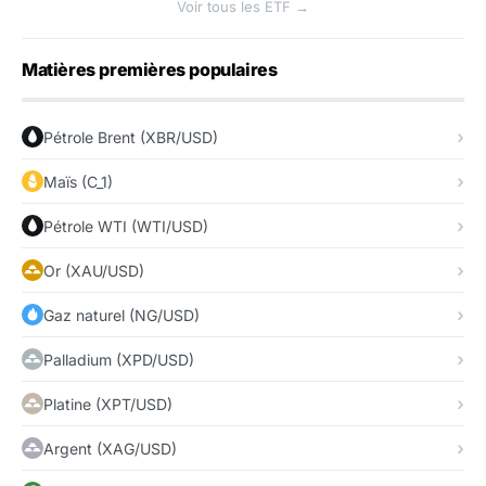
Voir tous les ETF →
Matières premières populaires
Pétrole Brent (XBR/USD)
Maïs (C_1)
Pétrole WTI (WTI/USD)
Or (XAU/USD)
Gaz naturel (NG/USD)
Palladium (XPD/USD)
Platine (XPT/USD)
Argent (XAG/USD)