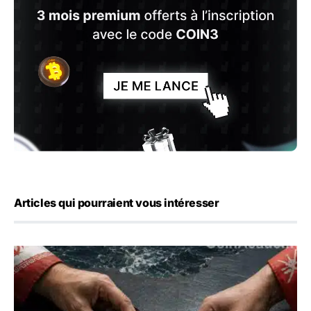
Articles qui pourraient vous intéresser
Ormuz : l’Iran annonce un accord avec Oman sur une rout