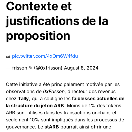
Contexte et
justifications de la
proposition
🙏
pic.twitter.com/4xOm6W4fdu
— frisson ✎ (@0xfrisson)
August 8, 2024
Cette initiative a été principalement motivée par les
observations de
0xFrisson
, directeur des revenus
chez
Tally
, qui a souligné les
faiblesses actuelles de
la structure du jeton ARB
. Moins de 1% des tokens
ARB sont utilisés dans les transactions onchain, et
seulement 10% sont impliqués dans les processus de
gouvernance. Le
stARB
pourrait ainsi offrir une