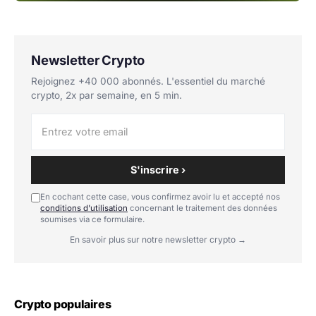
Newsletter Crypto
Rejoignez +40 000 abonnés. L'essentiel du marché
crypto, 2x par semaine, en 5 min.
S'inscrire ›
En cochant cette case, vous confirmez avoir lu et accepté nos
conditions d'utilisation
concernant le traitement des données
soumises via ce formulaire.
En savoir plus sur notre newsletter crypto →
Crypto populaires