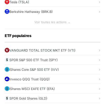
Tesla (TSLA)
Berkshire Hathaway (BRK.B)
Voir toutes les actions →
ETF populaires
VANGUARD TOTAL STOCK MKT ETF (VTI)
SPDR S&P 500 ETF Trust (SPY)
iShares Core S&P 500 ETF (IVV)
Invesco QQQ Trust (QQQ)
iShares MSCI EAFE ETF (EFA)
SPDR Gold Shares (GLD)