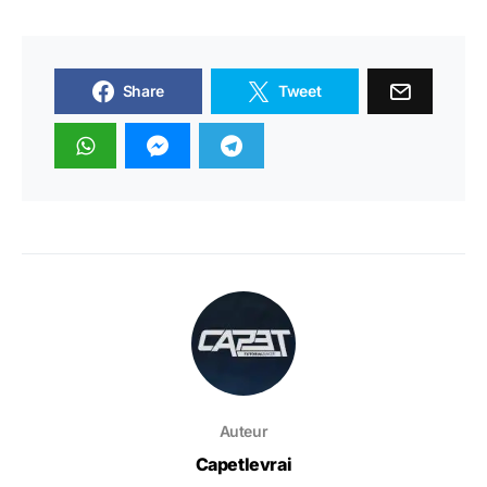
Share
Tweet
Auteur
Capetlevrai