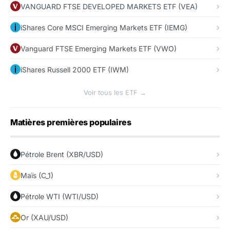
VANGUARD FTSE DEVELOPED MARKETS ETF (VEA)
iShares Core MSCI Emerging Markets ETF (IEMG)
Vanguard FTSE Emerging Markets ETF (VWO)
iShares Russell 2000 ETF (IWM)
Voir tous les ETF →
Matières premières populaires
Pétrole Brent (XBR/USD)
Maïs (C_1)
Pétrole WTI (WTI/USD)
Or (XAU/USD)