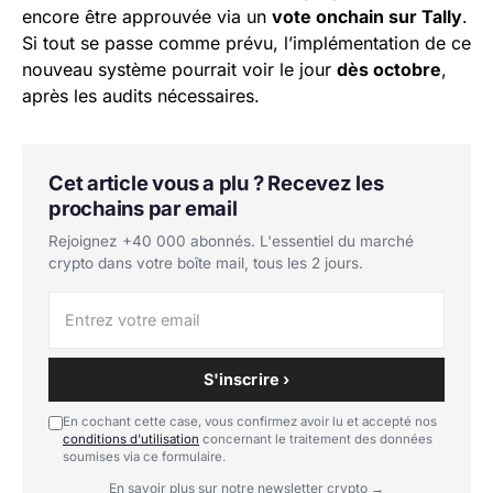
encore être approuvée via un
vote onchain sur Tally
.
Si tout se passe comme prévu, l’implémentation de ce
nouveau système pourrait voir le jour
dès octobre
,
après les audits nécessaires.
Cet article vous a plu ? Recevez les
prochains par email
Rejoignez +40 000 abonnés. L'essentiel du marché
crypto dans votre boîte mail, tous les 2 jours.
S'inscrire ›
En cochant cette case, vous confirmez avoir lu et accepté nos
conditions d'utilisation
concernant le traitement des données
soumises via ce formulaire.
En savoir plus sur notre newsletter crypto →