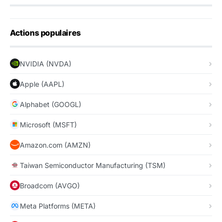
Actions populaires
NVIDIA (NVDA)
Apple (AAPL)
Alphabet (GOOGL)
Microsoft (MSFT)
Amazon.com (AMZN)
Taiwan Semiconductor Manufacturing (TSM)
Broadcom (AVGO)
Meta Platforms (META)