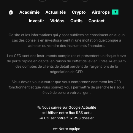
🏠︎
Académie
Actualités
Crypto
Airdrops
✦
Investir
Vidéos
Outils
Contact
Ce site et les informations qui y sont publiées ne constituent en aucun
cas des conseils en investissement ni une incitation quelconque à
acheter ou vendre des instruments financiers.
Les CFD sont des instruments complexes et présentent un risque élevé
de perte rapide en capital en raison de l'effet de levier. Entre 74 et 89 %
des comptes de clients de détail perdent de l'argent lors de la
négociation de CFD.
Vous devez vous assurer que vous comprenez comment les CFD
fonctionnent et que vous pouvez vous permettre de prendre le risque
élevé de perdre votre argent
🗞️ Nous suivre sur Google Actualité
📣 Utiliser notre flux RSS actu
📣 Utiliser notre flux RSS dossier
👪 Notre équipe