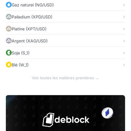
Gaz naturel (NG/USD)
Palladium (XPD/USD)
Platine (XPT/USD)
Argent (XAG/USD)
Soja (S_1)
Blé (W_1)
Voir toutes les matières premières →