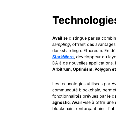
Technologies
Avail
se distingue par sa combi
sampling
, offrant des avantage
danksharding d’Ethereum. En dé
StarkWare
, développeur du lay
DA à de nouvelles applications.
Arbitrum, Optimism, Polygon e
Les technologies utilisées par A
communauté blockchain, permetta
fonctionnalités prévues par le 
agnostic
,
Avail
vise à offrir une
blockchain, renforçant ainsi l’in