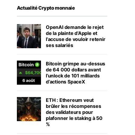
Actualité Crypto monnaie
OpenAI demande le rejet
de la plainte d’Apple et
l’accuse de vouloir retenir
ses salariés
Bitcoin grimpe au-dessus
de 64 000 dollars avant
l’unlock de 101 milliards
d’actions SpaceX
ETH : Ethereum veut
brûler les récompenses
des validateurs pour
plafonner le staking à 50
%