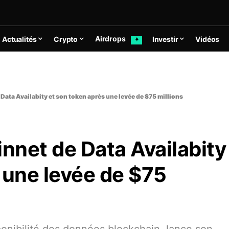
Airdrops
Actualités
Crypto
Investir
Vidéos
✦
 Data Availabity et son token après une levée de $75 millions
innet de Data Availabity
 une levée de $75