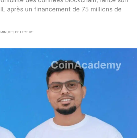
sponibilité des données blockchain, lance son
AIL après un financement de 75 millions de
 MINUTES DE LECTURE