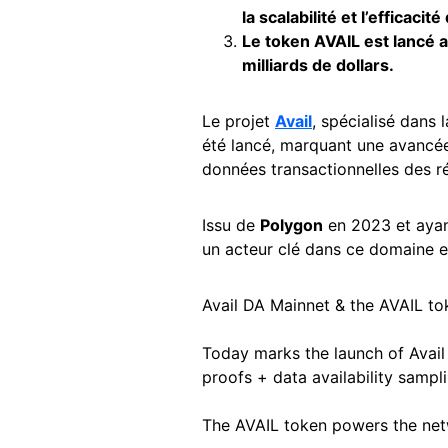
la scalabilité et l’efficacité
Le token AVAIL est lancé 
milliards de dollars.
Le projet
Avail
, spécialisé dans l
été lancé, marquant une avancé
données transactionnelles des r
Issu de
Polygon
en 2023 et ayan
un acteur clé dans ce domaine e
Avail DA Mainnet & the AVAIL to
Today marks the launch of Avail D
proofs + data availability sampl
The AVAIL token powers the n