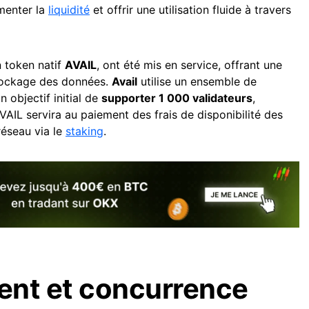
gmenter la
liquidité
et offrir une utilisation fluide à travers
n token natif
AVAIL
, ont été mis en service, offrant une
stockage des données.
Avail
utilise un ensemble de
n objectif initial de
supporter 1 000 validateurs
,
VAIL servira au paiement des frais de disponibilité des
réseau via le
staking
.
ent et concurrence