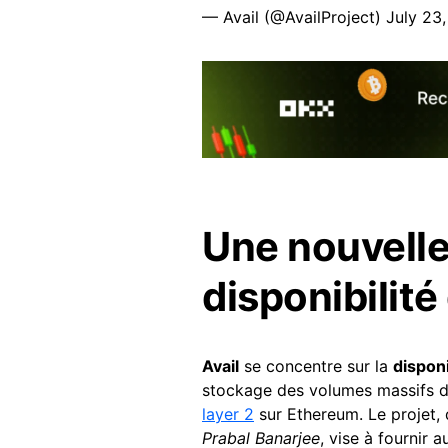
— Avail (@AvailProject)
July 23
Une nouvelle
disponibilit
Avail
se concentre sur la
dispon
stockage des volumes massifs d
layer 2
sur Ethereum. Le projet, 
Prabal Banarjee
, vise à fournir 