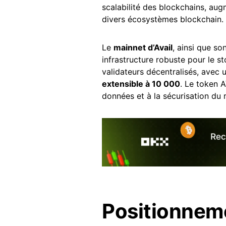
scalabilité des blockchains, au
divers écosystèmes blockchain.
Le
mainnet d’Avail
, ainsi que so
infrastructure robuste pour le 
validateurs décentralisés, avec u
extensible à 10 000
. Le token A
données et à la sécurisation du 
Positionnem