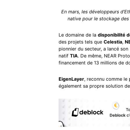
En mars, les développeurs d’Et
native pour le stockage des
Le domaine de la
disponibilité
des projets tels que
Celestia
,
NE
pionnier du secteur, a lancé so
natif
TIA
. De même, NEAR Protoc
financement de 13 millions de do
EigenLayer
, reconnu comme le p
également sa propre solution d