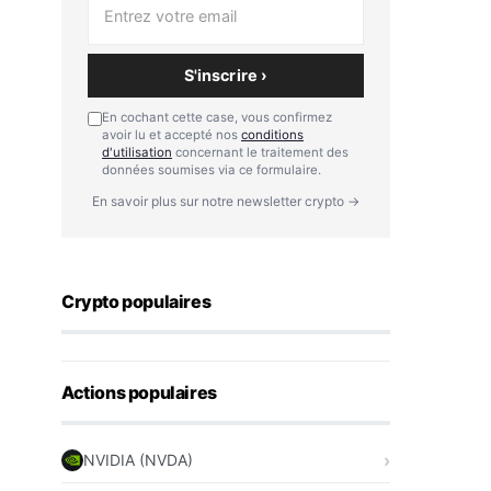
S'inscrire ›
En cochant cette case, vous confirmez
avoir lu et accepté nos
conditions
d'utilisation
concernant le traitement des
données soumises via ce formulaire.
En savoir plus sur notre newsletter crypto →
Crypto populaires
Actions populaires
NVIDIA (NVDA)