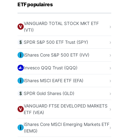
ETF populaires
VANGUARD TOTAL STOCK MKT ETF
(VTI)
SPDR S&P 500 ETF Trust (SPY)
iShares Core S&P 500 ETF (IVV)
Invesco QQQ Trust (QQQ)
iShares MSCI EAFE ETF (EFA)
SPDR Gold Shares (GLD)
VANGUARD FTSE DEVELOPED MARKETS
ETF (VEA)
iShares Core MSCI Emerging Markets ETF
(IEMG)