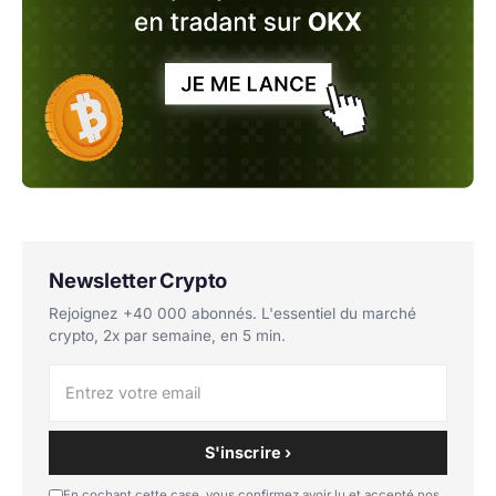
Newsletter Crypto
Rejoignez +40 000 abonnés. L'essentiel du marché
crypto, 2x par semaine, en 5 min.
S'inscrire ›
En cochant cette case, vous confirmez avoir lu et accepté nos