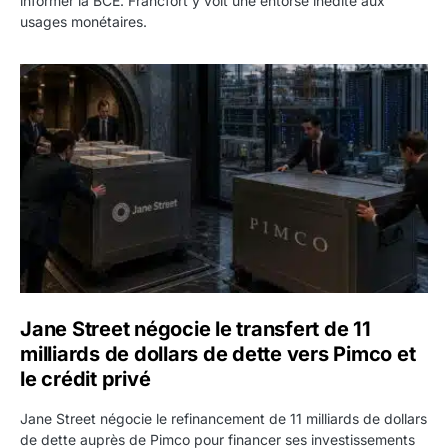
informer la BCE. Francfort y voit une entorse inédite aux
usages monétaires.
Jane Street négocie le transfert de 11 milliards de dollars
Jane Street négocie le transfert de 11
milliards de dollars de dette vers Pimco et
le crédit privé
Jane Street négocie le refinancement de 11 milliards de dollars
de dette auprès de Pimco pour financer ses investissements