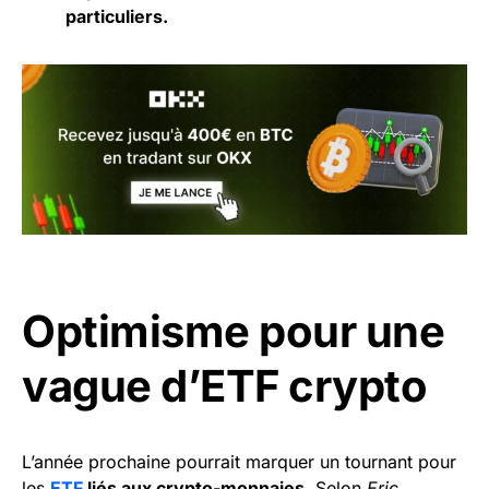
particuliers.
Optimisme pour une
vague d’ETF crypto
L’année prochaine pourrait marquer un tournant pour
les
ETF
liés aux crypto-monnaies
. Selon
Eric