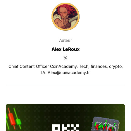
Auteur
Alex LeRoux
Chief Content Officer CoinAcademy. Tech, finances, crypto,
IA. Alex@coinacademy.fr