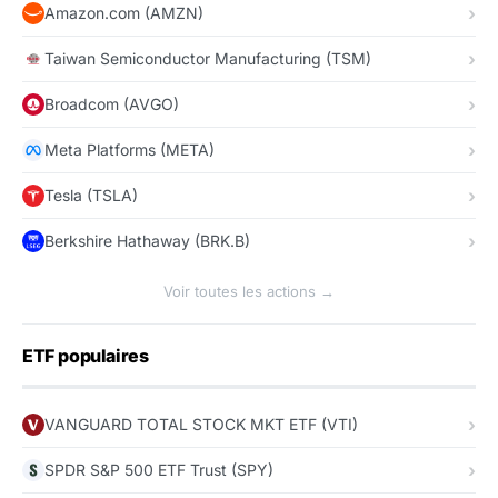
Amazon.com (AMZN)
Taiwan Semiconductor Manufacturing (TSM)
Broadcom (AVGO)
Meta Platforms (META)
Tesla (TSLA)
Berkshire Hathaway (BRK.B)
Voir toutes les actions →
ETF populaires
VANGUARD TOTAL STOCK MKT ETF (VTI)
SPDR S&P 500 ETF Trust (SPY)