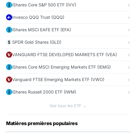
iShares Core S&P 500 ETF (IVV)
Invesco QQQ Trust (QQQ)
iShares MSCI EAFE ETF (EFA)
SPDR Gold Shares (GLD)
VANGUARD FTSE DEVELOPED MARKETS ETF (VEA)
iShares Core MSCI Emerging Markets ETF (IEMG)
Vanguard FTSE Emerging Markets ETF (VWO)
iShares Russell 2000 ETF (IWM)
Voir tous les ETF →
Matières premières populaires