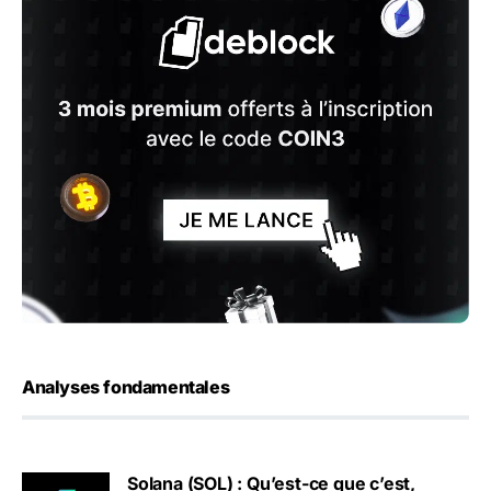
Analyses fondamentales
Solana (SOL) : Qu’est-ce que c’est,