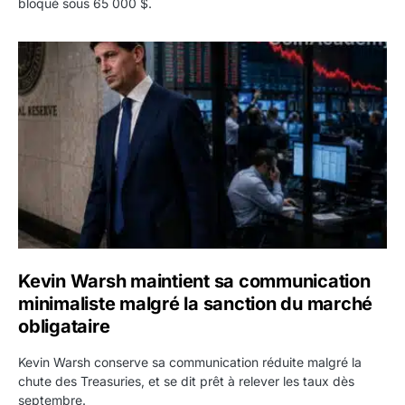
bloqué sous 65 000 $.
Kevin Warsh maintient sa communication minimaliste mal
Kevin Warsh maintient sa communication
minimaliste malgré la sanction du marché
obligataire
Kevin Warsh conserve sa communication réduite malgré la
chute des Treasuries, et se dit prêt à relever les taux dès
septembre.