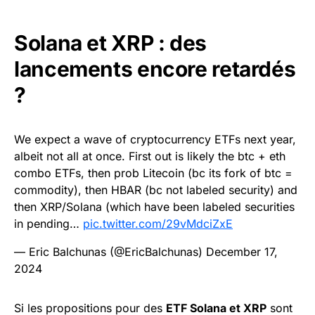
Solana et XRP : des
lancements encore retardés
?
We expect a wave of cryptocurrency ETFs next year,
albeit not all at once. First out is likely the btc + eth
combo ETFs, then prob Litecoin (bc its fork of btc =
commodity), then HBAR (bc not labeled security) and
then XRP/Solana (which have been labeled securities
in pending…
pic.twitter.com/29vMdciZxE
— Eric Balchunas (@EricBalchunas)
December 17,
2024
Si les propositions pour des
ETF Solana et XRP
sont