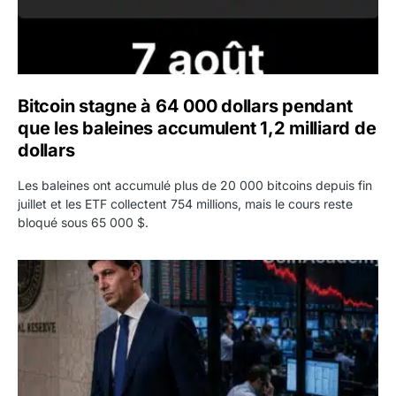
Bitcoin stagne à 64 000 dollars pendant
que les baleines accumulent 1,2 milliard de
dollars
Les baleines ont accumulé plus de 20 000 bitcoins depuis fin
juillet et les ETF collectent 754 millions, mais le cours reste
bloqué sous 65 000 $.
Kevin Warsh maintient sa communication minimaliste mal