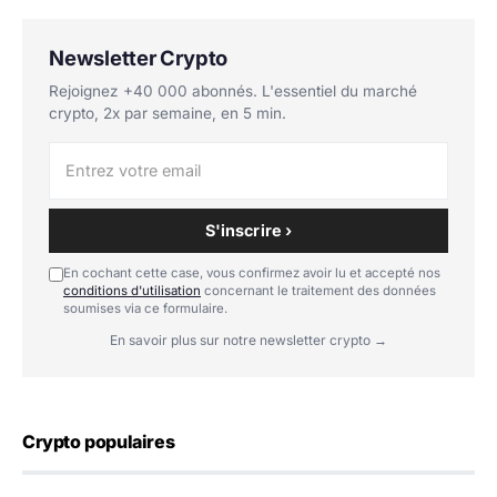
Newsletter Crypto
Rejoignez +40 000 abonnés. L'essentiel du marché
crypto, 2x par semaine, en 5 min.
S'inscrire ›
En cochant cette case, vous confirmez avoir lu et accepté nos
conditions d'utilisation
concernant le traitement des données
soumises via ce formulaire.
En savoir plus sur notre newsletter crypto →
Crypto populaires