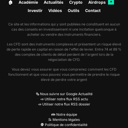
🏠︎
Académie
Actualités
Crypto
Airdrops
✦
Investir
Vidéos
Outils
Contact
Ce site et les informations qui y sont publiées ne constituent en aucun
cas des conseils en investissement ni une incitation quelconque à
acheter ou vendre des instruments financiers.
Les CFD sont des instruments complexes et présentent un risque élevé
de perte rapide en capital en raison de l'effet de levier. Entre 74 et 89 %
des comptes de clients de détail perdent de l'argent lors de la
négociation de CFD.
Vous devez vous assurer que vous comprenez comment les CFD
fonctionnent et que vous pouvez vous permettre de prendre le risque
élevé de perdre votre argent
🗞️ Nous suivre sur Google Actualité
📣 Utiliser notre flux RSS actu
📣 Utiliser notre flux RSS dossier
👪 Notre équipe
📝 Mentions légales
🕵️ Politique de confidentialité