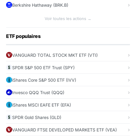
Berkshire Hathaway (BRK.B)
Voir toutes les actions →
ETF populaires
VANGUARD TOTAL STOCK MKT ETF (VTI)
SPDR S&P 500 ETF Trust (SPY)
iShares Core S&P 500 ETF (IVV)
Invesco QQQ Trust (QQQ)
iShares MSCI EAFE ETF (EFA)
SPDR Gold Shares (GLD)
VANGUARD FTSE DEVELOPED MARKETS ETF (VEA)