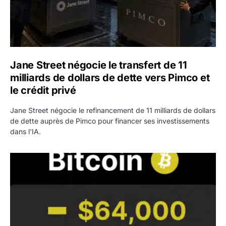
Jane Street négocie le transfert de 11
milliards de dollars de dette vers Pimco et
le crédit privé
Jane Street négocie le refinancement de 11 milliards de dollars
de dette auprès de Pimco pour financer ses investissements
dans l'IA.
Bitcoin stagne à 64 000 dollars pendant que les baleines