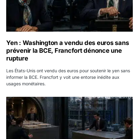
Yen : Washington a vendu des euros sans
prévenir la BCE, Francfort dénonce une
rupture
Les États-Unis ont vendu des euros pour soutenir le yen sans
informer la BCE. Francfort y voit une entorse inédite aux
usages monétaires.
Jane Street négocie le transfert de 11 milliards de dollars