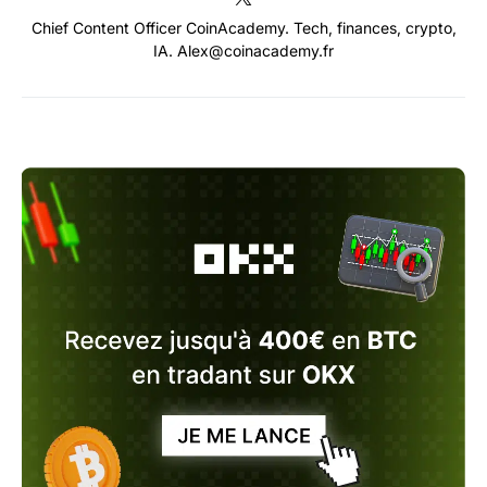
Chief Content Officer CoinAcademy. Tech, finances, crypto,
IA. Alex@coinacademy.fr