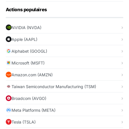
Actions populaires
NVIDIA (NVDA)
Apple (AAPL)
Alphabet (GOOGL)
Microsoft (MSFT)
Amazon.com (AMZN)
Taiwan Semiconductor Manufacturing (TSM)
Broadcom (AVGO)
Meta Platforms (META)
Tesla (TSLA)