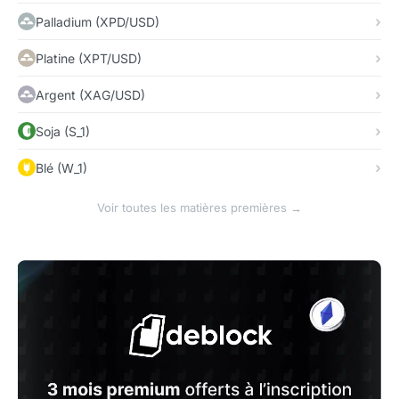
Palladium (XPD/USD)
Platine (XPT/USD)
Argent (XAG/USD)
Soja (S_1)
Blé (W_1)
Voir toutes les matières premières →