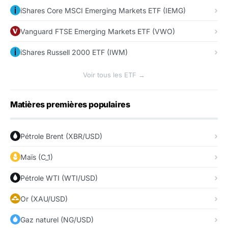
iShares Core MSCI Emerging Markets ETF (IEMG)
Vanguard FTSE Emerging Markets ETF (VWO)
iShares Russell 2000 ETF (IWM)
Voir tous les ETF →
Matières premières populaires
Pétrole Brent (XBR/USD)
Maïs (C_1)
Pétrole WTI (WTI/USD)
Or (XAU/USD)
Gaz naturel (NG/USD)