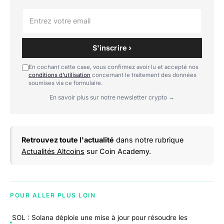
S'inscrire ›
En cochant cette case, vous confirmez avoir lu et accepté nos
conditions d'utilisation
concernant le traitement des données
soumises via ce formulaire.
En savoir plus sur notre newsletter crypto →
Retrouvez toute l'actualité
dans notre rubrique
Actualités Altcoins
sur Coin Academy.
POUR ALLER PLUS LOIN
SOL : Solana déploie une mise à jour pour résoudre les