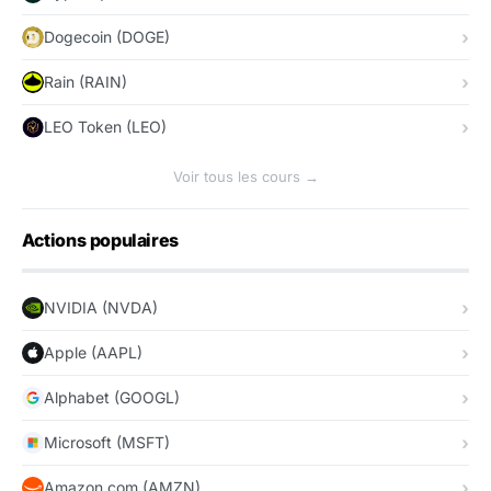
Dogecoin (DOGE)
Rain (RAIN)
LEO Token (LEO)
Voir tous les cours →
Actions populaires
NVIDIA (NVDA)
Apple (AAPL)
Alphabet (GOOGL)
Microsoft (MSFT)
Amazon.com (AMZN)