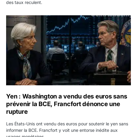
des taux reculent.
Yen : Washington a vendu des euros sans prévenir la BC
Yen : Washington a vendu des euros sans
prévenir la BCE, Francfort dénonce une
rupture
Les États-Unis ont vendu des euros pour soutenir le yen sans
informer la BCE. Francfort y voit une entorse inédite aux
usages monétaires.