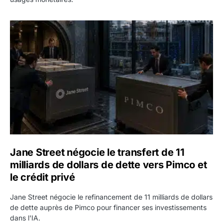
Jane Street négocie le transfert de 11 milliards de dollars
Jane Street négocie le transfert de 11
milliards de dollars de dette vers Pimco et
le crédit privé
Jane Street négocie le refinancement de 11 milliards de dollars
de dette auprès de Pimco pour financer ses investissements
dans l'IA.