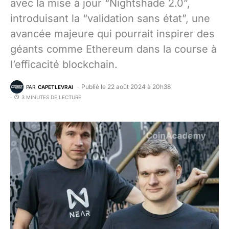
avec la mise à jour “Nightshade 2.0”,
introduisant la “validation sans état”, une
avancée majeure qui pourrait inspirer des
géants comme Ethereum dans la course à
l’efficacité blockchain.
Publié le 22 août 2024 à 20h38
PAR
CAPETLEVRAI
3 MINUTES DE LECTURE