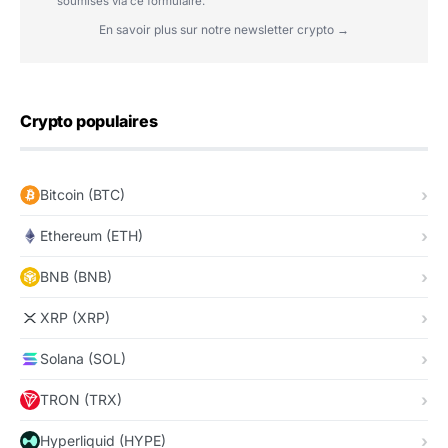
soumises via ce formulaire.
En savoir plus sur notre newsletter crypto →
Crypto populaires
Bitcoin (BTC)
Ethereum (ETH)
BNB (BNB)
XRP (XRP)
Solana (SOL)
TRON (TRX)
Hyperliquid (HYPE)