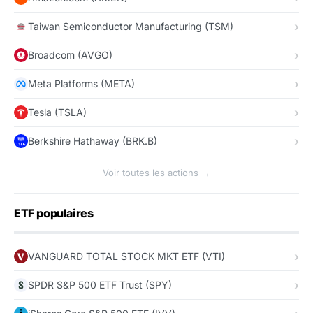
Taiwan Semiconductor Manufacturing (TSM)
Broadcom (AVGO)
Meta Platforms (META)
Tesla (TSLA)
Berkshire Hathaway (BRK.B)
Voir toutes les actions →
ETF populaires
VANGUARD TOTAL STOCK MKT ETF (VTI)
SPDR S&P 500 ETF Trust (SPY)