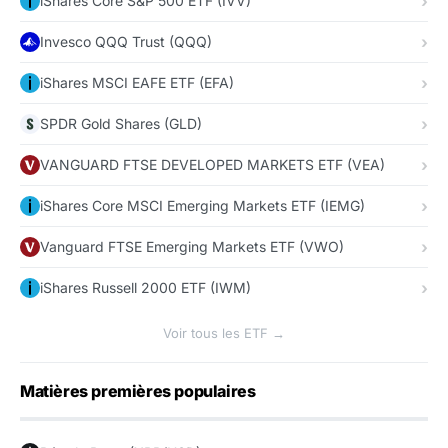
iShares Core S&P 500 ETF (IVV)
Invesco QQQ Trust (QQQ)
iShares MSCI EAFE ETF (EFA)
SPDR Gold Shares (GLD)
VANGUARD FTSE DEVELOPED MARKETS ETF (VEA)
iShares Core MSCI Emerging Markets ETF (IEMG)
Vanguard FTSE Emerging Markets ETF (VWO)
iShares Russell 2000 ETF (IWM)
Voir tous les ETF →
Matières premières populaires