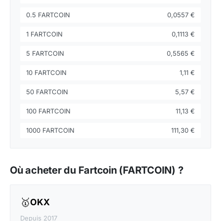
0.5 FARTCOIN
0,0557 €
1 FARTCOIN
0,1113 €
5 FARTCOIN
0,5565 €
10 FARTCOIN
1,11 €
50 FARTCOIN
5,57 €
100 FARTCOIN
11,13 €
1000 FARTCOIN
111,30 €
Où acheter du Fartcoin (FARTCOIN) ?
🥇
OKX
Depuis 2017