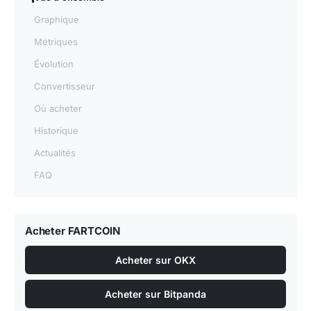
Graphique
Métriques
Évolution
Convertisseur
Où acheter
Historique
Actualités
FAQ
Acheter FARTCOIN
Acheter sur OKX
Acheter sur Bitpanda