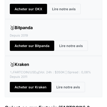
Acheter sur OKX
Lire notre avis
🥈
Bitpanda
Depuis 2019
Acheter sur Bitpanda
Lire notre avis
🥉
Kraken
FARTCOIN/USD
Vol. 24h : $350K
Spread : 0,08%
Depuis 2011
Acheter sur Kraken
Lire notre avis