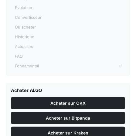
Évolution
Convertisseur
Où acheter
Historique
Actualités
FAQ
Fondamental
Acheter ALGO
Acheter sur OKX
Acheter sur Bitpanda
Acheter sur Kraken