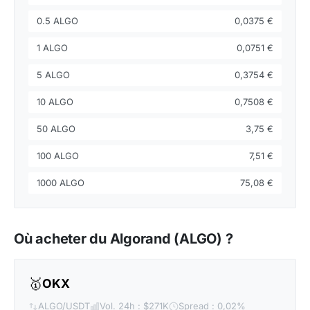
0.5 ALGO
0,0375 €
1 ALGO
0,0751 €
5 ALGO
0,3754 €
10 ALGO
0,7508 €
50 ALGO
3,75 €
100 ALGO
7,51 €
1000 ALGO
75,08 €
Où acheter du Algorand (ALGO) ?
🥇
OKX
ALGO/USDT
Vol. 24h : $271K
Spread : 0,02%