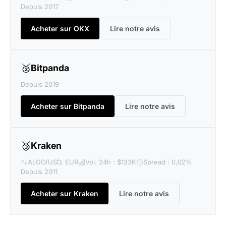
Depuis 2017
Acheter sur OKX
Lire notre avis
🥈
Bitpanda
Depuis 2019
Acheter sur Bitpanda
Lire notre avis
🥉
Kraken
ALGO/USD, EUR
Vol. 24h : $133K
Spread : 0,02%
Depuis 2011
Acheter sur Kraken
Lire notre avis