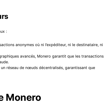
urs
ux :
ctions anonymes où ni l’expéditeur, ni le destinataire, ni
graphiques avancés, Monero garantit que les transactions
aude.
 un réseau de nœuds décentralisés, garantissant que
e Monero