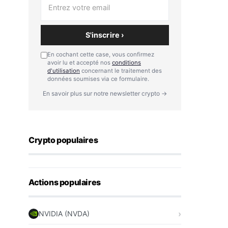
S'inscrire ›
En cochant cette case, vous confirmez
avoir lu et accepté nos
conditions
d'utilisation
concernant le traitement des
données soumises via ce formulaire.
En savoir plus sur notre newsletter crypto →
Crypto populaires
Actions populaires
NVIDIA (NVDA)