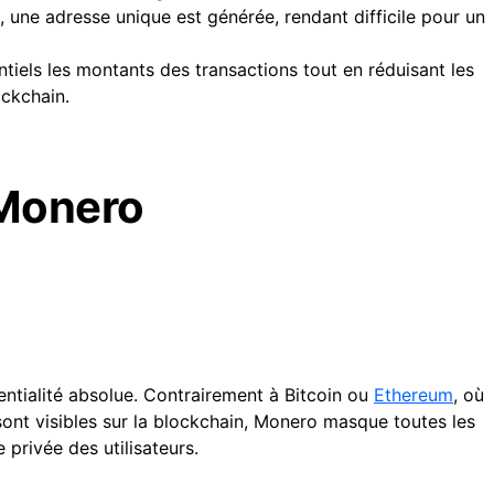
 une adresse unique est générée, rendant difficile pour un
ntiels les montants des transactions tout en réduisant les
ockchain.
 Monero
ntialité absolue. Contrairement à Bitcoin ou
Ethereum
, où
sont visibles sur la blockchain, Monero masque toutes les
e privée des utilisateurs.