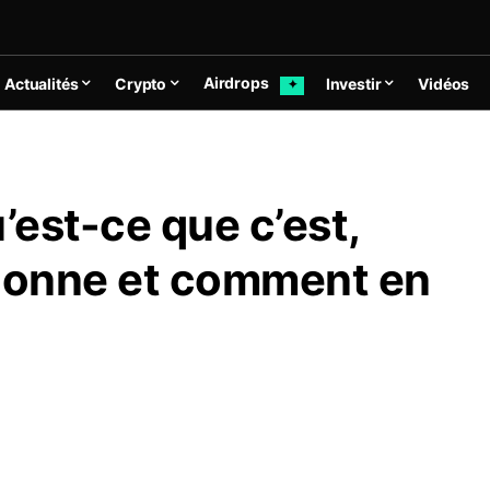
Airdrops
Actualités
Crypto
Investir
Vidéos
✦
est-ce que c’est,
ionne et comment en