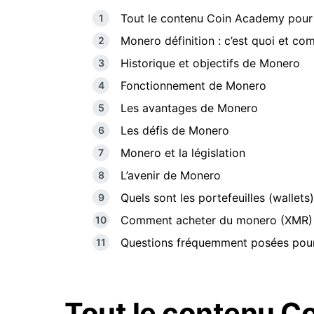
Tout le contenu Coin Academy pou
Monero définition : c’est quoi et c
Historique et objectifs de Monero
Fonctionnement de Monero
Les avantages de Monero
Les défis de Monero
Monero et la législation
L’avenir de Monero
Quels sont les portefeuilles (walle
Comment acheter du monero (XMR)
Questions fréquemment posées pou
Tout le contenu C