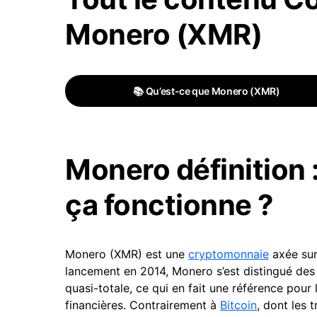
Monero (XMR)
📚 Qu’est-ce que Monero (XMR)
Monero définition 
ça fonctionne ?
Monero (XMR) est une
cryptomonnaie
axée sur 
lancement en 2014, Monero s’est distingué des
quasi-totale, ce qui en fait une référence pour 
financières. Contrairement à
Bitcoin
, dont les 