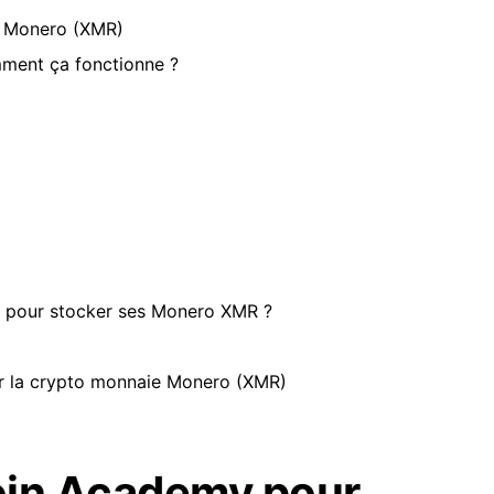
r Monero (XMR)
omment ça fonctionne ?
ts) pour stocker ses Monero XMR ?
r la crypto monnaie Monero (XMR)
oin Academy pour