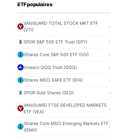
ETF populaires
VANGUARD TOTAL STOCK MKT ETF
(VTI)
SPDR S&P 500 ETF Trust (SPY)
iShares Core S&P 500 ETF (IVV)
Invesco QQQ Trust (QQQ)
iShares MSCI EAFE ETF (EFA)
SPDR Gold Shares (GLD)
VANGUARD FTSE DEVELOPED MARKETS
ETF (VEA)
iShares Core MSCI Emerging Markets ETF
(IEMG)