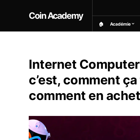
Coin Academy
🏠︎
Académie
Internet Computer 
c’est, comment ça 
comment en achet