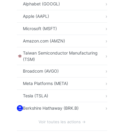
Alphabet (GOOGL)
Apple (AAPL)
Microsoft (MSFT)
Amazon.com (AMZN)
Taiwan Semiconductor Manufacturing
(TSM)
Broadcom (AVGO)
Meta Platforms (META)
Tesla (TSLA)
Berkshire Hathaway (BRK.B)
Voir toutes les actions →