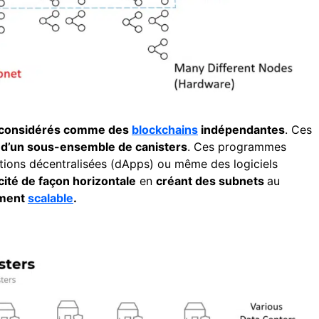
 considérés comme des
blockchains
indépendantes
. Ces
 d’un sous-ensemble de canisters
. Ces programmes
ations décentralisées (dApps) ou même des logiciels
ité de façon horizontale
en
créant des subnets
au
iment
scalable
.