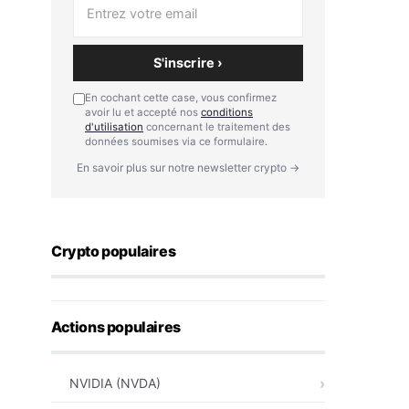
S'inscrire ›
En cochant cette case, vous confirmez
avoir lu et accepté nos
conditions
d'utilisation
concernant le traitement des
données soumises via ce formulaire.
En savoir plus sur notre newsletter crypto →
Crypto populaires
Actions populaires
NVIDIA (NVDA)