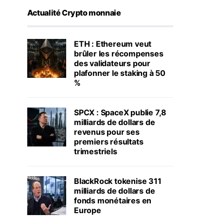
Actualité Crypto monnaie
ETH : Ethereum veut
brûler les récompenses
des validateurs pour
plafonner le staking à 50
%
SPCX : SpaceX publie 7,8
milliards de dollars de
revenus pour ses
premiers résultats
trimestriels
BlackRock tokenise 311
milliards de dollars de
fonds monétaires en
Europe