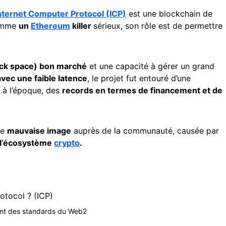
nternet Computer Protocol (ICP)
est une blockchain de
comme
un
Ethereum
killer
sérieux, son rôle est de permettre
ck space) bon marché
et une capacité à gérer un grand
vec une faible latence
, le projet fut entouré d’une
, à l’époque, des
records en termes de financement et de
ne
mauvaise image
auprès de la communauté, causée par
 l’écosystème
crypto
.
otocol ? (ICP)
ent des standards du Web2