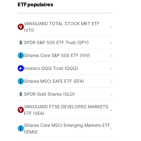
ETF populaires
VANGUARD TOTAL STOCK MKT ETF
(VTI)
SPDR S&P 500 ETF Trust (SPY)
iShares Core S&P 500 ETF (IVV)
Invesco QQQ Trust (QQQ)
iShares MSCI EAFE ETF (EFA)
SPDR Gold Shares (GLD)
VANGUARD FTSE DEVELOPED MARKETS
ETF (VEA)
iShares Core MSCI Emerging Markets ETF
(IEMG)