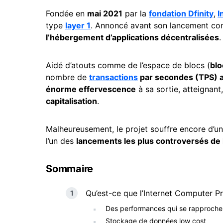
Fondée en
mai 2021
par la
fondation Dfinity
,
I
type
layer
1
. Annoncé avant son lancement 
l’hébergement d’applications décentralisées
.
Aidé d’atouts comme de l’espace de blocs (
blo
nombre de
transactions
par secondes (TPS) a
énorme effervescence
à sa sortie, atteignant
capitalisation
.
Malheureusement, le projet souffre encore d’u
l’un des
lancements les plus controversés de
Sommaire
Qu’est-ce que l’Internet Computer Pr
Des performances qui se rapproch
Stockage de données low cost