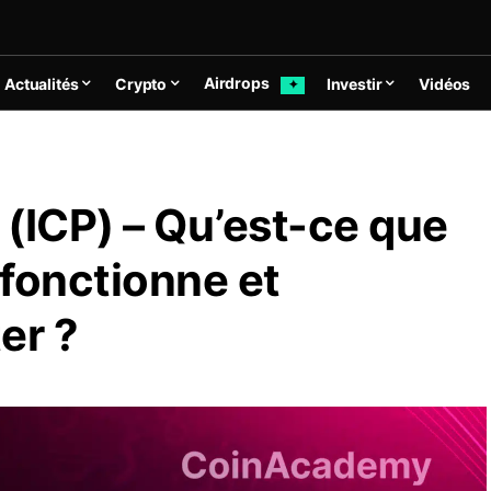
Airdrops
Actualités
Crypto
Investir
Vidéos
✦
(ICP) – Qu’est-ce que
fonctionne et
er ?