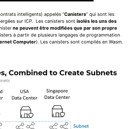
ontrats intelligents) appelés “
Canisters
” qui sont les
ergées sur ICP. Les canisters sont
isolés les uns des
nister
ne peuvent être modifiées que par son propre
isters à partir de plusieurs langages de programmation
nternet Computer
). Les canisters sont compilés en Wasm.