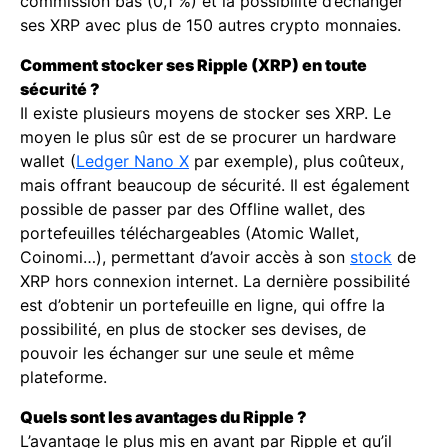
commission bas (0,1 %) et la possibilité d’échanger
ses XRP avec plus de 150 autres crypto monnaies.
Comment stocker ses Ripple (XRP) en toute
sécurité ?
Il existe plusieurs moyens de stocker ses XRP. Le
moyen le plus sûr est de se procurer un hardware
wallet (
Ledger Nano X
par exemple), plus coûteux,
mais offrant beaucoup de sécurité. Il est également
possible de passer par des Offline wallet, des
portefeuilles téléchargeables (Atomic Wallet,
Coinomi…), permettant d’avoir accès à son
stock
de
XRP hors connexion internet. La dernière possibilité
est d’obtenir un portefeuille en ligne, qui offre la
possibilité, en plus de stocker ses devises, de
pouvoir les échanger sur une seule et même
plateforme.
Quels sont les avantages du Ripple ?
L’avantage le plus mis en avant par Ripple et qu’il