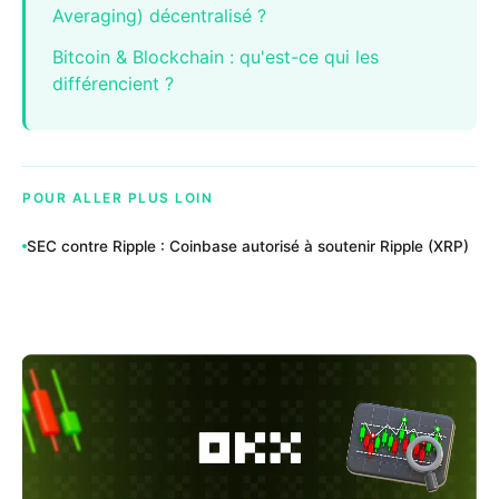
Averaging) décentralisé ?
Bitcoin & Blockchain : qu'est-ce qui les
différencient ?
POUR ALLER PLUS LOIN
SEC contre Ripple : Coinbase autorisé à soutenir Ripple (XRP)