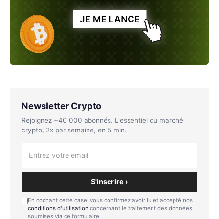
Newsletter Crypto
Rejoignez +40 000 abonnés. L'essentiel du marché
crypto, 2x par semaine, en 5 min.
S'inscrire ›
En cochant cette case, vous confirmez avoir lu et accepté nos
conditions d'utilisation
concernant le traitement des données
soumises via ce formulaire.